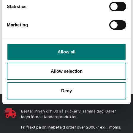
Statistics
Read more
Read more
Marketing
PRODUKTER
Allow all
Allow selection
Deny
Beställ innan kl 11.00 så skickar vi samma dag! Gäller
lagerförda standardprodukter.
Fri frakt på onlinebetald order över 2000kr exkl. moms.