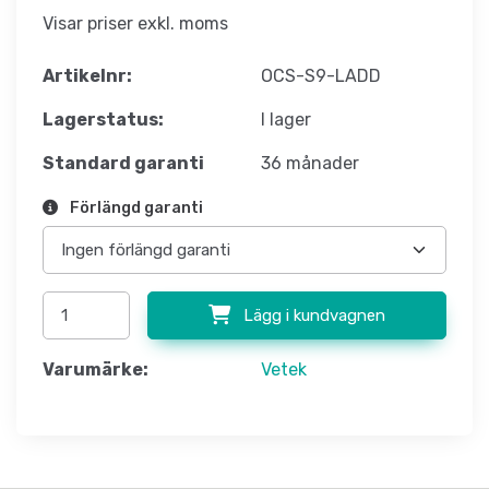
Visar priser exkl. moms
Artikelnr:
OCS-S9-LADD
Lagerstatus:
I lager
Standard garanti
36 månader
Förlängd garanti
Lägg i kundvagnen
Varumärke:
Vetek