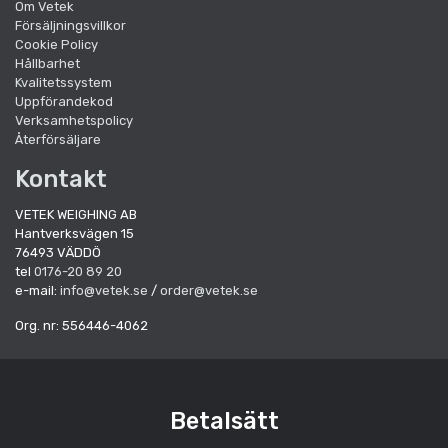
Om Vetek
Försäljningsvillkor
Cookie Policy
Hållbarhet
Kvalitetssystem
Uppförandekod
Verksamhetspolicy
Återförsäljare
Kontakt
VETEK WEIGHING AB
Hantverksvägen 15
76493 VÄDDÖ
tel
0176-20 89 20
e-mail:
info@vetek.se
/
order@vetek.se
Org. nr: 556446-4062
Betalsätt