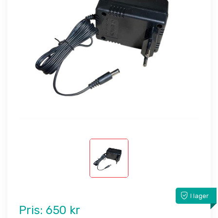
I lager
Pris:
650 kr