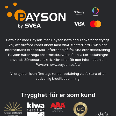
Betalning med Payson. Med Payson betalar du enkelt och tryggt.
Välj att slutföra köpet direkt med VISA, MasterCard, Swish och
internetbank eller betala i efterhand på faktura eller delbetalning.
Payson håller höga säkerhetskrav, och för alla kortbetalningar
används 3D-secure teknik. Klicka här för mer information om
Payson:
www.payson.se/sv/
Vi erbjuder även företagskunder betalning via faktura efter
sedvanlig kreditbedömning.
Trygghet för er som kund