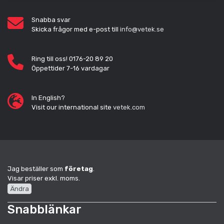
Snabba svar
Skicka frågor med e-post till
info@vetek.se
Ring till oss! 0176-20 89 20
Öppettider 7-16 vardagar
In English?
Visit our international site
vetek.com
Jag beställer som
företag
.
Visar priser exkl. moms.
Ändra
Snabblänkar