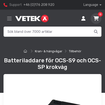
Support
+46 (0)176 208 920
Language
0
Kran- & hängvågar
Tillbehör
Batteriladdare för OCS-S9 och OCS-
SP krokvåg