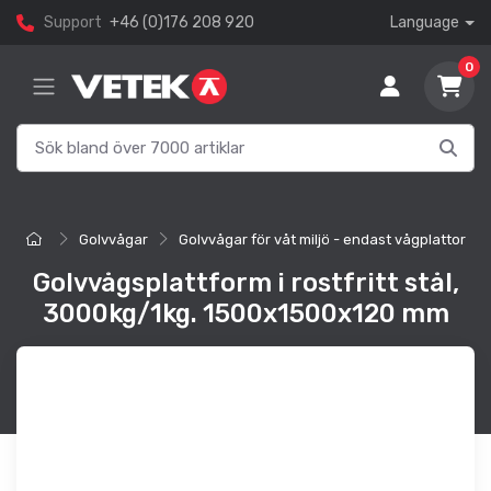
Support
+46 (0)176 208 920
Language
0
Golvvågar
Golvvågar för våt miljö - endast vågplattor
Golvvågsplattform i rostfritt stål,
3000kg/1kg. 1500x1500x120 mm