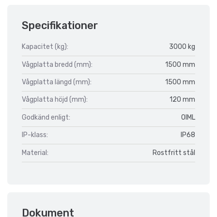
Specifikationer
Kapacitet (kg):
3000 kg
Vågplatta bredd (mm):
1500 mm
Vågplatta längd (mm):
1500 mm
Vågplatta höjd (mm):
120 mm
Godkänd enligt:
OIML
IP-klass:
IP68
Material:
Rostfritt stål
Dokument