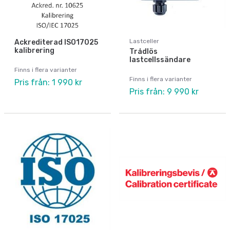
Lastceller
Ackrediterad ISO17025
kalibrering
Trådlös
lastcellssändare
Finns i flera varianter
Finns i flera varianter
Pris från: 1 990 kr
Pris från: 9 990 kr