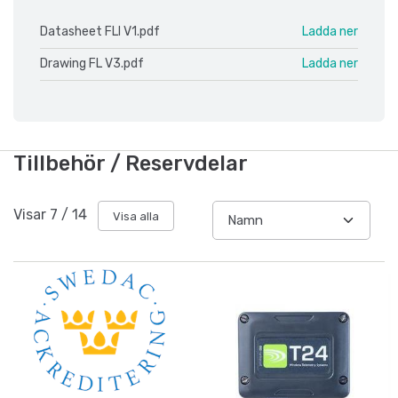
Datasheet FLI V1.pdf
Ladda ner
Drawing FL V3.pdf
Ladda ner
Tillbehör / Reservdelar
Visar
7
/
14
Visa alla