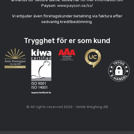
Payson:
www.payson.se/sv/
Vi erbjuder även företagskunder betalning via faktura efter
sedvanlig kreditbedömning.
Trygghet för er som kund
© All rights reserved 2026 - Vetek Weighing AB