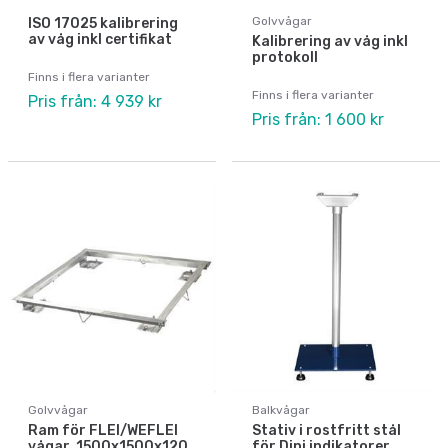
Golvvågar
ISO 17025 kalibrering
av våg inkl certifikat
Kalibrering av våg inkl
protokoll
Finns i flera varianter
Finns i flera varianter
Pris från: 4 939 kr
Pris från: 1 600 kr
Golvvågar
Balkvågar
Ram för FLEI/WEFLEI
Stativ i rostfritt stål
vågar. 1500x1500x120
för Dini indikatorer