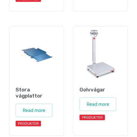
Stora
Golvvågar
vågplattor
Read more
Read more
PRODUKTER
PRODUKTER