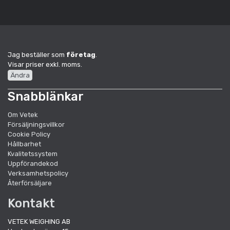
Jag beställer som
företag
.
Visar priser exkl. moms.
Ändra
Snabblänkar
Om Vetek
Försäljningsvillkor
Cookie Policy
Hållbarhet
Kvalitetssystem
Uppförandekod
Verksamhetspolicy
Återförsäljare
Kontakt
VETEK WEIGHING AB