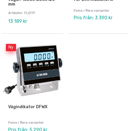
mm
Finns i flera varianter
Artikelnr: FLEITF
Pris från: 3 390 kr
13 189 kr
Ny
Vågindikator DFWX
Finns i flera varianter
Pris från: 5 290 kr