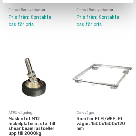
certifikat.
certifikat.
Finns i flera varianter
Finns i flera varianter
Pris från: Kontakta
Pris från: Kontakta
oss för pris
oss för pris
ATEX vägning
Golvvågar
Maskinfot M12
Ram för FLEI/WEFLEI
nickelpläterat stål till
vågar. 1500x1500x120
shear beam lastceller
mm
upp till 2000kg