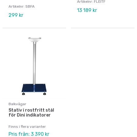
Artikelnr: FLEITF
Artikelnr: SBFA
13 189 kr
299 kr
Balkvågar
Stativ i rostfritt stål
för Dini indikatorer
Finns i flera varianter
Pris från: 3 390 kr