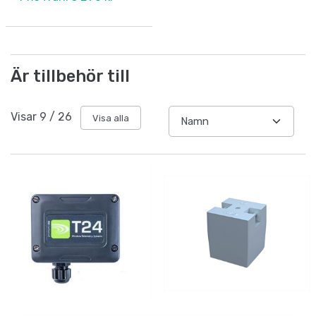
Är tillbehör till
Visar
9
/
26
Visa alla