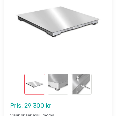
Pris:
29 300 kr
Visar priser exkl. moms