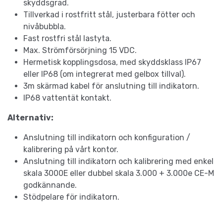
skyddsgrad.
Tillverkad i rostfritt stål, justerbara fötter och
nivåbubbla.
Fast rostfri stål lastyta.
Max. Strömförsörjning 15 VDC.
Hermetisk kopplingsdosa, med skyddsklass IP67
eller IP68 (om integrerat med gelbox tillval).
3m skärmad kabel för anslutning till indikatorn.
IP68 vattentät kontakt.
Alternativ:
Anslutning till indikatorn och konfiguration /
kalibrering på vårt kontor.
Anslutning till indikatorn och kalibrering med enkel
skala 3000E eller dubbel skala 3.000 + 3.000e CE-M
godkännande.
Stödpelare för indikatorn.