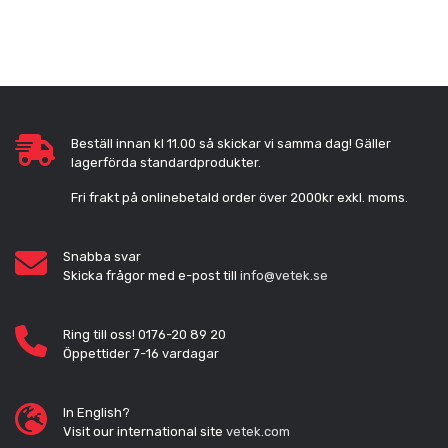
Beställ innan kl 11.00 så skickar vi samma dag! Gäller
lagerförda standardprodukter.
Fri frakt på onlinebetald order över 2000kr exkl. moms.
Snabba svar
Skicka frågor med e-post till
info@vetek.se
Ring till oss! 0176-20 89 20
Öppettider 7-16 vardagar
In English?
Visit our international site
vetek.com