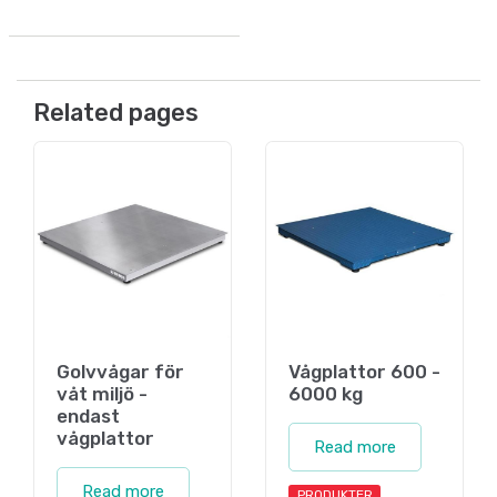
Related pages
Golvvågar för
Vågplattor 600 -
våt miljö -
6000 kg
endast
vågplattor
Read more
Read more
PRODUKTER