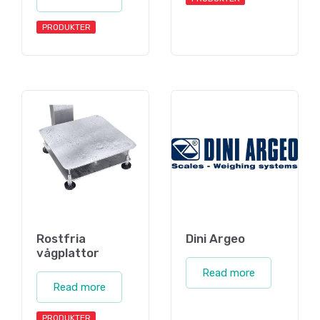
PRODUKTER
Rostfria
Dini Argeo
vågplattor
Read more
Read more
PRODUKTER