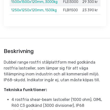
1500x1500x120mm, 3000kg
FLEI3000
29 300 kr
1250x1250x120mm, 1500kg
FLBI1500
23 390 kr
Beskrivning
Dubbel range rostfri stålplattform med godkända
rostfria lastceller, som lämpar sig för att väga
tillämpning inom industrin och all kommersiell miljö.
IP68-skydd. Indikator ingår ej, utan måste köpas till.
Tekniska funktioner:
4 rostfria shear-beam lastceller (1000 ohm), OIML
R60 C3 godkänd (3000 divisioner), IP68