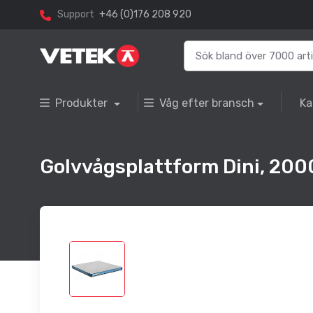
Support
+46 (0)176 208 920
Produkter
Våg efter bransch
Ka
Golvvågsplattform Dini, 2