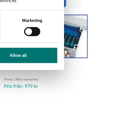
 services.
Marketing
Allow all
Gelbox
Finns i flera varianter
Pris från: 979 kr