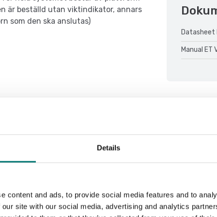
Doku
n är beställd utan viktindikator, annars
torn som den ska anslutas)
Datasheet 
Manual ET 
Sortera efter:
Details
e content and ads, to provide social media features and to analy
 our site with our social media, advertising and analytics partn