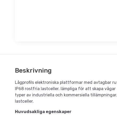
Beskrivning
Lågprofils elektroniska plattformar med avtagbar r
IP68 rostfria lastceller. lämpliga för att skapa våga
typer av industriella och kommersiella tillämpning
lastceller.
Huvudsakliga egenskaper