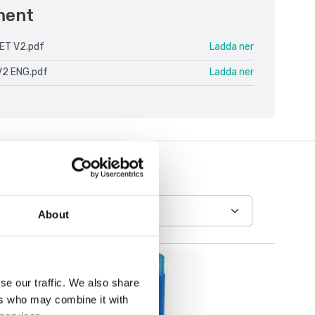
ment
ET V2.pdf
Ladda ner
V2 ENG.pdf
Ladda ner
About
se our traffic. We also share
ers who may combine it with