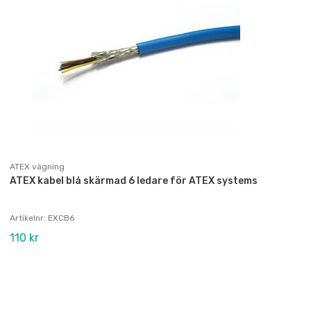
ATEX vägning
ATEX kabel blå skärmad 6 ledare för ATEX systems
Artikelnr: EXCB6
110 kr