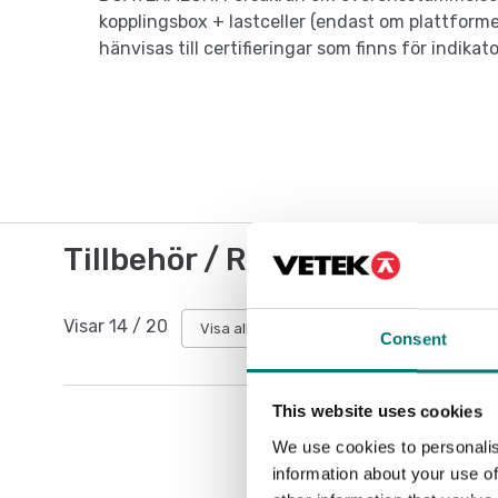
kopplingsbox + lastceller (endast om plattforme
hänvisas till certifieringar som finns för indika
Tillbehör / Reservdelar
Visar
14
/
20
Visa alla
Consent
This website uses cookies
We use cookies to personalis
information about your use of