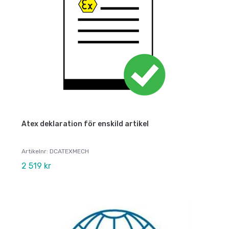
Atex deklaration för enskild artikel
Artikelnr: DCATEXMECH
2 519 kr