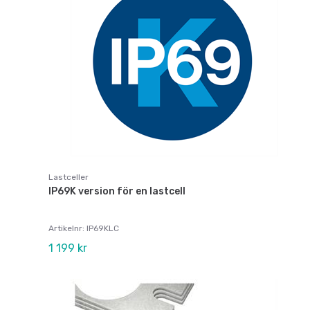
Lastceller
IP69K version för en lastcell
Artikelnr: IP69KLC
1 199 kr