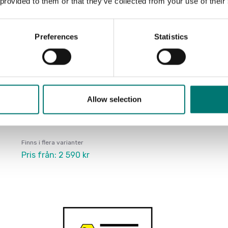
 provided to them or that they’ve collected from your use of their
Preferences
Statistics
Allow selection
Ackrediterad ISO17025 kalibrering
Finns i flera varianter
Pris från: 2 590 kr