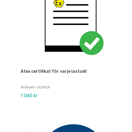
Atex certifikat för varje lastcell
Artikelnr: CCATEX
1 045 kr