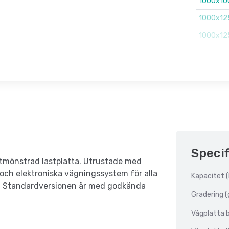
1000x10
1000x12
1000x12
Specif
utmönstrad lastplatta. Utrustade med
r och elektroniska vägningssystem för alla
Kapacitet (
ar. Standardversionen är med godkända
Gradering (
Vågplatta 