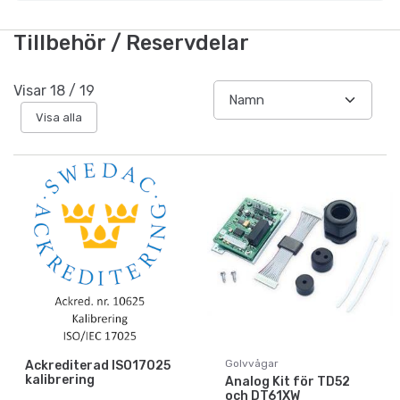
Tillbehör / Reservdelar
Visar
18
/
19
Visa alla
Golvvågar
Ackrediterad ISO17025
kalibrering
Analog Kit för TD52
och DT61XW