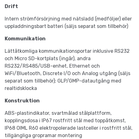
Drift
Intern strömförsörjning med nätsladd (medföljer) eller
uppladdningsbart batteri (säljs separat som tillbehör)
Kommunikation
Lättåtkomliga kommunikationsportar inklusive RS232
och Micro SD-kortplats (ingår), andra
RS232/RS485/USB-enhet, Ethernet och
WiFi/Bluetooth, Discrete I/O och Analog utgång (säljs
separat som tillbehör); GLP/GMP-datautgång med
realtidsklocka
Konstruktion
ABS-plastindikator, svartmålad stålplattform,
kopplingsdosa i IP67 rostfritt stål med toppåtkomst,
IP68 OIML R60 elektropolerade lastceller i rostfritt stål,
tillgängliga gropramar montering