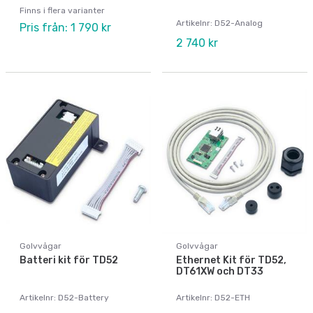
Finns i flera varianter
Artikelnr: D52-Analog
Pris från: 1 790 kr
2 740 kr
Golvvågar
Golvvågar
Batteri kit för TD52
Ethernet Kit för TD52,
DT61XW och DT33
Artikelnr: D52-Battery
Artikelnr: D52-ETH