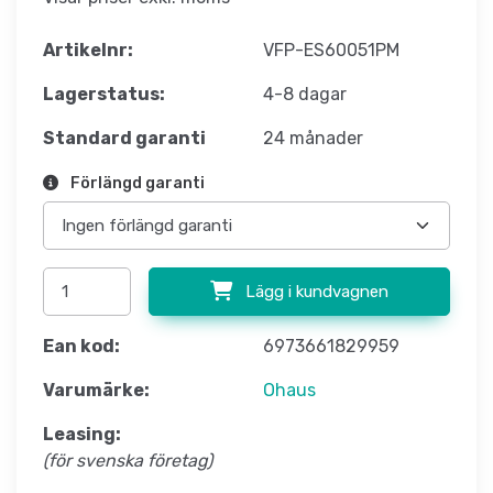
Artikelnr:
VFP-ES60051PM
Lagerstatus:
4-8 dagar
Standard garanti
24 månader
Förlängd garanti
Lägg i kundvagnen
Ean kod:
6973661829959
Varumärke:
Ohaus
Leasing:
(för svenska företag)