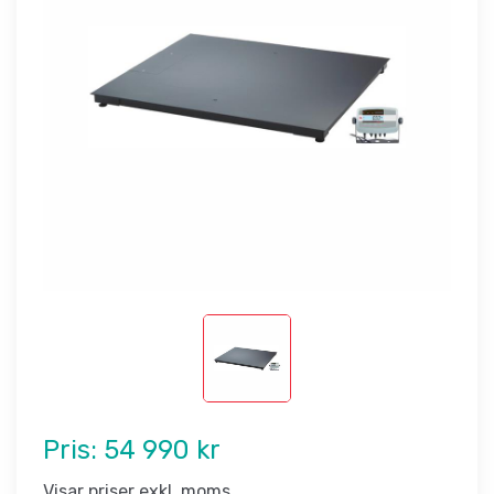
Pris:
54 990 kr
Visar priser exkl. moms