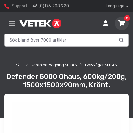
Support
+46 (0)176 208 920
Language
0
Containervägning SOLAS
Golvvågar SOLAS
Defender 5000 Ohaus, 600kg/200g,
1500x1500x90mm, Krönt.