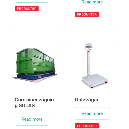
Read more
PRODUKTER
PRODUKTER
Containervägnin
Golvvågar
g SOLAS
Read more
Read more
PRODUKTER