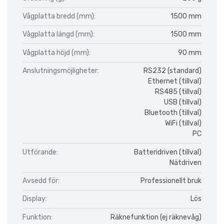
Vågplatta bredd (mm):
1500 mm
Vågplatta längd (mm):
1500 mm
Vågplatta höjd (mm):
90 mm
Anslutningsmöjligheter:
RS232 (standard)
Ethernet (tillval)
RS485 (tillval)
USB (tillval)
Bluetooth (tillval)
WiFi (tillval)
PC
Utförande:
Batteridriven (tillval)
Nätdriven
Avsedd för:
Professionellt bruk
Display:
Lös
Funktion:
Räknefunktion (ej räknevåg)