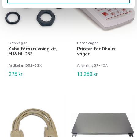
Golvvågar
Bordsvågar
Kabelförskruvning kit,
Printer för Ohaus
M16 till D52
vågar
Artikelnr: D52-CGK
Artikelnr: SF-40A
275 kr
10 250 kr