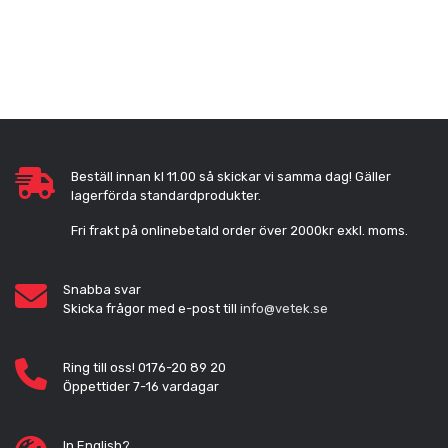
Beställ innan kl 11.00 så skickar vi samma dag! Gäller
lagerförda standardprodukter.
Fri frakt på onlinebetald order över 2000kr exkl. moms.
Snabba svar
Skicka frågor med e-post till
info@vetek.se
Ring till oss! 0176-20 89 20
Öppettider 7-16 vardagar
In English?