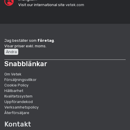
Visit our international site
vetek.com
Jag beställer som
företag
.
Visar priser exkl. moms.
Ändra
Snabblänkar
Om Vetek
Försäljningsvillkor
Cookie Policy
Hållbarhet
Kvalitetssystem
Uppförandekod
Verksamhetspolicy
Återförsäljare
Kontakt