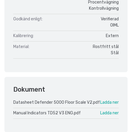
Procentvägning
Kontrollvägning
Godkänd enligt:
Verifierad
OIML
Kalibrering:
Extern
Material:
Rostfritt stål
Stål
Dokument
Datasheet Defender 5000 Floor Scale V2.pdf
Ladda ner
Manual Indicators TD52 V3 ENG.pdf
Ladda ner