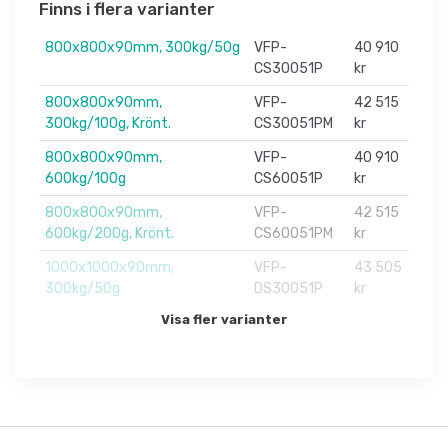
Finns i flera varianter
800x800x90mm, 300kg/50g
VFP-
40 910
CS30051P
kr
800x800x90mm,
VFP-
42 515
300kg/100g, Krönt.
CS30051PM
kr
800x800x90mm,
VFP-
40 910
600kg/100g
CS60051P
kr
800x800x90mm,
VFP-
42 515
600kg/200g, Krönt.
CS60051PM
kr
1000x1000x90mm,
VFP-
43 505
300kg/50g
DS30051P
kr
Visa fler varianter