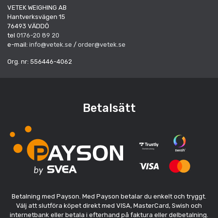
VETEK WEIGHING AB
Hantverksvägen 15
76493 VÄDDÖ
tel
0176-20 89 20
e-mail:
info@vetek.se
/
order@vetek.se
Org. nr: 556446-4062
Betalsätt
Betalning med Payson. Med Payson betalar du enkelt och tryggt.
Välj att slutföra köpet direkt med VISA, MasterCard, Swish och
internetbank eller betala i efterhand på faktura eller delbetalning.