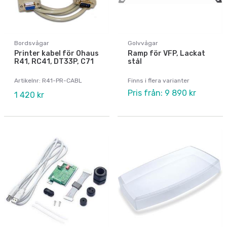
Bordsvågar
Golvvågar
Printer kabel för Ohaus
Ramp för VFP, Lackat
R41, RC41, DT33P, C71
stål
Artikelnr: R41-PR-CABL
Finns i flera varianter
Pris från: 9 890 kr
1 420 kr