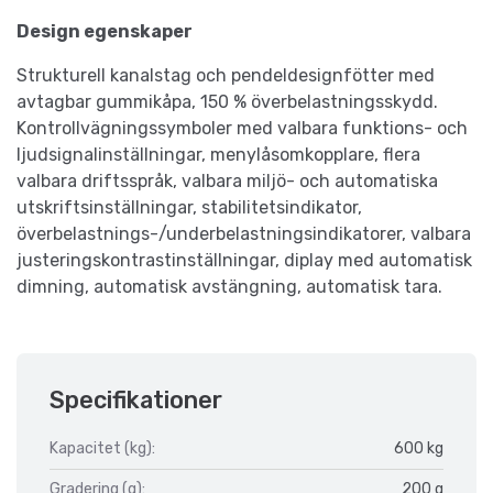
Design egenskaper
Strukturell kanalstag och pendeldesignfötter med
avtagbar gummikåpa, 150 % överbelastningsskydd.
Kontrollvägningssymboler med valbara funktions- och
ljudsignalinställningar, menylåsomkopplare, flera
valbara driftsspråk, valbara miljö- och automatiska
utskriftsinställningar, stabilitetsindikator,
överbelastnings-/underbelastningsindikatorer, valbara
justeringskontrastinställningar, diplay med automatisk
dimning, automatisk avstängning, automatisk tara.
Specifikationer
Kapacitet (kg):
600 kg
Gradering (g):
200 g