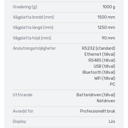
Gradering (g):
1000 g
Vågplatta bredd (mm):
1500 mm
Vågplatta längd (mm):
1250 mm
Vågplatta höjd (mm):
90 mm
Anslutningsmöjligheter:
RS232 (standard)
Ethernet (tillval)
RS485 (tillval)
USB (tillval)
Bluetooth (tillval)
WiFi (tillval)
PC
Utförande:
Batteridriven (tillval)
Nätdriven
Avsedd för:
Professionellt bruk
Display:
Lös