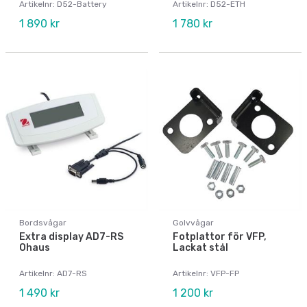
Artikelnr: D52-Battery
Artikelnr: D52-ETH
1 890 kr
1 780 kr
Bordsvågar
Golvvågar
Extra display AD7-RS
Fotplattor för VFP,
Ohaus
Lackat stål
Artikelnr: AD7-RS
Artikelnr: VFP-FP
1 490 kr
1 200 kr