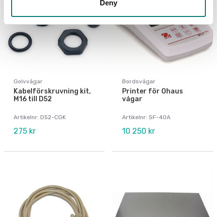
Deny
Golvvågar
Bordsvågar
Kabelförskruvning kit,
Printer för Ohaus
M16 till D52
vågar
Artikelnr: D52-CGK
Artikelnr: SF-40A
275 kr
10 250 kr