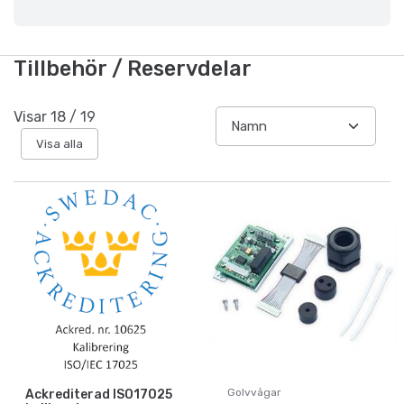
Tillbehör / Reservdelar
Visar
18
/
19
Visa alla
Golvvågar
Ackrediterad ISO17025