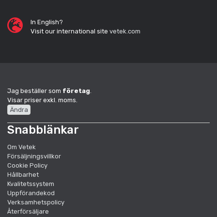
In English?
Visit our international site
vetek.com
Jag beställer som
företag
.
Visar priser exkl. moms.
Ändra
Snabblänkar
Om Vetek
Försäljningsvillkor
Cookie Policy
Hållbarhet
Kvalitetssystem
Uppförandekod
Verksamhetspolicy
Återförsäljare