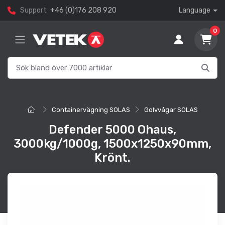
Support
+46 (0)176 208 920
Language
0
Containervägning SOLAS
Golvvågar SOLAS
Defender 5000 Ohaus,
3000kg/1000g, 1500x1250x90mm,
Krönt.