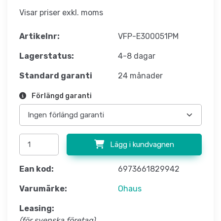
Visar priser exkl. moms
Artikelnr:
VFP-E300051PM
Lagerstatus:
4-8 dagar
Standard garanti
24 månader
Förlängd garanti
Lägg i kundvagnen
Ean kod:
6973661829942
Varumärke:
Ohaus
Leasing:
(för svenska företag)