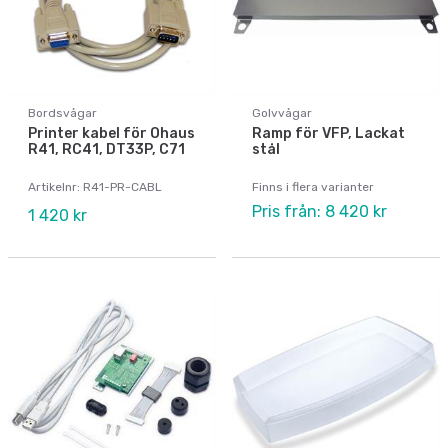
Bordsvågar
Golvvågar
Printer kabel för Ohaus
Ramp för VFP, Lackat
R41, RC41, DT33P, C71
stål
Artikelnr: R41-PR-CABL
Finns i flera varianter
Pris från: 8 420 kr
1 420 kr