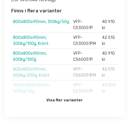
Finns i flera varianter
800x800x90mm, 300kg/50g
VFP-
40 910
CS30051P
kr
800x800x90mm,
VFP-
42 515
300kg/100g, Krönt.
CS30051PM
kr
800x800x90mm,
VFP-
40 910
600kg/100g
CS60051P
kr
800x800x90mm,
VFP-
42 515
600kg/200g, Krönt.
CS60051PM
kr
1000x1000x90mm,
VFP-
43 505
300kg/50g
DS30051P
kr
Visa fler varianter