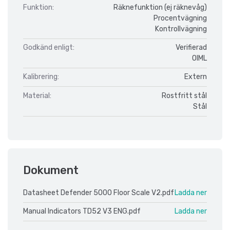
Funktion:
Räknefunktion (ej räknevåg)
Procentvägning
Kontrollvägning
Godkänd enligt:
Verifierad
OIML
Kalibrering:
Extern
Material:
Rostfritt stål
Stål
Dokument
Datasheet Defender 5000 Floor Scale V2.pdf
Ladda ner
Manual Indicators TD52 V3 ENG.pdf
Ladda ner