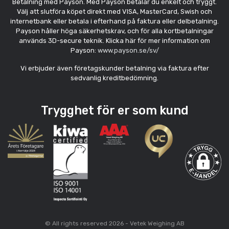
Betalning med Payson. Med Payson betalar du enkelt och tryggt.
Välj att slutföra köpet direkt med VISA, MasterCard, Swish och
internetbank eller betala i efterhand på faktura eller delbetalning.
Payson håller höga säkerhetskrav, och för alla kortbetalningar
används 3D-secure teknik. Klicka här för mer information om
Payson:
www.payson.se/sv/
Vi erbjuder även företagskunder betalning via faktura efter
sedvanlig kreditbedömning.
Trygghet för er som kund
© All rights reserved 2026 - Vetek Weighing AB