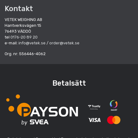
Kontakt
VETEK WEIGHING AB
Hantverksvägen 15
76493 VÄDDÖ
tel
0176-20 89 20
e-mail:
info@vetek.se
/
order@vetek.se
Org. nr: 556446-4062
Betalsätt