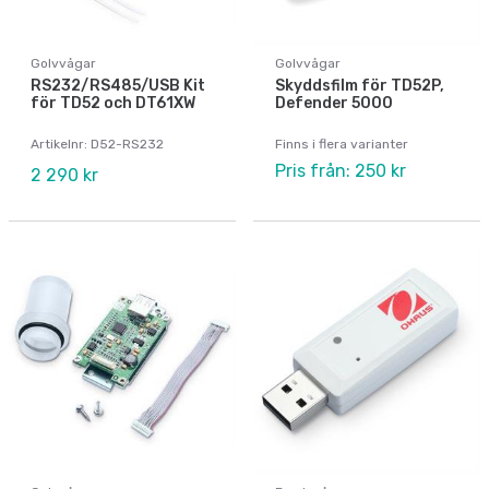
Golvvågar
Golvvågar
RS232/RS485/USB Kit
Skyddsfilm för TD52P,
för TD52 och DT61XW
Defender 5000
Artikelnr: D52-RS232
Finns i flera varianter
Pris från: 250 kr
2 290 kr