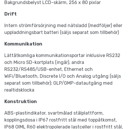
Bakgrundsbelyst LCD-skärm, 256 x 80 pixlar
Drift
Intern strömförsörjning med nätsladd (medföljer) eller
uppladdningsbart batteri (säljs separat som tillbehör)
Kommunikation
Lättåtkomliga kommunikationsportar inklusive RS232
och Micro SD-kortplats (ingår), andra
RS232/RS485/USB-enhet, Ethernet och
WiFi/Bluetooth, Discrete I/O och Analog utgång (säljs
separat som tillbehör); GLP/GMP-datautgång med
realtidsklocka
Konstruktion
ABS-plastindikator, svartmålad stålplattform,
kopplingsdosa i IP67 rostfritt stål med toppåtkomst,
IP68 OIML R60 elektropolerade lastceller i rostfritt stål,