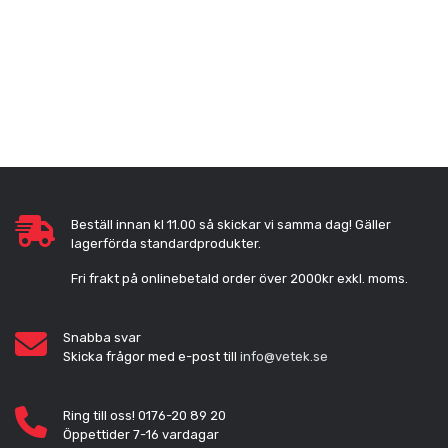
Beställ innan kl 11.00 så skickar vi samma dag! Gäller
lagerförda standardprodukter.
Fri frakt på onlinebetald order över 2000kr exkl. moms.
Snabba svar
Skicka frågor med e-post till
info@vetek.se
Ring till oss! 0176-20 89 20
Öppettider 7-16 vardagar