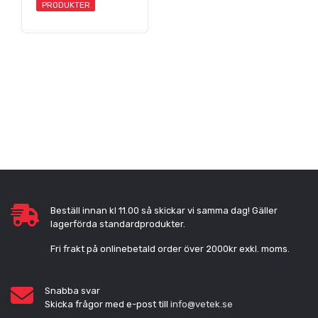
PRODUKTER
Beställ innan kl 11.00 så skickar vi samma dag! Gäller
lagerförda standardprodukter.
Fri frakt på onlinebetald order över 2000kr exkl. moms.
Snabba svar
Skicka frågor med e-post till
info@vetek.se