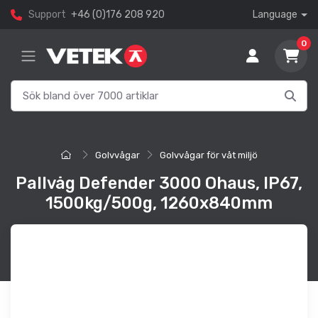
Support
+46 (0)176 208 920
Language
0
Golvvågar
Golvvågar för våt miljö
Pallvåg Defender 3000 Ohaus, IP67,
1500kg/500g, 1260x840mm