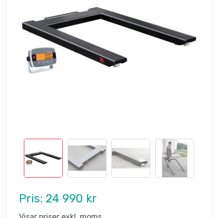
Pris:
24 990 kr
Visar priser exkl. moms