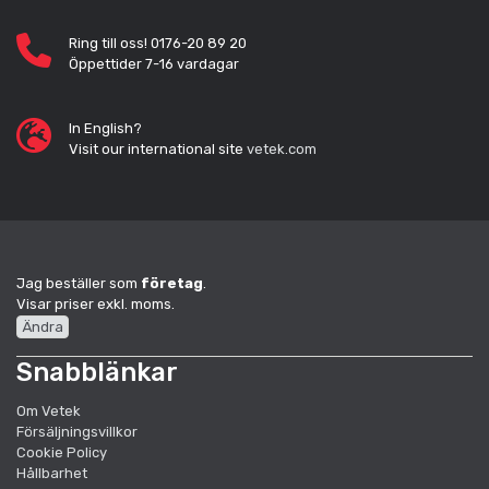
Ring till oss! 0176-20 89 20
Öppettider 7-16 vardagar
In English?
Visit our international site
vetek.com
Jag beställer som
företag
.
Visar priser exkl. moms.
Ändra
Snabblänkar
Om Vetek
Försäljningsvillkor
Cookie Policy
Hållbarhet