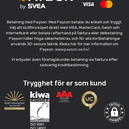
Betalning med Payson. Med Payson betalar du enkelt och tryggt.
Välj att slutföra köpet direkt med VISA, MasterCard, Swish och
internetbank eller betala i efterhand på faktura eller delbetalning.
Payson håller höga säkerhetskrav, och för alla kortbetalningar
används 3D-secure teknik. Klicka här för mer information om
Payson:
www.payson.se/sv/
Vi erbjuder även företagskunder betalning via faktura efter
sedvanlig kreditbedömning.
Trygghet för er som kund