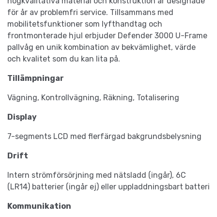
högkvalitativa material och konstruktion är designade
för år av problemfri service. Tillsammans med
mobilitetsfunktioner som lyfthandtag och
frontmonterade hjul erbjuder Defender 3000 U-Frame
pallvåg en unik kombination av bekvämlighet, värde
och kvalitet som du kan lita på.
Tillämpningar
Vägning, Kontrollvägning, Räkning, Totalisering
Display
7-segments LCD med flerfärgad bakgrundsbelysning
Drift
Intern strömförsörjning med nätsladd (ingår), 6C
(LR14) batterier (ingår ej) eller uppladdningsbart batteri
Kommunikation