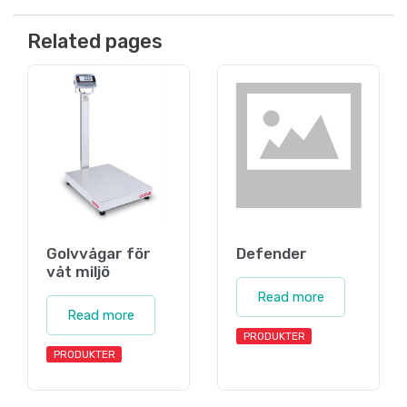
Related pages
Golvvågar för
Defender
våt miljö
Read more
Read more
PRODUKTER
PRODUKTER