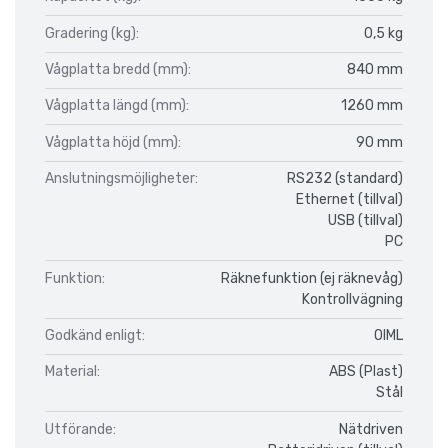
Gradering (kg):
0,5 kg
Vågplatta bredd (mm):
840 mm
Vågplatta längd (mm):
1260 mm
Vågplatta höjd (mm):
90 mm
Anslutningsmöjligheter:
RS232 (standard)
Ethernet (tillval)
USB (tillval)
PC
Funktion:
Räknefunktion (ej räknevåg)
Kontrollvägning
Godkänd enligt:
OIML
Material:
ABS (Plast)
Stål
Utförande:
Nätdriven