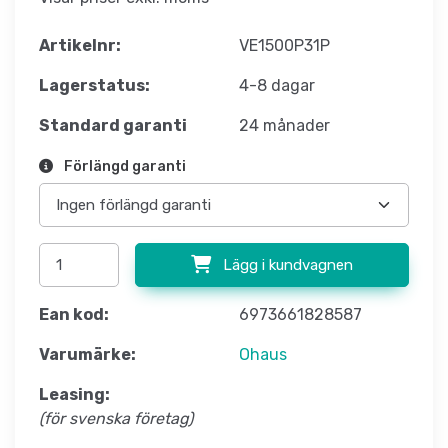
Artikelnr:
VE1500P31P
Lagerstatus:
4-8 dagar
Standard garanti
24 månader
Förlängd garanti
Lägg i kundvagnen
Ean kod:
6973661828587
Varumärke:
Ohaus
Leasing:
(för svenska företag)