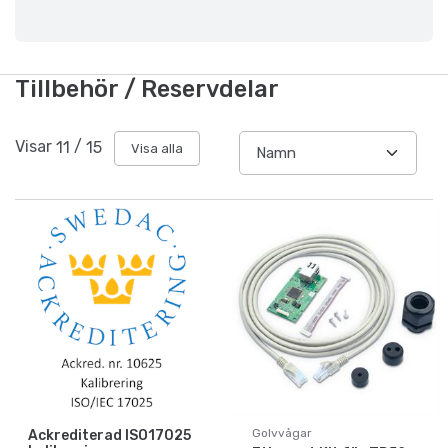
Tillbehör / Reservdelar
Visar
11
/
15
Visa alla
Golvvågar
Ackrediterad ISO17025