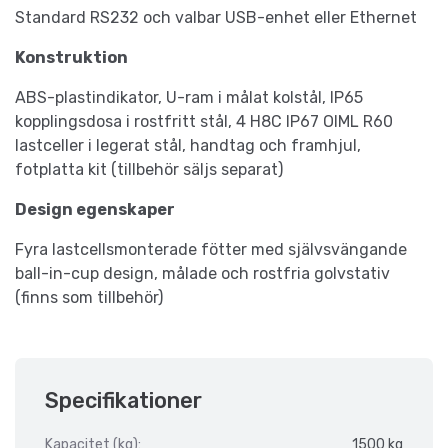
Standard RS232 och valbar USB-enhet eller Ethernet
Konstruktion
ABS-plastindikator, U-ram i målat kolstål, IP65
kopplingsdosa i rostfritt stål, 4 H8C IP67 OIML R60
lastceller i legerat stål, handtag och framhjul,
fotplatta kit (tillbehör säljs separat)
Design egenskaper
Fyra lastcellsmonterade fötter med självsvängande
ball-in-cup design, målade och rostfria golvstativ
(finns som tillbehör)
Specifikationer
Kapacitet (kg):
1500 kg