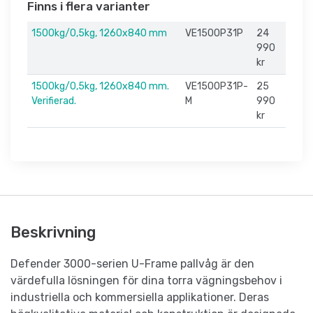
Finns i flera varianter
1500kg/0,5kg, 1260x840 mm
VE1500P31P
24
990
kr
1500kg/0,5kg, 1260x840 mm.
VE1500P31P-
25
Verifierad.
M
990
kr
Beskrivning
Defender 3000-serien U-Frame pallvåg är den
värdefulla lösningen för dina torra vägningsbehov i
industriella och kommersiella applikationer. Deras