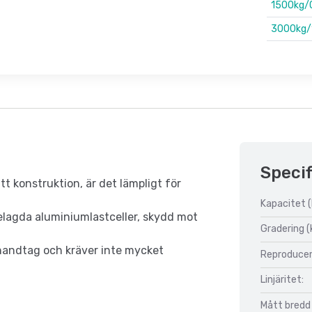
1500kg/
3000kg/
Specif
ätt konstruktion, är det lämpligt för
Kapacitet (
belagda aluminiumlastceller, skydd mot
Gradering (
 handtag och kräver inte mycket
Reproducer
Linjäritet:
Mått bredd