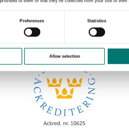
 provided to them or that they’ve collected from your use of their
Preferences
Statistics
Sortera efter:
Allow selection