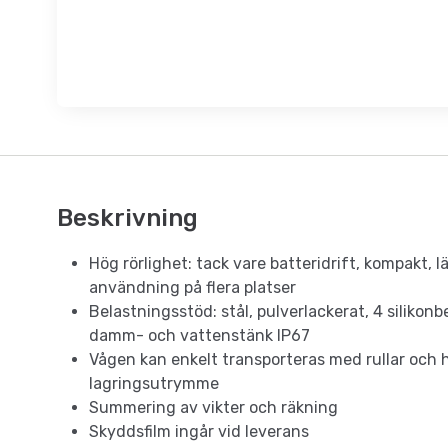
Beskrivning
Hög rörlighet: tack vare batteridrift, kompakt, l
användning på flera platser
Belastningsstöd: stål, pulverlackerat, 4 silikon
damm- och vattenstänk IP67
Vågen kan enkelt transporteras med rullar och
lagringsutrymme
Summering av vikter och räkning
Skyddsfilm ingår vid leverans