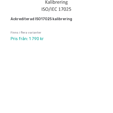
Ackrediterad ISO17025 kalibrering
Finns i flera varianter
Pris från: 1 790 kr