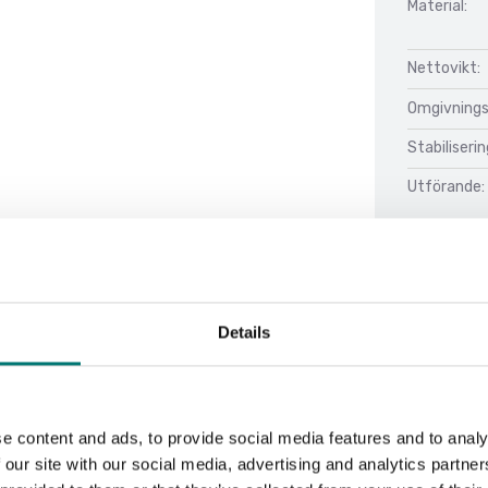
Material:
Nettovikt:
Omgivnings
Stabiliserin
Utförande:
Details
Doku
Datasheet 
Manual UIB
e content and ads, to provide social media features and to analy
 our site with our social media, advertising and analytics partn