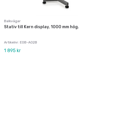
Balkvågar
Stativ till Kern display, 1000 mm hög.
Artikelnr: EOB-A02B
1 895 kr