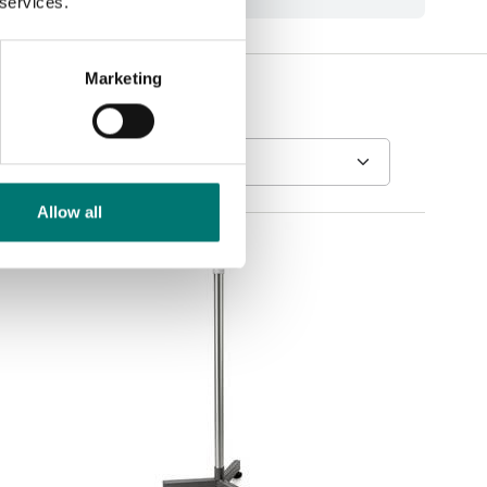
 services.
Marketing
Allow all