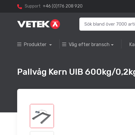
Support
+46 (0)176 208 920
Produkter
Våg efter bransch
Ka
Pallvåg Kern UIB 600kg/0,2k