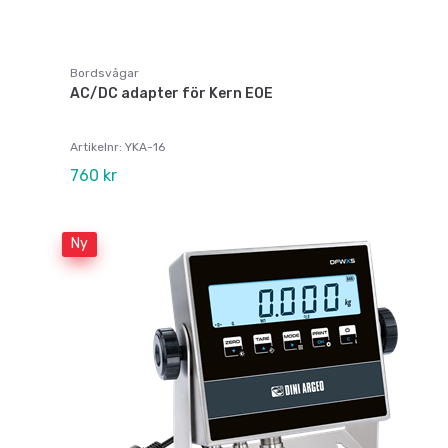
Bordsvågar
AC/DC adapter för Kern EOE
Artikelnr: YKA-16
760 kr
Ny