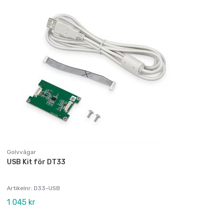
Golvvågar
USB Kit för DT33
Artikelnr: D33-USB
1 045 kr