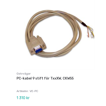
Golvvågar
PC-kabel 9 stift för TxxXW, CKW55
Artikelnr: VE-PC
1 310 kr