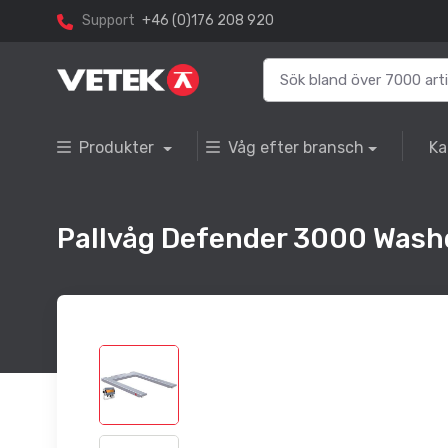
Support
+46 (0)176 208 920
Produkter
Våg efter bransch
Ka
Pallvåg Defender 3000 Wash