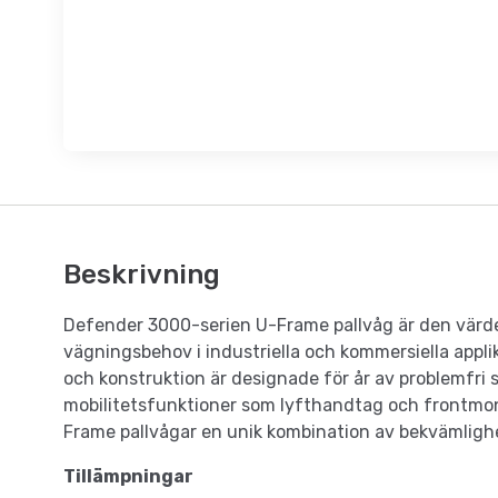
Beskrivning
Defender 3000-serien U-Frame pallvåg är den värd
vägningsbehov i industriella och kommersiella applik
och konstruktion är designade för år av problemfri
mobilitetsfunktioner som lyfthandtag och frontmo
Frame pallvågar en unik kombination av bekvämlighet
Tillämpningar