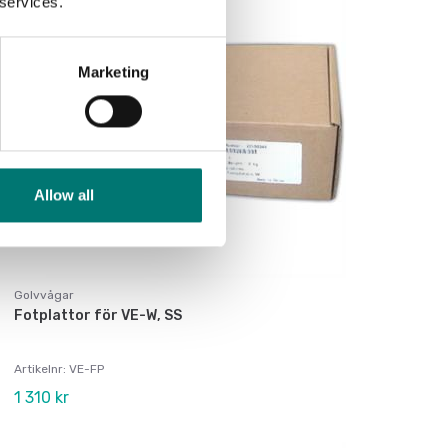
 services.
Marketing
Allow all
Golvvågar
Fotplattor för VE-W, SS
Artikelnr: VE-FP
1 310 kr