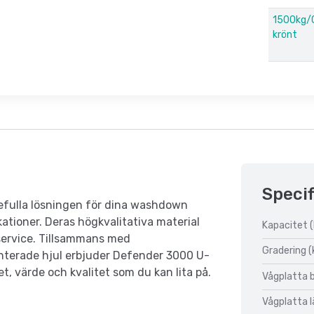
1500kg/
krönt
Specif
efulla lösningen för dina washdown
ationer. Deras högkvalitativa material
Kapacitet (
 service. Tillsammans med
Gradering (
nterade hjul erbjuder Defender 3000 U-
, värde och kvalitet som du kan lita på.
Vågplatta 
Vågplatta 