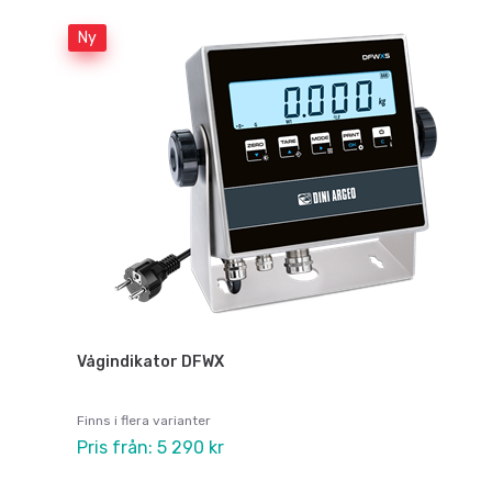
Ny
Vågindikator DFWX
Finns i flera varianter
Pris från: 5 290 kr