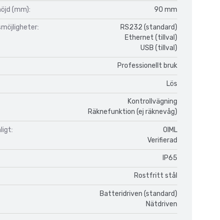
höjd (mm):
90 mm
möjligheter:
RS232 (standard)
Ethernet (tillval)
USB (tillval)
Professionellt bruk
Lös
Kontrollvägning
Räknefunktion (ej räknevåg)
igt:
OIML
Verifierad
IP65
Rostfritt stål
Batteridriven (standard)
Nätdriven