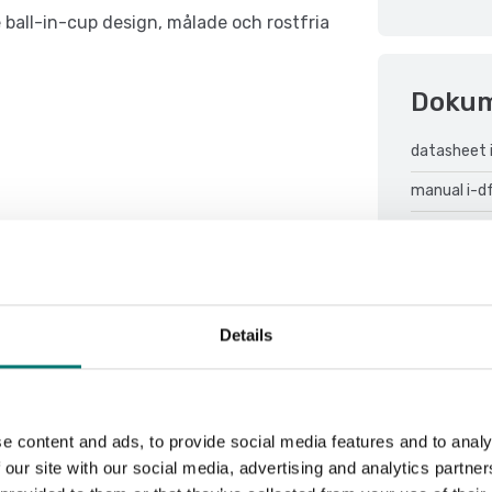
ball-in-cup design, målade och rostfria
Doku
datasheet 
manual i-d
Details
Sortera efter:
e content and ads, to provide social media features and to analy
 our site with our social media, advertising and analytics partn