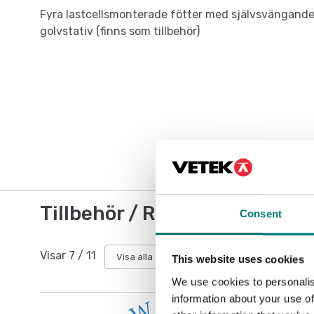
Fyra lastcellsmonterade fötter med självsvängande 
golvstativ (finns som tillbehör)
Tillbehör / Reservdelar
Consent
Visar
7
/
11
Visa alla
This website uses cookies
We use cookies to personalis
information about your use of