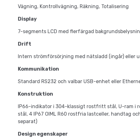
Vägning, Kontrollvägning, Räkning, Totalisering
Display
7-segments LCD med flerfärgad bakgrundsbelysni
Drift
Intern strömförsörjning med nätsladd (ingår) eller 
Kommunikation
Standard RS232 och valbar USB-enhet eller Ethern
Konstruktion
IP66-indikator i 304-klassigt rostfritt stål, U-ram i r
stål, 4 IP67 OIML R60 rostfria lastceller, handtag och 
separat)
Design egenskaper