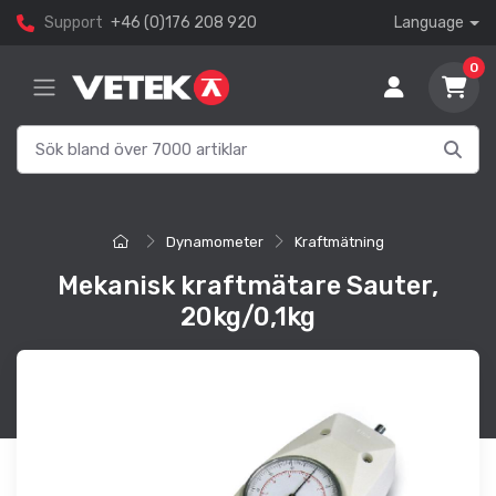
Support
+46 (0)176 208 920
Language
0
Dynamometer
Kraftmätning
Mekanisk kraftmätare Sauter,
20kg/0,1kg