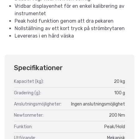
Vridbar displayenhet för en enkel kalibrering av
instrumentet
Peak hold funktion genom att dra pekaren
Nollställning av ett kort tryck på strömbrytaren
Levereras i en hård väska
Specifikationer
Kapacitet (kg):
20 kg
Gradering (g):
100 g
Anslutningsmöjligheter:
Ingen anslutningsmöjlighet
Newtonmeter:
200 Nm
Funktion:
Peak/Hold
Utförande:
Mekanisk