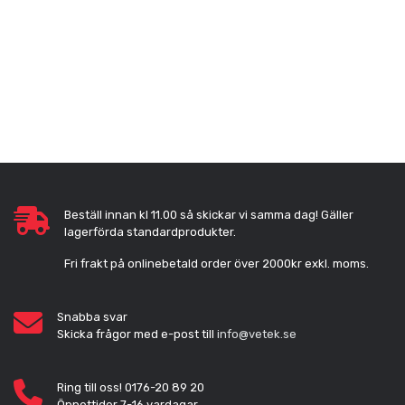
Beställ innan kl 11.00 så skickar vi samma dag! Gäller
lagerförda standardprodukter.
Fri frakt på onlinebetald order över 2000kr exkl. moms.
Snabba svar
Skicka frågor med e-post till
info@vetek.se
Ring till oss! 0176-20 89 20
Öppettider 7-16 vardagar