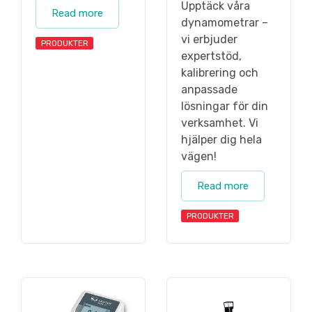
Upptäck våra
Read more
dynamometrar –
vi erbjuder
PRODUKTER
expertstöd,
kalibrering och
anpassade
lösningar för din
verksamhet. Vi
hjälper dig hela
vägen!
Read more
PRODUKTER