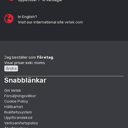
In English?
Visit our international site
vetek.com
Jag beställer som
företag
.
Visar priser exkl. moms.
Ändra
Snabblänkar
Om Vetek
Försäljningsvillkor
Cookie Policy
Hållbarhet
Kvalitetssystem
Uppförandekod
Verksamhetspolicy