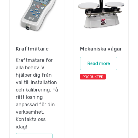
Kraftmätare
Mekaniska vågar
Kraftmätare för
Read more
alla behov. Vi
hjälper dig från
PRODUKTER
val till installation
och kalibrering. Få
rätt lösning
anpassad för din
verksamhet.
Kontakta oss
idag!