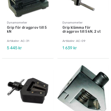
Dynamometer
Dynamometer
Grip för dragprov till 5
Grip klämma för
kN
dragprov till 5 kN, 2 st
Artikelnr: AC-31
Artikelnr: AC-09
5 445 kr
1 639 kr