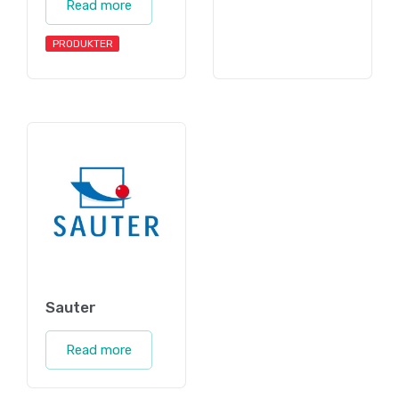
Read more
PRODUKTER
Sauter
Read more