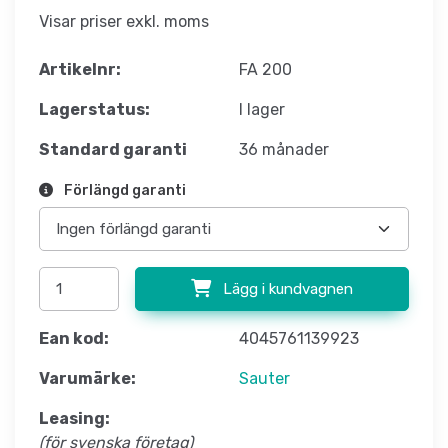
Visar priser exkl. moms
Artikelnr:
FA 200
Lagerstatus:
I lager
Standard garanti
36 månader
Förlängd garanti
Lägg i kundvagnen
Ean kod:
4045761139923
Varumärke:
Sauter
Leasing:
(för svenska företag)