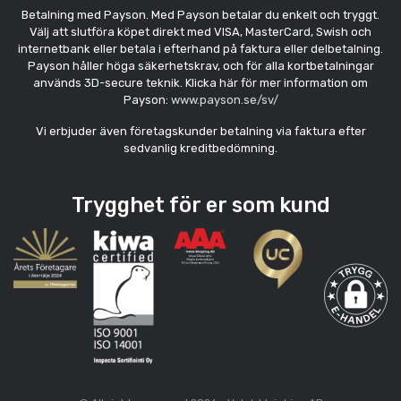
Betalning med Payson. Med Payson betalar du enkelt och tryggt.
Välj att slutföra köpet direkt med VISA, MasterCard, Swish och
internetbank eller betala i efterhand på faktura eller delbetalning.
Payson håller höga säkerhetskrav, och för alla kortbetalningar
används 3D-secure teknik. Klicka här för mer information om
Payson:
www.payson.se/sv/
Vi erbjuder även företagskunder betalning via faktura efter
sedvanlig kreditbedömning.
Trygghet för er som kund