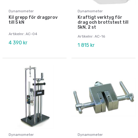
Dynamometer
Dynamometer
Kil grepp för dragprov
Kraftigt verktyg för
till 5 kN
drag och brottstest till
5kN, 2 st
Artikelnr: AC-04
Artikelnr: AC-16
4 390 kr
1 815 kr
Dynamometer
Dynamometer