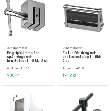
Dynamometer
Dynamometer
En gripklämma för
Fixtur för drag och
spännings och
brottstest upp till 5kN,
brottstest till 5 kN, 2 st
2 st
Artikelnr: AC-13
Artikelnr: AC-11
980 kr
1 419 kr