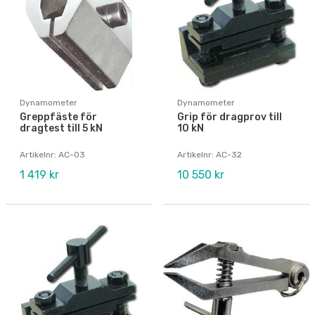
Dynamometer
Dynamometer
Greppfäste för
Grip för dragprov till
dragtest till 5 kN
10 kN
Artikelnr: AC-03
Artikelnr: AC-32
1 419 kr
10 550 kr