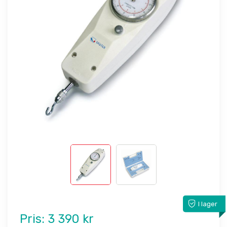
I lager
Pris:
3 390 kr