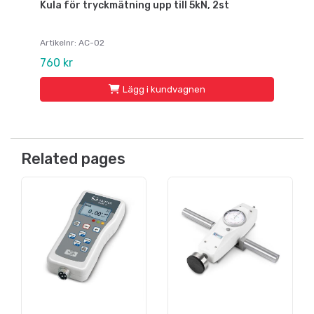
Kula för tryckmätning upp till 5kN, 2st
Artikelnr: AC-02
760 kr
Lägg i kundvagnen
Related pages