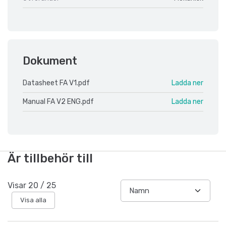
Dokument
Datasheet FA V1.pdf
Ladda ner
Manual FA V2 ENG.pdf
Ladda ner
Är tillbehör till
Visar
20
/
25
Visa alla