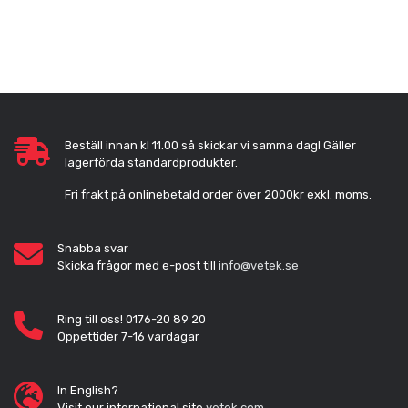
Beställ innan kl 11.00 så skickar vi samma dag! Gäller
lagerförda standardprodukter.
Fri frakt på onlinebetald order över 2000kr exkl. moms.
Snabba svar
Skicka frågor med e-post till
info@vetek.se
Ring till oss! 0176-20 89 20
Öppettider 7-16 vardagar
In English?
Visit our international site
vetek.com