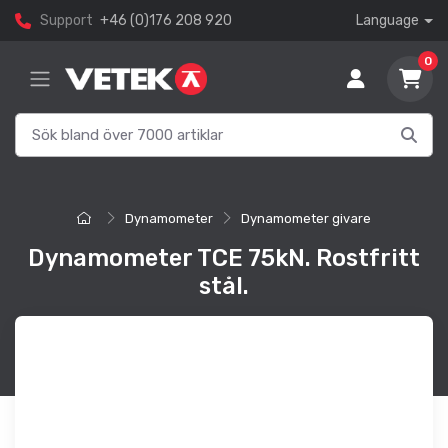
Support
+46 (0)176 208 920
Language
0
Dynamometer
Dynamometer givare
Dynamometer TCE 75kN. Rostfritt
stål.