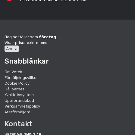
Jag beställer som
företag
.
Visar priser exkl. moms.
Ändra
Snabblänkar
Om Vetek
Försäljningsvillkor
Cookie Policy
Hållbarhet
Kvalitetssystem
Uppförandekod
Verksamhetspolicy
Återförsäljare
Kontakt
VETEK WEIGHING AB