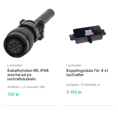
Lastceller
Lastceller
Kabelhylsdon MIL IP68
Kopplingslåda för 4 st
monterad på
lastceller
lastcellskabeln.
Artikelnr: PT100SBE-4
Artikelnr: LC-kontakt-MIL
2 190 kr
759 kr