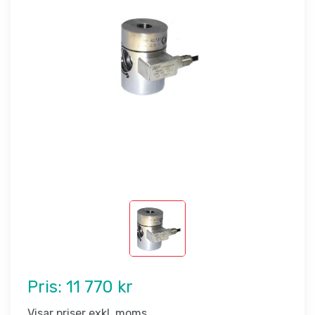
Pris:
11 770 kr
Visar priser exkl. moms