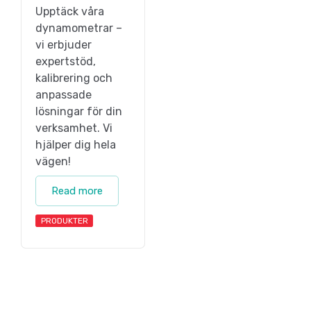
Upptäck våra
dynamometrar –
vi erbjuder
expertstöd,
kalibrering och
anpassade
lösningar för din
verksamhet. Vi
hjälper dig hela
vägen!
Read more
PRODUKTER