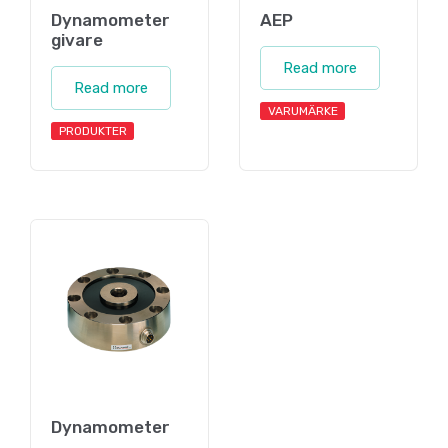
Dynamometer
AEP
givare
Read more
Read more
VARUMÄRKE
PRODUKTER
Dynamometer