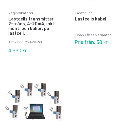
Vågindikatorer
Lastceller
Lastcells transmitter
Lastcells kabel
2-tråds, 4-20mA, inkl
mont. och kalibr. på
lastcell.
Finns i flera varianter
Pris från: 38 kr
Artikelnr: M2428-91
4 990 kr