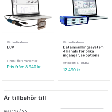
Vågindikatorer
Vågindikatorer
LCV
Datainsamlingssystem
4 kanals för olika
ingångar, se options
Finns i flera varianter
Artikelnr: SI-USB3
Pris från: 8 940 kr
12 490 kr
Är tillbehör till
Visar
13
/
26