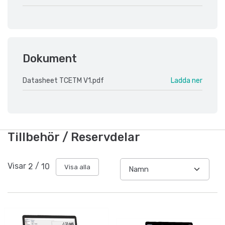
Dokument
Datasheet TCETM V1.pdf
Ladda ner
Tillbehör / Reservdelar
Visar
2
/
10
Visa alla