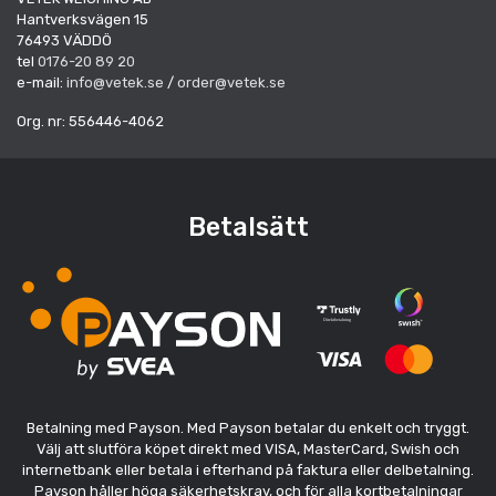
Hantverksvägen 15
76493 VÄDDÖ
tel
0176-20 89 20
e-mail:
info@vetek.se
/
order@vetek.se
Org. nr: 556446-4062
Betalsätt
Betalning med Payson. Med Payson betalar du enkelt och tryggt.
Välj att slutföra köpet direkt med VISA, MasterCard, Swish och
internetbank eller betala i efterhand på faktura eller delbetalning.
Payson håller höga säkerhetskrav, och för alla kortbetalningar