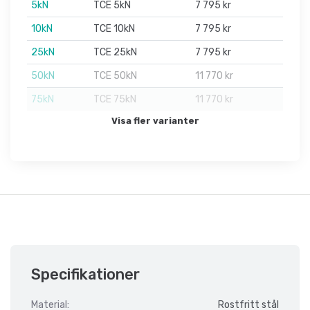
5kN
TCE 5kN
7 795 kr
10kN
TCE 10kN
7 795 kr
25kN
TCE 25kN
7 795 kr
50kN
TCE 50kN
11 770 kr
75kN
TCE 75kN
11 770 kr
Visa fler varianter
Specifikationer
Material:
Rostfritt stål