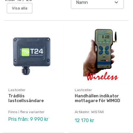
Visa alla
Lastceller
Lastceller
Trådlös
Handhållen indikator
lastcellssändare
mottagare för WIMOD
Finns i flera varianter
Artikelnr: WISTAR
Pris från: 9 990 kr
12 170 kr