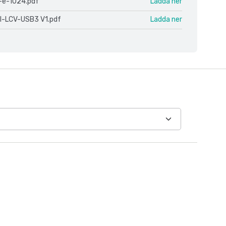
-e-1024.pdf
Ladda ner
l-LCV-USB3 V1.pdf
Ladda ner