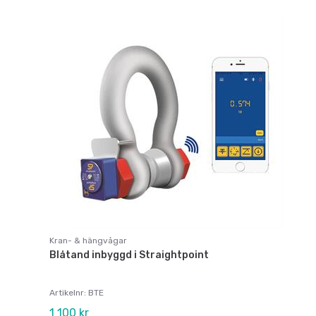
Kran- & hängvågar
Blåtand inbyggd i Straightpoint
Artikelnr: BTE
1 100 kr