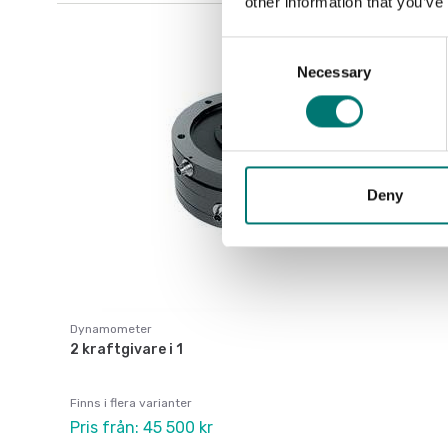
other information that you’ve
Consent
Necessary
Selection
Deny
Dynamometer
2 kraftgivare i 1
Finns i flera varianter
Pris från: 45 500 kr