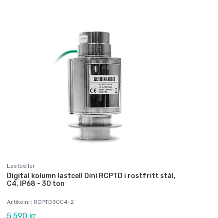
Lastceller
Digital kolumn lastcell Dini RCPTD i rostfritt stål,
C4, IP68 - 30 ton
Artikelnr: RCPTD30C4-2
5 590 kr