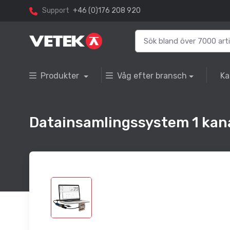
Support
+46 (0)176 208 920
Produkter
Våg efter bransch
Ka
Datainsamlingssystem 1 kana