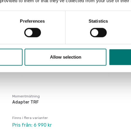
 provided to them or that they’ve collected from your use of their
Preferences
Statistics
Allow selection
Momentmätning
Adapter TRF
Finns i flera varianter
Pris från: 6 990 kr