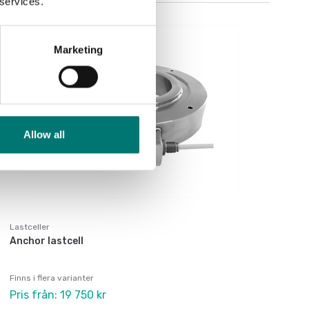
 services.
Marketing
Allow all
Lastceller
Anchor lastcell
Finns i flera varianter
Pris från: 19 750 kr