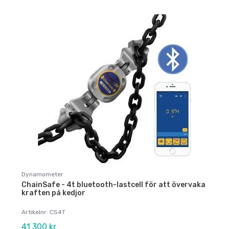
Dynamometer
ChainSafe - 4t bluetooth-lastcell för att övervaka
kraften på kedjor
Artikelnr: CS4T
41 300 kr