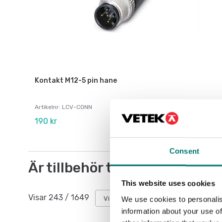
Kontakt M12-5 pin hane
Artikelnr: LCV-CONN
190 kr
Consent
Är tillbehör till
This website uses cookies
Visar
243
/
1649
Visa alla
We use cookies to personalis
information about your use of