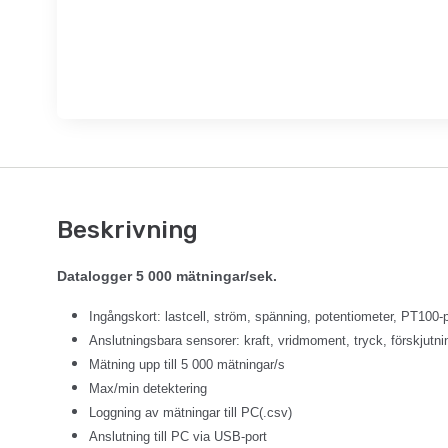
Beskrivning
Datalogger 5 000 mätningar/sek.
Ingångskort: lastcell, ström, spänning, potentiometer, PT100-
Anslutningsbara sensorer: kraft, vridmoment, tryck, förskjutnin
Mätning upp till 5 000 mätningar/s
Max/min detektering
Loggning av mätningar till PC(.csv)
Anslutning till PC via USB-port