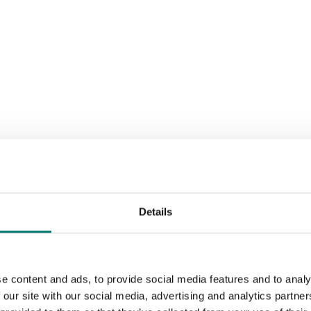
Details
e content and ads, to provide social media features and to analy
Sortera efter:
 our site with our social media, advertising and analytics partn