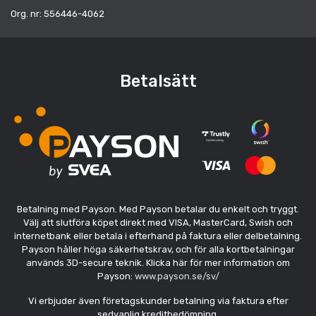
Org. nr: 556446-4062
Betalsätt
Betalning med Payson. Med Payson betalar du enkelt och tryggt.
Välj att slutföra köpet direkt med VISA, MasterCard, Swish och
internetbank eller betala i efterhand på faktura eller delbetalning.
Payson håller höga säkerhetskrav, och för alla kortbetalningar
används 3D-secure teknik. Klicka här för mer information om
Payson:
www.payson.se/sv/
Vi erbjuder även företagskunder betalning via faktura efter
sedvanlig kreditbedömning.