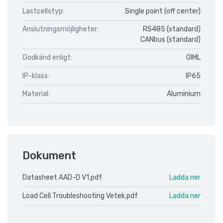
Lastcellstyp:
Single point (off center)
Anslutningsmöjligheter:
RS485 (standard)
CANbus (standard)
Godkänd enligt:
OIML
IP-klass:
IP65
Material:
Aluminium
Dokument
Datasheet AAD-D V1.pdf
Ladda ner
Load Cell Troubleshooting Vetek.pdf
Ladda ner