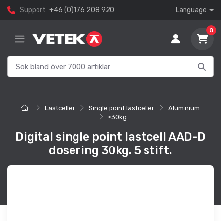
Support
+46 (0)176 208 920
Language
0
Lastceller
Single point lastceller
Aluminium
≤30kg
Digital single point lastcell AAD-D
dosering 30kg. 5 stift.