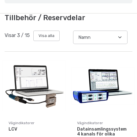
Tillbehör / Reservdelar
Visar
3
/
15
Visa alla
Vågindikatorer
Vågindikatorer
LCV
Datainsamlingssystem
4 kanals för olika