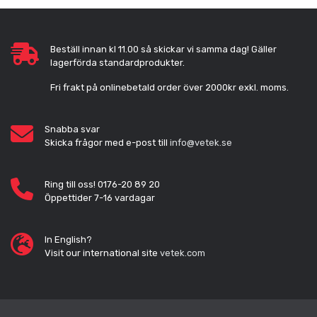
Beställ innan kl 11.00 så skickar vi samma dag! Gäller
lagerförda standardprodukter.
Fri frakt på onlinebetald order över 2000kr exkl. moms.
Snabba svar
Skicka frågor med e-post till
info@vetek.se
Ring till oss! 0176-20 89 20
Öppettider 7-16 vardagar
In English?
Visit our international site
vetek.com