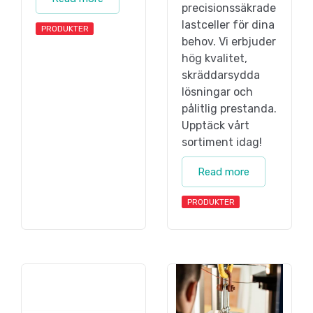
precisionssäkrade
lastceller för dina
PRODUKTER
behov. Vi erbjuder
hög kvalitet,
skräddarsydda
lösningar och
pålitlig prestanda.
Upptäck vårt
sortiment idag!
Read more
PRODUKTER