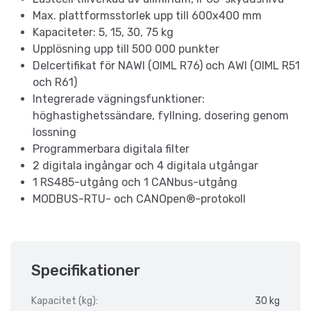
Max. plattformsstorlek upp till 600x400 mm
Kapaciteter: 5, 15, 30, 75 kg
Upplösning upp till 500 000 punkter
Delcertifikat för NAWI (OIML R76) och AWI (OIML R51
och R61)
Integrerade vägningsfunktioner:
höghastighetssändare, fyllning, dosering genom
lossning
Programmerbara digitala filter
2 digitala ingångar och 4 digitala utgångar
1 RS485-utgång och 1 CANbus-utgång
MODBUS-RTU- och CANOpen®-protokoll
Specifikationer
Kapacitet (kg):
30 kg