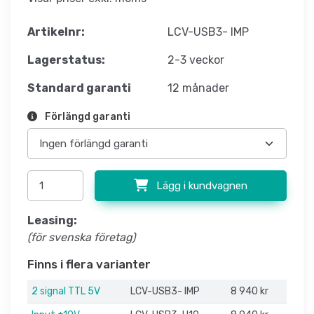
Artikelnr:
LCV-USB3- IMP
Lagerstatus:
2-3 veckor
Standard garanti
12 månader
Förlängd garanti
Lägg i kundvagnen
Leasing:
(för svenska företag)
Finns i flera varianter
2 signal TTL 5V
LCV-USB3- IMP
8 940 kr