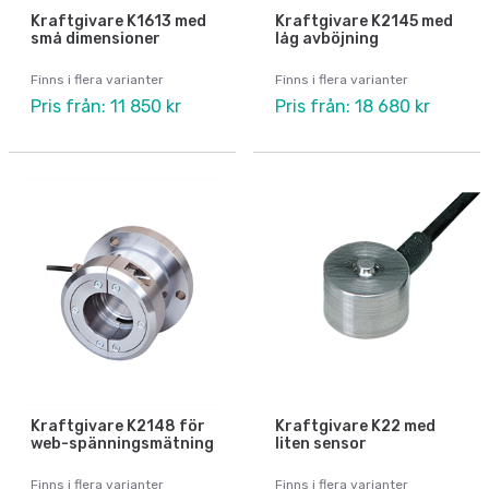
Kraftgivare K1613 med
Kraftgivare K2145 med
små dimensioner
låg avböjning
Finns i flera varianter
Finns i flera varianter
Pris från: 11 850 kr
Pris från: 18 680 kr
Kraftgivare K2148 för
Kraftgivare K22 med
web-spänningsmätning
liten sensor
Finns i flera varianter
Finns i flera varianter