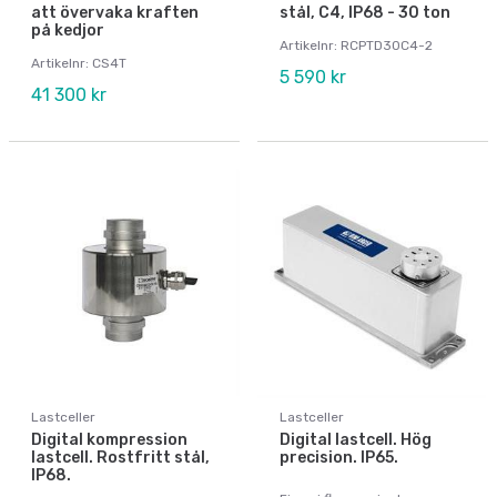
att övervaka kraften
stål, C4, IP68 - 30 ton
på kedjor
Artikelnr: RCPTD30C4-2
Artikelnr: CS4T
5 590 kr
41 300 kr
Lastceller
Lastceller
Digital kompression
Digital lastcell. Hög
lastcell. Rostfritt stål,
precision. IP65.
IP68.