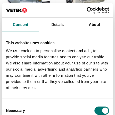
Consent
Details
About
Dynamometer
Dynamometer
Dynamometer TC8 -
Dynamometer TCE,
rostfritt stål
Rostfritt stål
This website uses cookies
Finns i flera varianter
Finns i flera varianter
We use cookies to personalise content and ads, to
Pris från: 22 745 kr
Pris från: 7 795 kr
provide social media features and to analyse our traffic.
We also share information about your use of our site with
our social media, advertising and analytics partners who
may combine it with other information that you’ve
provided to them or that they’ve collected from your use
of their services.
Consent
Necessary
Selection