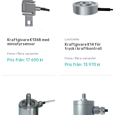
Lastceller
Kraftgivare K1368 med
miniatyrsensor
Kraftgivare K14 för
tryck i kraftkontroll
Finns i flera varianter
Finns i flera varianter
Pris från: 17 690 kr
Pris från: 13 970 kr