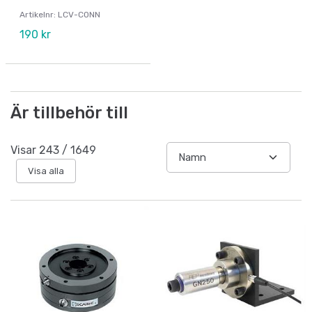
Artikelnr: LCV-CONN
190 kr
Är tillbehör till
Visar
243
/
1649
Visa alla