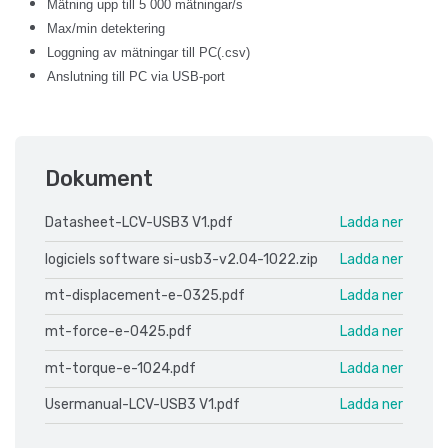
Mätning upp till 5 000 mätningar/s
Max/min detektering
Loggning av mätningar till PC(.csv)
Anslutning till PC via USB-port
Dokument
Datasheet-LCV-USB3 V1.pdf
Ladda ner
logiciels software si-usb3-v2.04-1022.zip
Ladda ner
mt-displacement-e-0325.pdf
Ladda ner
mt-force-e-0425.pdf
Ladda ner
mt-torque-e-1024.pdf
Ladda ner
Usermanual-LCV-USB3 V1.pdf
Ladda ner