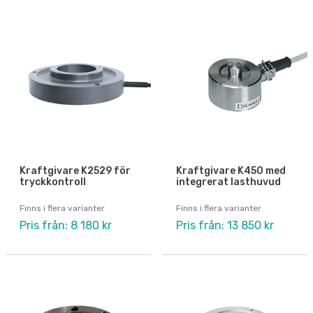
Kraftgivare K2529 för
Kraftgivare K450 med
tryckkontroll
integrerat lasthuvud
Finns i flera varianter
Finns i flera varianter
Pris från: 8 180 kr
Pris från: 13 850 kr