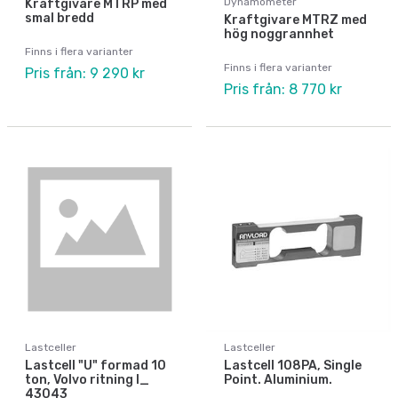
Dynamometer
Kraftgivare MTRP med
smal bredd
Kraftgivare MTRZ med
hög noggrannhet
Finns i flera varianter
Finns i flera varianter
Pris från: 9 290 kr
Pris från: 8 770 kr
Lastceller
Lastceller
Lastcell "U" formad 10
Lastcell 108PA, Single
ton, Volvo ritning I_
Point. Aluminium.
43043