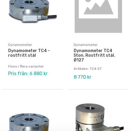
Dynamometer
Dynamometer
Dynamometer TC4 -
Dynamometer TC4
rostfritt stål
5ton. Rostfritt stål.
Ø127
Finns i flera varianter
Artikelnr: TC4 5T
Pris från: 6 880 kr
8 770 kr