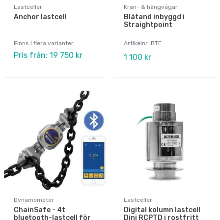
Lastceller
Kran- & hängvågar
Anchor lastcell
Blåtand inbyggd i
Straightpoint
Finns i flera varianter
Artikelnr: BTE
Pris från: 19 750 kr
1 100 kr
Dynamometer
Lastceller
ChainSafe - 4t
Digital kolumn lastcell
bluetooth-lastcell för
Dini RCPTD i rostfritt