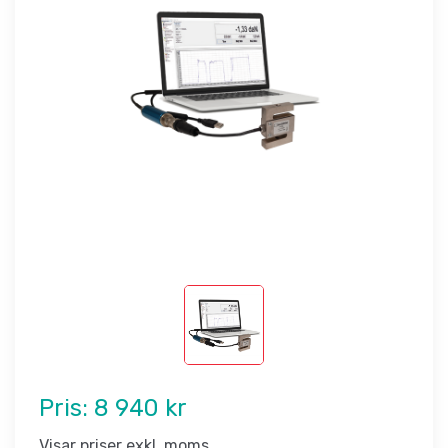
Pris:
8 940 kr
Visar priser exkl. moms