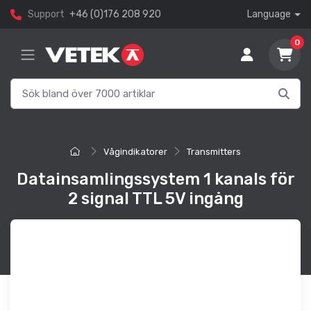
Support
+46 (0)176 208 920
Language
0
Vågindikatorer
Transmitters
Datainsamlingssystem 1 kanals för
2 signal TTL 5V ingång