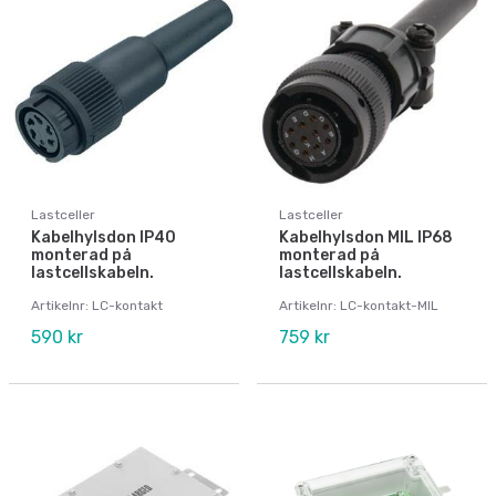
Lastceller
Lastceller
Kabelhylsdon IP40
Kabelhylsdon MIL IP68
monterad på
monterad på
lastcellskabeln.
lastcellskabeln.
Artikelnr: LC-kontakt
Artikelnr: LC-kontakt-MIL
590 kr
759 kr