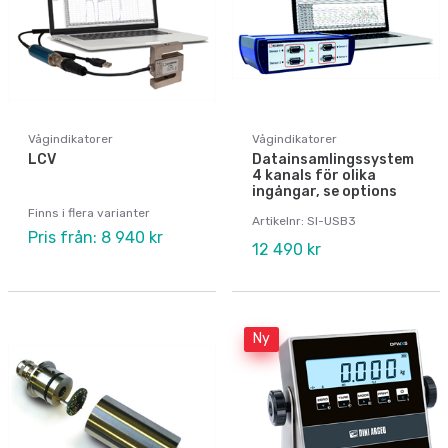
Vågindikatorer
Vågindikatorer
LCV
Datainsamlingssystem
4 kanals för olika
ingångar, se options
Finns i flera varianter
Artikelnr: SI-USB3
Pris från: 8 940 kr
12 490 kr
Ny