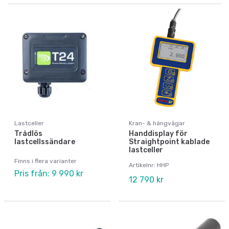
Lastceller
Kran- & hängvågar
Trådlös
Handdisplay för
lastcellssändare
Straightpoint kablade
lastceller
Finns i flera varianter
Artikelnr: HHP
Pris från: 9 990 kr
12 790 kr