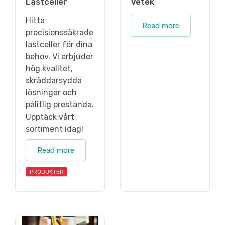
Lastceller
Vetek
Hitta
Read more
precisionssäkrade
lastceller för dina
behov. Vi erbjuder
hög kvalitet,
skräddarsydda
lösningar och
pålitlig prestanda.
Upptäck vårt
sortiment idag!
Read more
PRODUKTER