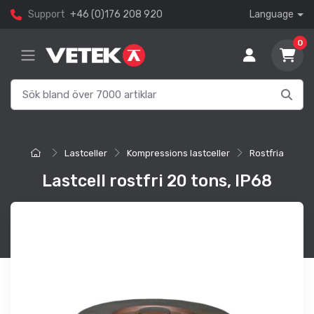
Support
+46 (0)176 208 920
Language
0
Lastceller
Kompressions lastceller
Rostfria
Lastcell rostfri 20 tons, IP68