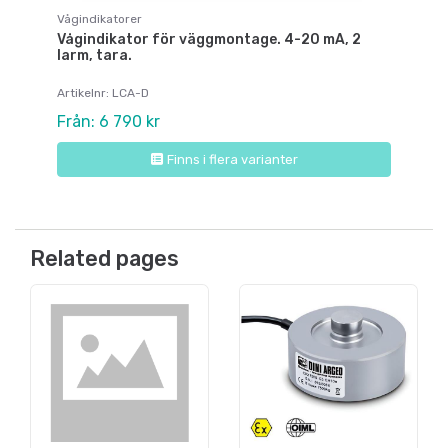
Vågindikatorer
Vågindikator för väggmontage. 4-20 mA, 2
larm, tara.
Artikelnr: LCA-D
Från: 6 790 kr
Finns i flera varianter
Related pages