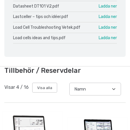
Datasheet DT101 V2.pdf
Ladda ner
Lastceller – tips och idéer.pdf
Ladda ner
Load Cell Troubleshooting Vetek.pdf
Ladda ner
Load cells ideas and tips.pdf
Ladda ner
Tillbehör / Reservdelar
Visar
4
/
16
Visa alla