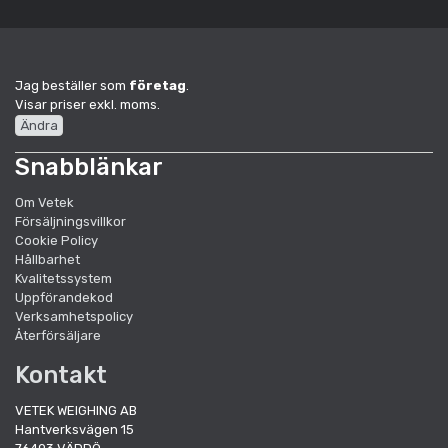
Jag beställer som
företag
.
Visar priser exkl. moms.
Ändra
Snabblänkar
Om Vetek
Försäljningsvillkor
Cookie Policy
Hållbarhet
Kvalitetssystem
Uppförandekod
Verksamhetspolicy
Återförsäljare
Kontakt
VETEK WEIGHING AB
Hantverksvägen 15