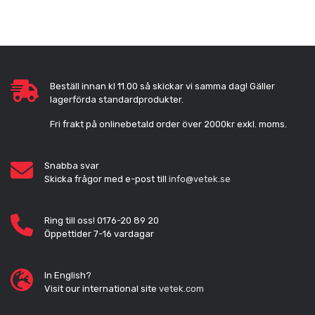
Beställ innan kl 11.00 så skickar vi samma dag! Gäller
lagerförda standardprodukter.
Fri frakt på onlinebetald order över 2000kr exkl. moms.
Snabba svar
Skicka frågor med e-post till
info@vetek.se
Ring till oss! 0176-20 89 20
Öppettider 7-16 vardagar
In English?
Visit our international site
vetek.com