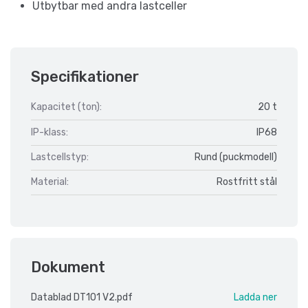
Utbytbar med andra lastceller
Specifikationer
Kapacitet (ton):
20 t
IP-klass:
IP68
Lastcellstyp:
Rund (puckmodell)
Material:
Rostfritt stål
Dokument
Datablad DT101 V2.pdf
Ladda ner