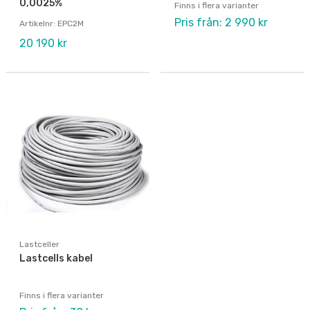
0,0025%
Finns i flera varianter
Pris från: 2 990 kr
Artikelnr: EPC2M
20 190 kr
Lastceller
Lastcells kabel
Finns i flera varianter