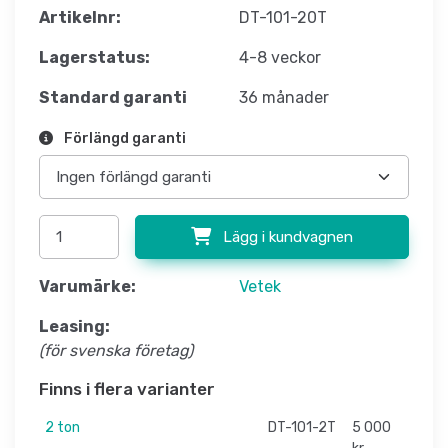
Artikelnr:
DT-101-20T
Lagerstatus:
4-8 veckor
Standard garanti
36 månader
Förlängd garanti
Lägg i kundvagnen
Varumärke:
Vetek
Leasing:
(för svenska företag)
Finns i flera varianter
2 ton
DT-101-2T
5 000