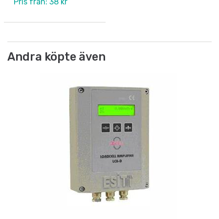
Pris från: 38 kr
Andra köpte även