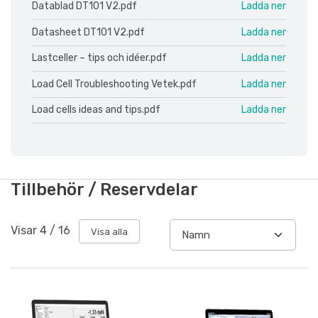
Datablad DT101 V2.pdf
Ladda ner
Datasheet DT101 V2.pdf
Ladda ner
Lastceller – tips och idéer.pdf
Ladda ner
Load Cell Troubleshooting Vetek.pdf
Ladda ner
Load cells ideas and tips.pdf
Ladda ner
Tillbehör / Reservdelar
Visar
4
/
16
Visa alla