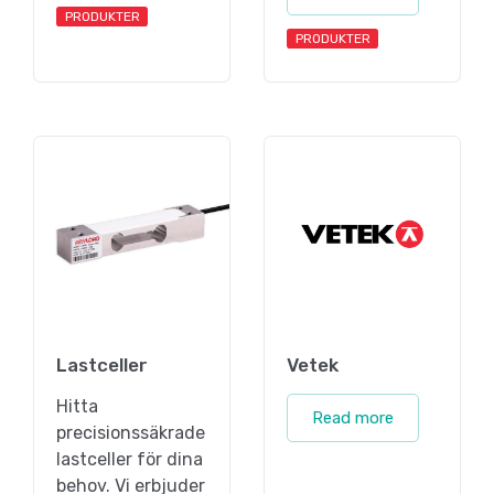
PRODUKTER
PRODUKTER
Lastceller
Vetek
Hitta
Read more
precisionssäkrade
lastceller för dina
behov. Vi erbjuder