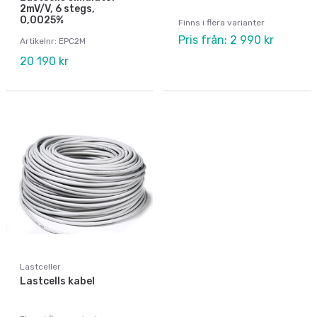
2mV/V, 6 stegs,
0,0025%
Finns i flera varianter
Pris från: 2 990 kr
Artikelnr: EPC2M
20 190 kr
Lastceller
Lastcells kabel