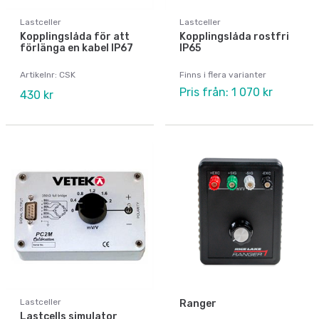
Lastceller
Lastceller
Kopplingslåda för att
Kopplingslåda rostfri
förlänga en kabel IP67
IP65
Artikelnr: CSK
Finns i flera varianter
Pris från: 1 070 kr
430 kr
Lastceller
Ranger
Lastcells simulator