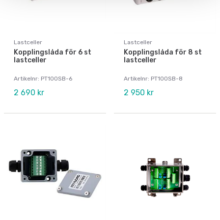
Lastceller
Lastceller
Kopplingslåda för 6 st
Kopplingslåda för 8 st
lastceller
lastceller
Artikelnr: PT100SB-6
Artikelnr: PT100SB-8
2 690 kr
2 950 kr