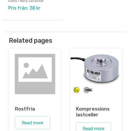
Finns i flera varianter
Pris från: 38 kr
Related pages
Rostfria
Kompressions
lastceller
Read more
Read more