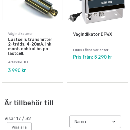
Vågindikatorer
Vågindikator DFWX
Lastcells transmitter
2-tråds, 4-20mA, inkl
mont. och kalibr. på
Finns i flera varianter
lastcell.
Pris från: 5 290 kr
Artikelnr: ILE
3 990 kr
Är tillbehör till
Visar
17
/
32
Visa alla