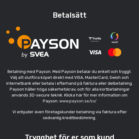
Betalsätt
Betalning med Payson. Med Payson betalar du enkelt och tryggt.
Välj att slutföra köpet direkt med VISA, MasterCard, Swish och
internetbank eller betala i efterhand på faktura eller delbetalning.
Payson håller höga säkerhetskrav, och för alla kortbetalningar
används 3D-secure teknik. Klicka här för mer information om
Payson:
www.payson.se/sv/
Vi erbjuder även företagskunder betalning via faktura efter
sedvanlig kreditbedömning.
Trygghet för er som kund