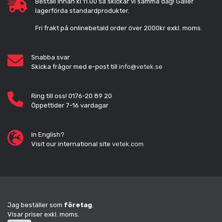
Beställ innan kl 11.00 så skickar vi samma dag! Gäller
lagerförda standardprodukter.
Fri frakt på onlinebetald order över 2000kr exkl. moms.
Snabba svar
Skicka frågor med e-post till
info@vetek.se
Ring till oss! 0176-20 89 20
Öppettider 7-16 vardagar
In English?
Visit our international site
vetek.com
Jag beställer som
företag
.
Visar priser exkl. moms.