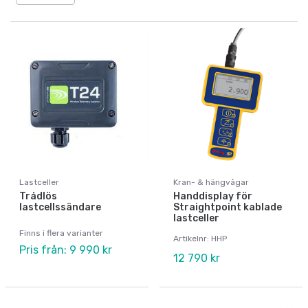
Lastceller
Kran- & hängvågar
Trådlös
Handdisplay för
lastcellssändare
Straightpoint kablade
lastceller
Finns i flera varianter
Artikelnr: HHP
Pris från: 9 990 kr
12 790 kr