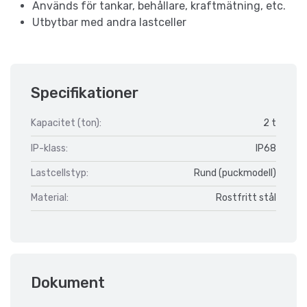
Används för tankar, behållare, kraftmätning, etc.
Utbytbar med andra lastceller
Specifikationer
Kapacitet (ton):
2 t
IP-klass:
IP68
Lastcellstyp:
Rund (puckmodell)
Material:
Rostfritt stål
Dokument