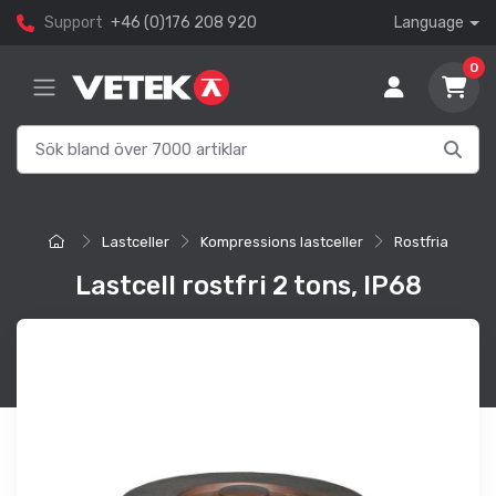
Support
+46 (0)176 208 920
Language
0
Lastceller
Kompressions lastceller
Rostfria
Lastcell rostfri 2 tons, IP68