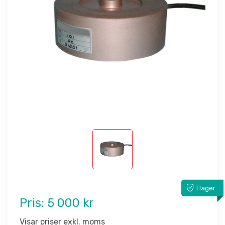
I lager
Pris:
5 000 kr
Visar priser exkl. moms