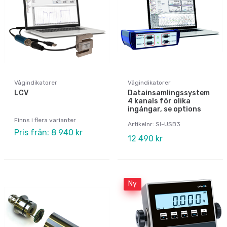
Vågindikatorer
Vågindikatorer
LCV
Datainsamlingssystem
4 kanals för olika
ingångar, se options
Finns i flera varianter
Artikelnr: SI-USB3
Pris från: 8 940 kr
12 490 kr
Ny