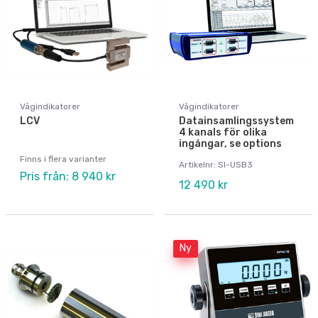
Vågindikatorer
Vågindikatorer
LCV
Datainsamlingssystem
4 kanals för olika
ingångar, se options
Finns i flera varianter
Artikelnr: SI-USB3
Pris från: 8 940 kr
12 490 kr
Ny