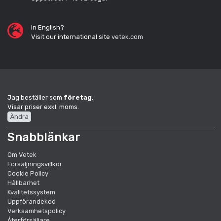
In English?
Visit our international site
vetek.com
Jag beställer som
företag
.
Visar priser exkl. moms.
Ändra
Snabblänkar
Om Vetek
Försäljningsvillkor
Cookie Policy
Hållbarhet
Kvalitetssystem
Uppförandekod
Verksamhetspolicy
Återförsäljare