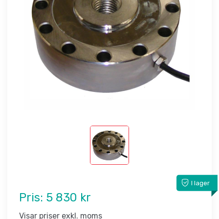
I lager
Pris:
5 830 kr
Visar priser exkl. moms