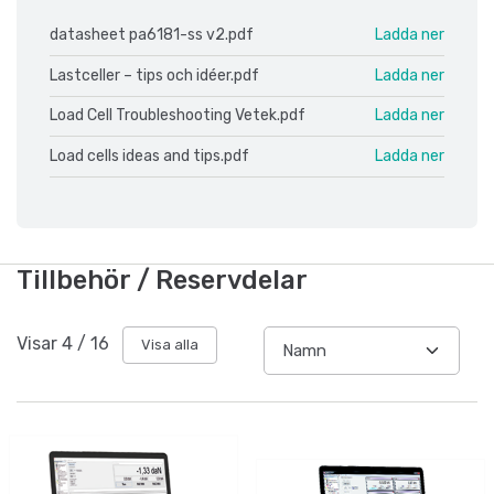
datasheet pa6181-ss v2.pdf
Ladda ner
Lastceller – tips och idéer.pdf
Ladda ner
Load Cell Troubleshooting Vetek.pdf
Ladda ner
Load cells ideas and tips.pdf
Ladda ner
Tillbehör / Reservdelar
Visar
4
/
16
Visa alla