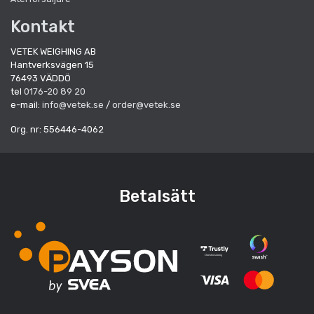
Kontakt
VETEK WEIGHING AB
Hantverksvägen 15
76493 VÄDDÖ
tel
0176-20 89 20
e-mail:
info@vetek.se
/
order@vetek.se
Org. nr: 556446-4062
Betalsätt