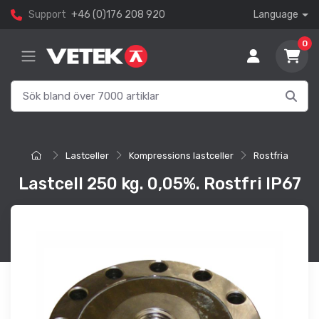
Support
+46 (0)176 208 920
Language
0
Lastceller
Kompressions lastceller
Rostfria
Lastcell 250 kg. 0,05%. Rostfri IP67