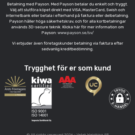
Betalning med Payson. Med Payson betalar du enkelt och tryggt.
Välj att slutföra köpet direkt med VISA, MasterCard, Swish och
internetbank eller betala i efterhand på faktura eller delbetalning.
Payson håller höga säkerhetskrav, och för alla kortbetalningar
används 3D-secure teknik. Klicka här för mer information om
Payson:
www.payson.se/sv/
Vi erbjuder även företagskunder betalning via faktura efter
sedvanlig kreditbedömning.
Trygghet för er som kund
© All rights reserved 2026 - Vetek Weighing AB