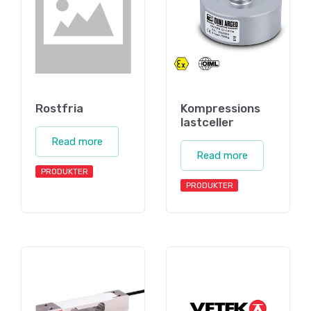
Rostfria
Kompressions
lastceller
Read more
Read more
PRODUKTER
PRODUKTER