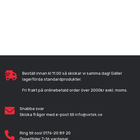
Beställ innan kl 11.00 så skickar vi samma dag! Gäller
lagerförda standardprodukter.
Fri frakt på onlinebetald order över 2000kr exkl. moms.
Snabba svar
Skicka frågor med e-post till
info@vetek.se
Ring till oss! 0176-20 89 20
Öppettider 7-16 vardagar