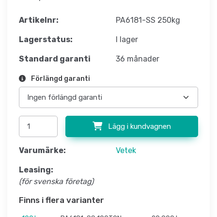
Artikelnr:
PA6181-SS 250kg
Lagerstatus:
I lager
Standard garanti
36 månader
Förlängd garanti
Lägg i kundvagnen
Varumärke:
Vetek
Leasing:
(för svenska företag)
Finns i flera varianter