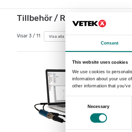
Tillbehör / Reservdelar
Visar
3
/
11
Visa alla
Consent
This website uses cookies
We use cookies to personalis
information about your use of
other information that you’ve
Consent
Necessary
Selection