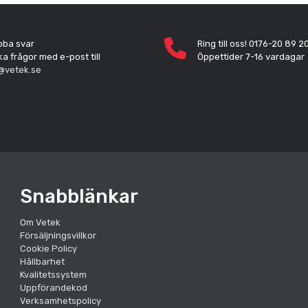
bba svar
Ring till oss! 0176-20 89 2
ka frågor med e-post till
Öppettider 7-16 vardagar
@vetek.se
Snabblänkar
Om Vetek
Försäljningsvillkor
Cookie Policy
Hållbarhet
Kvalitetssystem
Uppförandekod
Verksamhetspolicy