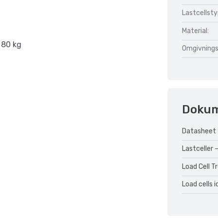
Lastcellsty
Material:
, 80 kg
Omgivnings
Doku
Datasheet 
Lastceller –
Load Cell T
Load cells 