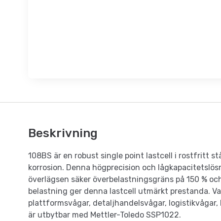
Beskrivning
108BS är en robust single point lastcell i rostfritt 
korrosion. Denna högprecision och lågkapacitetslö
överlägsen säker överbelastningsgräns på 150 % oc
belastning ger denna lastcell utmärkt prestanda. Va
plattformsvågar, detaljhandelsvågar, logistikvågar
är utbytbar med Mettler-Toledo SSP1022.