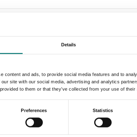
Sortera efter:
Details
e content and ads, to provide social media features and to analy
 our site with our social media, advertising and analytics partn
 provided to them or that they’ve collected from your use of their
Preferences
Statistics