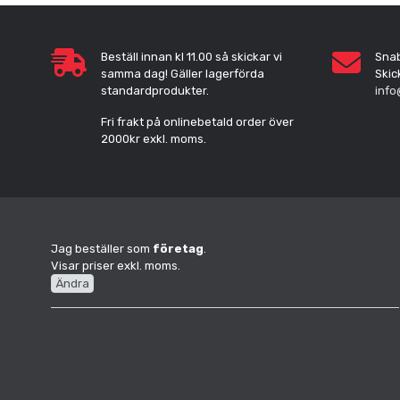
Beställ innan kl 11.00 så skickar vi
Sna
samma dag! Gäller lagerförda
Skic
standardprodukter.
info
Fri frakt på onlinebetald order över
2000kr exkl. moms.
Jag beställer som
företag
.
Visar priser exkl. moms.
Ändra