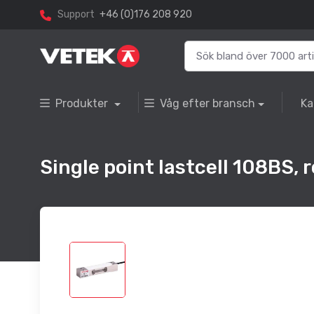
Support
+46 (0)176 208 920
Produkter
Våg efter bransch
Ka
Single point lastcell 108BS, r