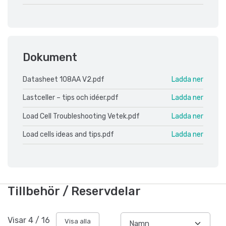
Dokument
Datasheet 108AA V2.pdf
Ladda ner
Lastceller – tips och idéer.pdf
Ladda ner
Load Cell Troubleshooting Vetek.pdf
Ladda ner
Load cells ideas and tips.pdf
Ladda ner
Tillbehör / Reservdelar
Visar
4
/
16
Visa alla