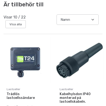
Är tillbehör till
Visar
10
/
22
Visa alla
Lastceller
Lastceller
Trådlös
Kabelhylsdon IP40
lastcellssändare
monterad på
lastcellskabeln.