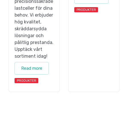
precisionssäkrade
lastceller för dina
PRODUKTER
behov. Vi erbjuder
hög kvalitet,
skräddarsydda
lösningar och
pålitlig prestanda.
Upptäck vårt
sortiment idag!
Read more
PRODUKTER