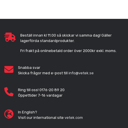
Beställ innan kl 11.00 så skickar vi samma dag! Gäller
lagerförda standardprodukter.
Fri frakt på onlinebetald order över 2000kr exkl. moms.
Snabba svar
Skicka frågor med e-post till
info@vetek.se
Ring till oss! 0176-20 89 20
Öppettider 7-16 vardagar
In English?
Visit our international site
vetek.com