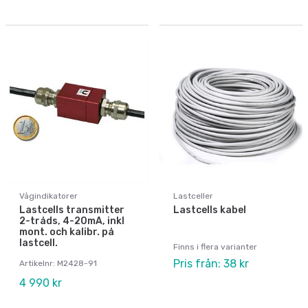
Vågindikatorer
Lastceller
Lastcells transmitter
Lastcells kabel
2-tråds, 4-20mA, inkl
mont. och kalibr. på
lastcell.
Finns i flera varianter
Pris från: 38 kr
Artikelnr: M2428-91
4 990 kr