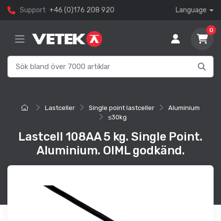
Support
+46 (0)176 208 920
Language
0
Lastceller
Single point lastceller
Aluminium
≤30kg
Lastcell 108AA 5 kg. Single Point.
Aluminium. OIML godkänd.