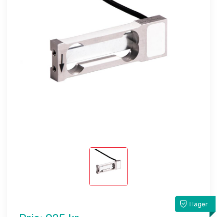
I lager