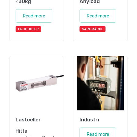
≤30kg
Anyload
Read more
Read more
PRODUKTER
VARUMÄRKE
Lastceller
Industri
Hitta
Read more