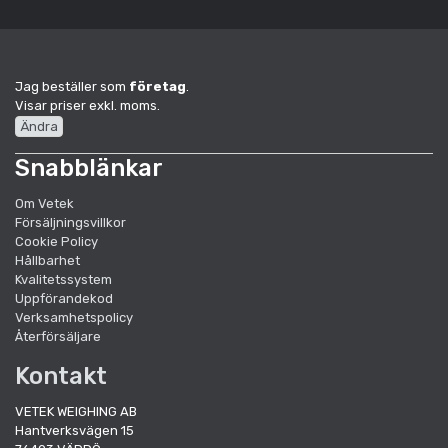
Jag beställer som
företag
.
Visar priser exkl. moms.
Ändra
Snabblänkar
Om Vetek
Försäljningsvillkor
Cookie Policy
Hållbarhet
Kvalitetssystem
Uppförandekod
Verksamhetspolicy
Återförsäljare
Kontakt
VETEK WEIGHING AB
Hantverksvägen 15