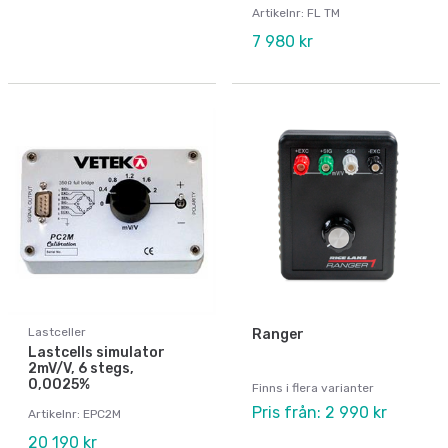
Artikelnr: FL TM
7 980 kr
Lastceller
Ranger
Lastcells simulator
2mV/V, 6 stegs,
0,0025%
Finns i flera varianter
Pris från: 2 990 kr
Artikelnr: EPC2M
20 190 kr