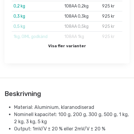
0,2 kg
108AA 0,2kg
925 kr
0,3 kg
108AA 0,3kg
925 kr
0,5 kg
108AA 0,5kg
925 kr
1kg, OIML godkänd
108AA 1kg
925 kr
Visa fler varianter
Beskrivning
Material: Aluminium, klaranodiserad
Nominell kapacitet: 100 g, 200 g, 300 g, 500 g, 1 kg,
2 kg, 3 kg, 5 kg
Output: 1mV/V ± 20 % eller 2mV/V ± 20 %