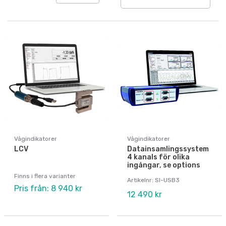
Vågindikatorer
Vågindikatorer
LCV
Datainsamlingssystem
4 kanals för olika
ingångar, se options
Finns i flera varianter
Artikelnr: SI-USB3
Pris från: 8 940 kr
12 490 kr