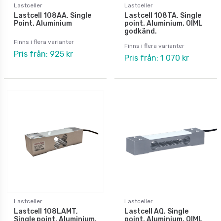
Lastceller
Lastceller
Lastcell 108AA, Single
Lastcell 108TA, Single
Point. Aluminium
point. Aluminium. OIML
godkänd.
Finns i flera varianter
Finns i flera varianter
Pris från: 925 kr
Pris från: 1 070 kr
Lastceller
Lastceller
Lastcell 108LAMT,
Lastcell AQ. Single
Single point. Aluminium.
point. Aluminium. OIML