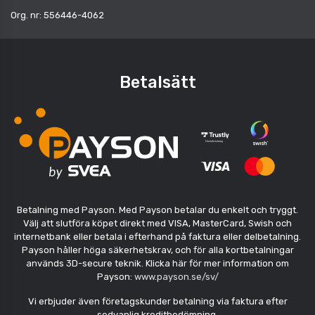
Org. nr: 556446-4062
Betalsätt
Betalning med Payson. Med Payson betalar du enkelt och tryggt.
Välj att slutföra köpet direkt med VISA, MasterCard, Swish och
internetbank eller betala i efterhand på faktura eller delbetalning.
Payson håller höga säkerhetskrav, och för alla kortbetalningar
används 3D-secure teknik. Klicka här för mer information om
Payson:
www.payson.se/sv/
Vi erbjuder även företagskunder betalning via faktura efter
sedvanlig kreditbedömning.