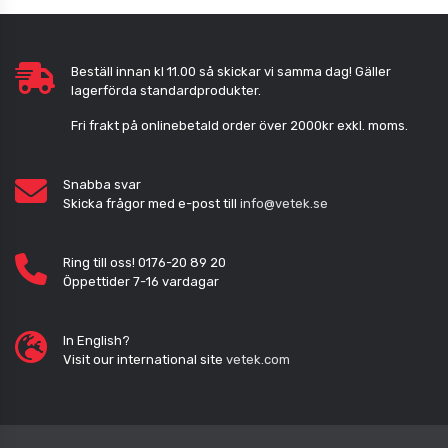
Beställ innan kl 11.00 så skickar vi samma dag! Gäller
lagerförda standardprodukter.
Fri frakt på onlinebetald order över 2000kr exkl. moms.
Snabba svar
Skicka frågor med e-post till
info@vetek.se
Ring till oss! 0176-20 89 20
Öppettider 7-16 vardagar
In English?
Visit our international site
vetek.com