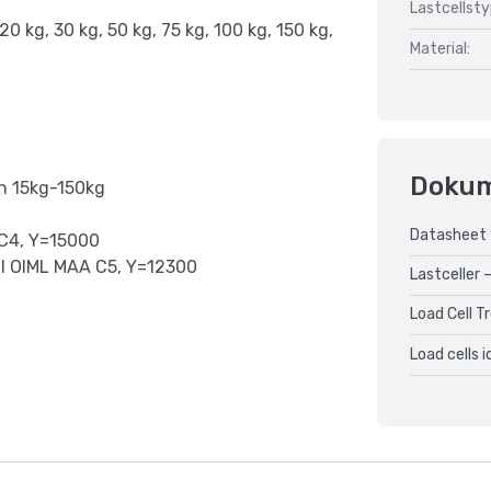
Lastcellsty
 20 kg, 30 kg, 50 kg, 75 kg, 100 kg, 150 kg,
Material:
Doku
rån 15kg-150kg
Datasheet 
A C4, Y=15000
till OIML MAA C5, Y=12300
Lastceller –
Load Cell T
Load cells 