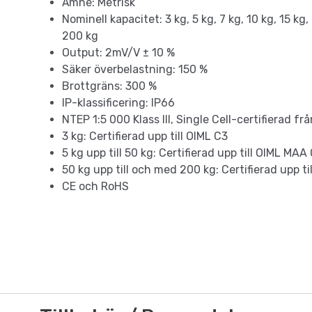
Ämne: Metrisk
Nominell kapacitet: 3 kg, 5 kg, 7 kg, 10 kg, 15 kg,
200 kg
Output: 2mV/V ± 10 %
Säker överbelastning: 150 %
Brottgräns: 300 %
IP-klassificering: IP66
NTEP 1:5 000 Klass III, Single Cell-certifierad f
3 kg: Certifierad upp till OIML C3
5 kg upp till 50 kg: Certifierad upp till OIML MA
50 kg upp till och med 200 kg: Certifierad upp 
CE och RoHS