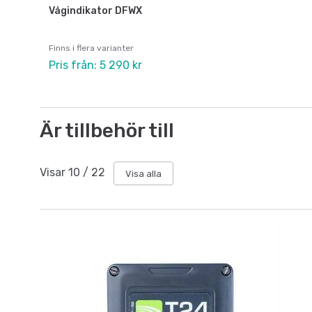
Vågindikator DFWX
Finns i flera varianter
Pris från: 5 290 kr
Är tillbehör till
Visar
10
/
22
Visa alla