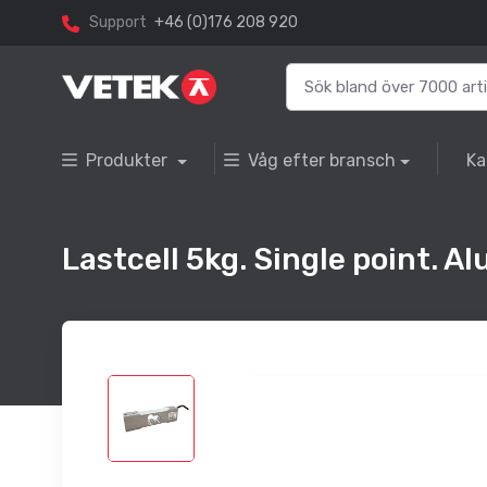
Support
+46 (0)176 208 920
Produkter
Våg efter bransch
Ka
Lastcell 5kg. Single point. 