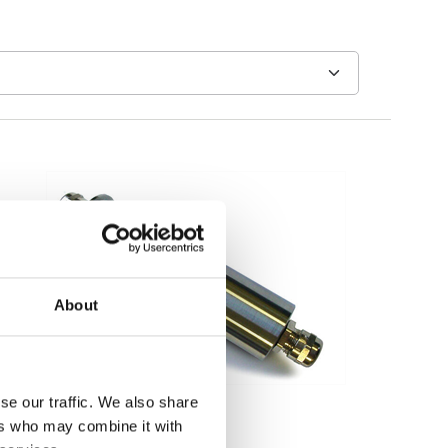
About
se our traffic. We also share
ers who may combine it with
Vågindikatorer