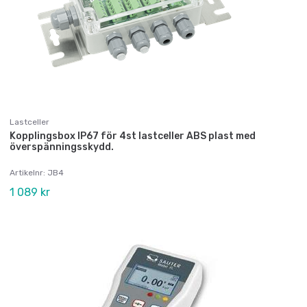
Lastceller
Kopplingsbox IP67 för 4st lastceller ABS plast med
överspänningsskydd.
Artikelnr: JB4
1 089 kr