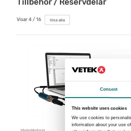
Tillbehör / Reservdelar
Visar
4
/
16
Visa alla
Consent
This website uses cookies
We use cookies to personalis
information about your use of
Vågindikatorer