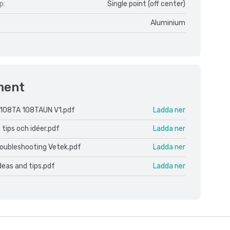
p:
Single point (off center)
Aluminium
ment
108TA 108TAUN V1.pdf
Ladda ner
 tips och idéer.pdf
Ladda ner
roubleshooting Vetek.pdf
Ladda ner
ideas and tips.pdf
Ladda ner