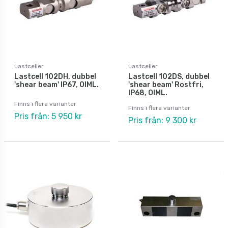
Lastceller
Lastceller
Lastcell 102DH, dubbel
Lastcell 102DS, dubbel
'shear beam' IP67, OIML.
'shear beam' Rostfri,
IP68, OIML.
Finns i flera varianter
Finns i flera varianter
Pris från: 5 950 kr
Pris från: 9 300 kr