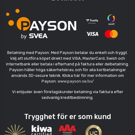
Betalning med Payson. Med Payson betalar du enkelt och tryggt.
Välj att slutföra köpet direkt med VISA, MasterCard, Swish och
internetbank eller betala i efterhand på faktura eller delbetalning.
Payson håller höga säkerhetskrav, och för alla kortbetalningar
används 3D-secure teknik. Klicka här för mer information om
Payson:
www.payson.se/sv/
Vi erbjuder även företagskunder betalning via faktura efter
sedvanlig kreditbedömning.
Trygghet för er som kund