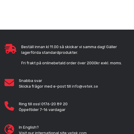
Beställ innan kl 11.00 så skickar vi samma dag! Gäller
lagerförda standardprodukter.
Fri frakt på onlinebetald order över 2000kr exkl. moms.
Snabba svar
Skicka frågor med e-post till
info@vetek.se
Ring till oss! 0176-20 89 20
Öppettider 7-16 vardagar
In English?
Visit our international site
vetek.com