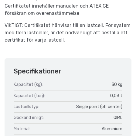
Certifikatet innehåller manualen och ATEX CE
försäkran om överensstämmelse
VIKTIGT: Certifikatet hänvisar till en lastcell. För system
med flera lastceller, är det nödvändigt att beställa ett
certifikat för varje lastcell.
Specifikationer
Kapacitet (kg):
30 kg
Kapacitet (ton):
0,03 t
Lastcellstyp:
Single point (off center)
Godkänd enligt:
OIML
Material:
Aluminium