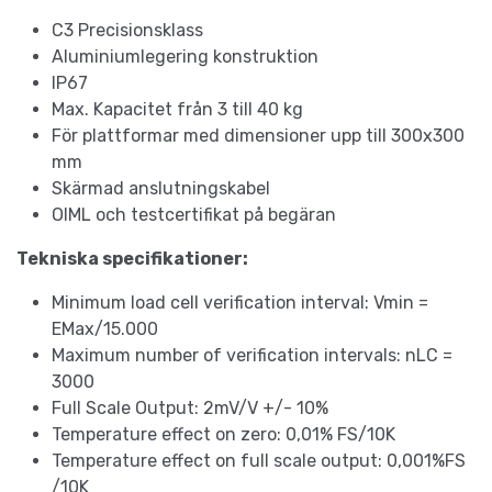
C3 Precisionsklass
Aluminiumlegering konstruktion
IP67
Max. Kapacitet från 3 till 40 kg
För plattformar med dimensioner upp till 300x300
mm
Skärmad anslutningskabel
OIML och testcertifikat på begäran
Tekniska specifikationer:
Minimum load cell verification interval: Vmin =
EMax/15.000
Maximum number of verification intervals: nLC =
3000
Full Scale Output: 2mV/V +/- 10%
Temperature effect on zero: 0,01% FS/10K
Temperature effect on full scale output: 0,001%FS
/10K