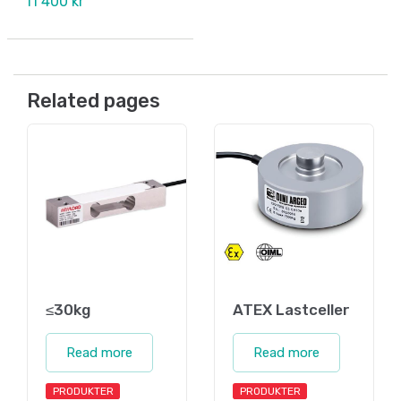
11 400 kr
Related pages
≤30kg
ATEX Lastceller
Read more
Read more
PRODUKTER
PRODUKTER