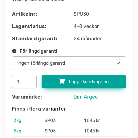
Artikelnr:
SPO30
Lagerstatus:
4-8 veckor
Standard garanti
24 månader
Förlängd garanti
Lägg i kundvagnen
Varumärke:
Dini Argeo
Finns i flera varianter
3kg
SPO3
1 045 kr
5kg
SPO5
1 045 kr