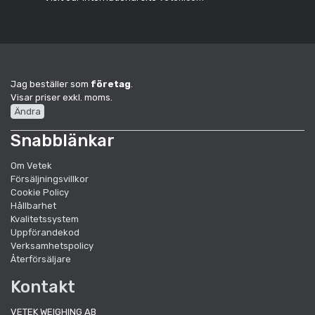
Jag beställer som
företag
.
Visar priser exkl. moms.
Ändra
Snabblänkar
Om Vetek
Försäljningsvillkor
Cookie Policy
Hållbarhet
Kvalitetssystem
Uppförandekod
Verksamhetspolicy
Återförsäljare
Kontakt
VETEK WEIGHING AB