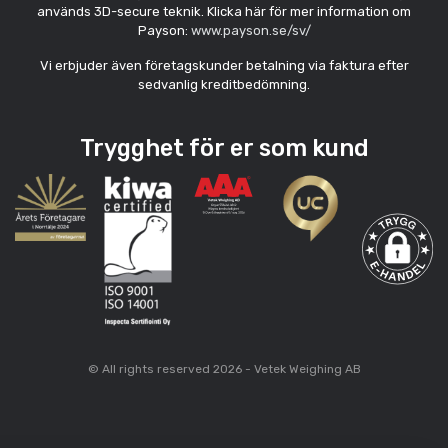
används 3D-secure teknik. Klicka här för mer information om
Payson:
www.payson.se/sv/
Vi erbjuder även företagskunder betalning via faktura efter
sedvanlig kreditbedömning.
Trygghet för er som kund
© All rights reserved 2026 - Vetek Weighing AB