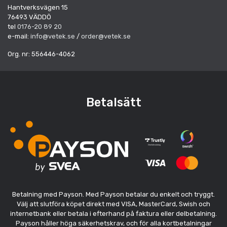
Hantverksvägen 15
76493 VÄDDÖ
tel
0176-20 89 20
e-mail:
info@vetek.se
/
order@vetek.se
Org. nr: 556446-4062
Betalsätt
Betalning med Payson. Med Payson betalar du enkelt och tryggt.
Välj att slutföra köpet direkt med VISA, MasterCard, Swish och
internetbank eller betala i efterhand på faktura eller delbetalning.
Payson håller höga säkerhetskrav, och för alla kortbetalningar