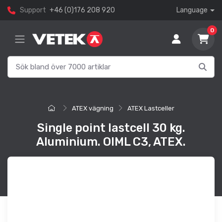
Support
+46 (0)176 208 920
Language
0
ATEX vägning
ATEX Lastceller
Single point lastcell 30 kg.
Aluminium. OIML C3, ATEX.