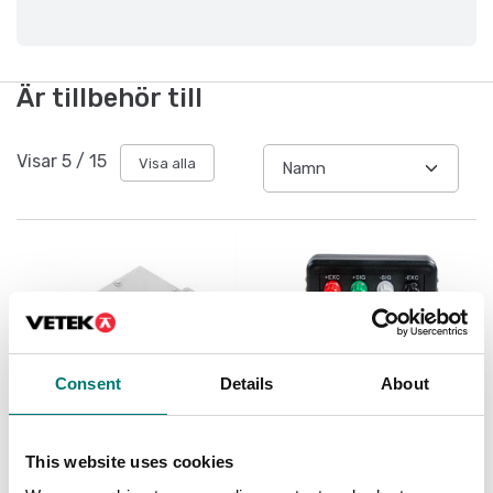
Är tillbehör till
Visar
5
/
15
Visa alla
Consent
Details
About
This website uses cookies
Vågindikatorer
Ranger