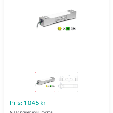
Pris:
1 045 kr
Visar priser exkl. moms