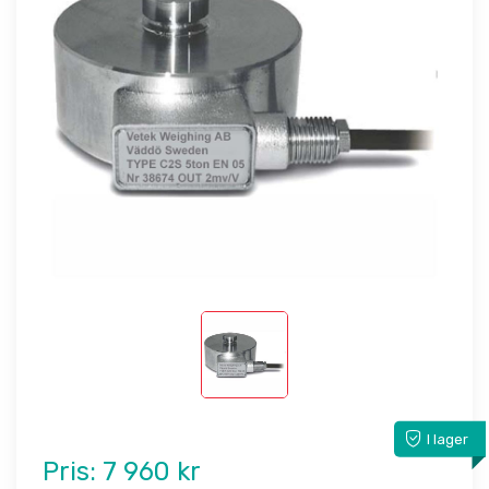
I lager
Pris:
7 960 kr