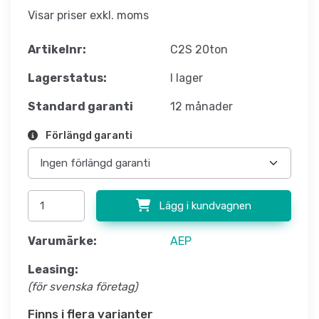
Visar priser exkl. moms
Artikelnr:
C2S 20ton
Lagerstatus:
I lager
Standard garanti
12 månader
Förlängd garanti
Lägg i kundvagnen
Varumärke:
AEP
Leasing:
(för svenska företag)
Finns i flera varianter