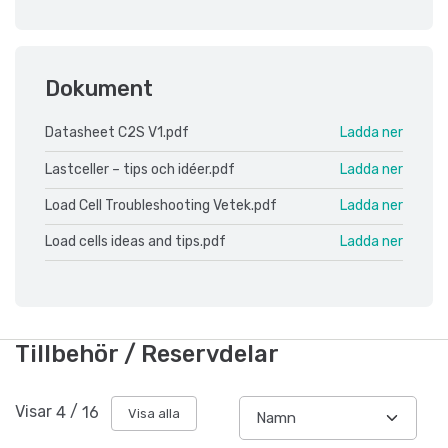
Dokument
Datasheet C2S V1.pdf
Ladda ner
Lastceller – tips och idéer.pdf
Ladda ner
Load Cell Troubleshooting Vetek.pdf
Ladda ner
Load cells ideas and tips.pdf
Ladda ner
Tillbehör / Reservdelar
Visar
4
/
16
Visa alla