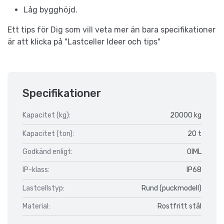
Låg bygghöjd.
Ett tips för Dig som vill veta mer än bara specifikationer
är att klicka på "Lastceller Ideer och tips"
Specifikationer
Kapacitet (kg):
20000 kg
Kapacitet (ton):
20 t
Godkänd enligt:
OIML
IP-klass:
IP68
Lastcellstyp:
Rund (puckmodell)
Material:
Rostfritt stål