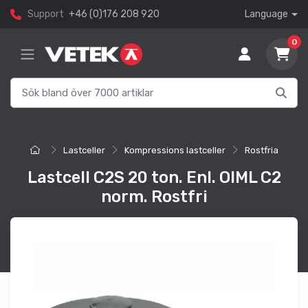
Support
+46 (0)176 208 920
Language
0
Lastceller
Kompressions lastceller
Rostfria
Lastcell C2S 20 ton. Enl. OIML C2
norm. Rostfri