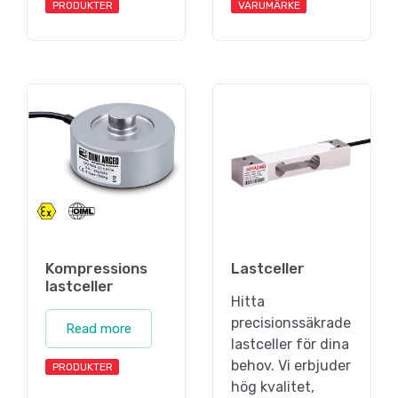
PRODUKTER
VARUMÄRKE
Kompressions
Lastceller
lastceller
Hitta
precisionssäkrade
Read more
lastceller för dina
behov. Vi erbjuder
PRODUKTER
hög kvalitet,