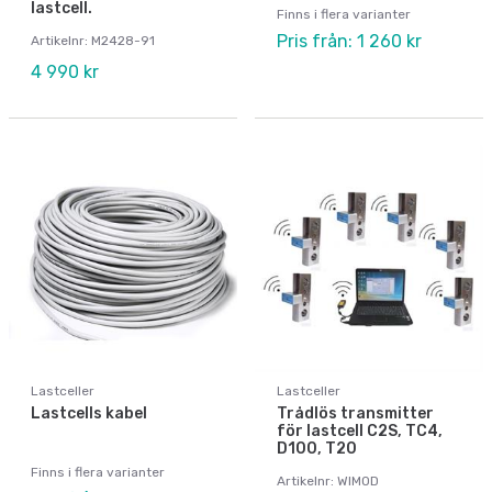
lastcell.
Finns i flera varianter
Pris från: 1 260 kr
Artikelnr: M2428-91
4 990 kr
Lastceller
Lastceller
Lastcells kabel
Trådlös transmitter
för lastcell C2S, TC4,
D100, T20
Finns i flera varianter
Artikelnr: WIMOD