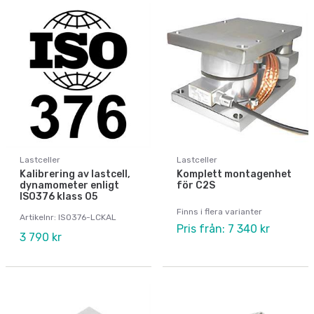
Lastceller
Lastceller
Kalibrering av lastcell,
Komplett montagenhet
dynamometer enligt
för C2S
ISO376 klass 05
Finns i flera varianter
Artikelnr: ISO376-LCKAL
Pris från: 7 340 kr
3 790 kr