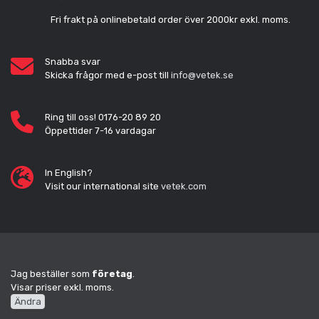
Fri frakt på onlinebetald order över 2000kr exkl. moms.
Snabba svar
Skicka frågor med e-post till
info@vetek.se
Ring till oss! 0176-20 89 20
Öppettider 7-16 vardagar
In English?
Visit our international site
vetek.com
Jag beställer som
företag
.
Visar priser exkl. moms.
Ändra