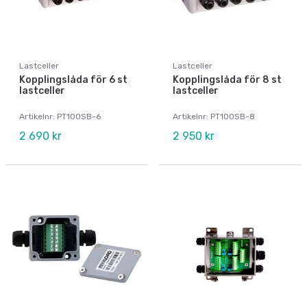
Lastceller
Lastceller
Kopplingslåda för 6 st
Kopplingslåda för 8 st
lastceller
lastceller
Artikelnr: PT100SB-6
Artikelnr: PT100SB-8
2 690 kr
2 950 kr