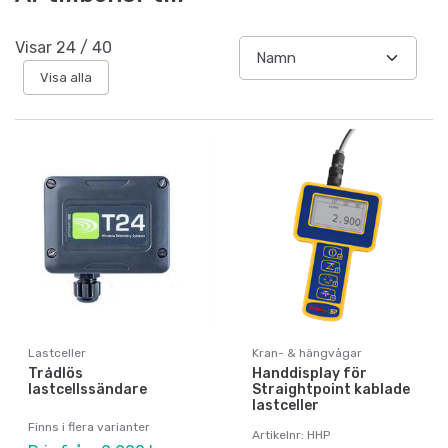
Visar
24
/
40
Visa alla
Lastceller
Kran- & hängvågar
Trådlös
Handdisplay för
lastcellssändare
Straightpoint kablade
lastceller
Finns i flera varianter
Artikelnr: HHP