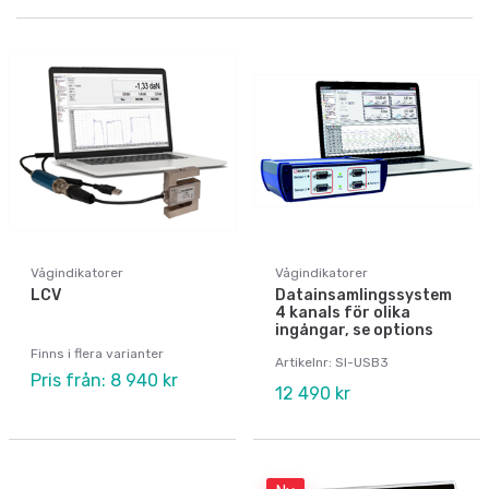
Vågindikatorer
Vågindikatorer
LCV
Datainsamlingssystem
4 kanals för olika
ingångar, se options
Finns i flera varianter
Artikelnr: SI-USB3
Pris från: 8 940 kr
12 490 kr