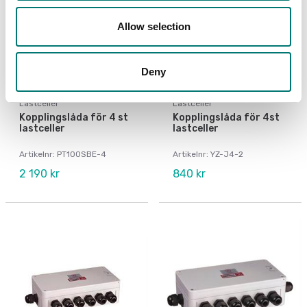
Allow selection
Deny
Lastceller
Lastceller
Kopplingslåda för 4 st
Kopplingslåda för 4st
lastceller
lastceller
Artikelnr: PT100SBE-4
Artikelnr: YZ-J4-2
2 190 kr
840 kr