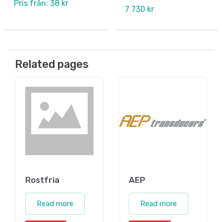
Pris från: 38 kr
7 730 kr
Related pages
Rostfria
AEP
Read more
Read more