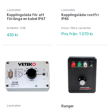
Lastceller
Lastceller
Kopplingslåda för att
Kopplingslåda rostfri
förlänga en kabel IP67
IP65
Artikelnr: CSK
Finns i flera varianter
Pris från: 1 070 kr
430 kr
Lastceller
Ranger