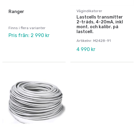
Vågindikatorer
Ranger
Lastcells transmitter
2-tråds, 4-20mA, inkl
mont. och kalibr. på
Finns i flera varianter
lastcell.
Pris från: 2 990 kr
Artikelnr: M2428-91
4 990 kr