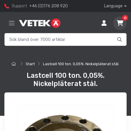
Support
+46 (0)176 208 920
Language
0
Start
Lastcell 100 ton. 0,05%. Nickelpläterat stål.
Lastcell 100 ton. 0,05%.
Nickelpläterat stål.