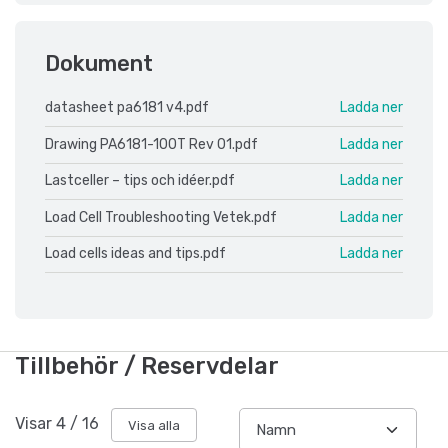
Dokument
datasheet pa6181 v4.pdf
Ladda ner
Drawing PA6181-100T Rev 01.pdf
Ladda ner
Lastceller – tips och idéer.pdf
Ladda ner
Load Cell Troubleshooting Vetek.pdf
Ladda ner
Load cells ideas and tips.pdf
Ladda ner
Tillbehör / Reservdelar
Visar
4
/
16
Visa alla