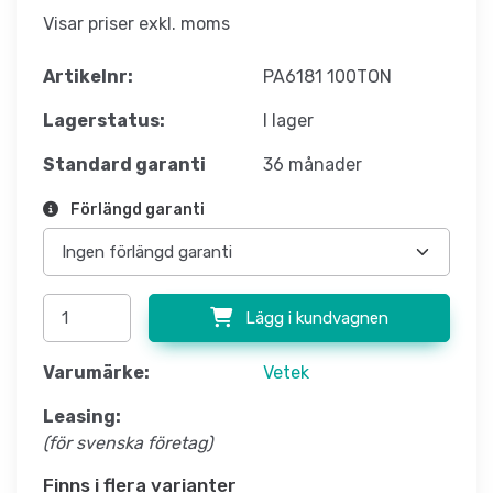
Visar priser exkl. moms
Artikelnr:
PA6181 100TON
Lagerstatus:
I lager
Standard garanti
36 månader
Förlängd garanti
Lägg i kundvagnen
Varumärke:
Vetek
Leasing:
(för svenska företag)
Finns i flera varianter