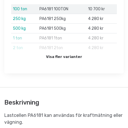
100 ton
PA6181 100TON
10 700 kr
250 kg
PA6181 250kg
4 280 kr
500 kg
PA6181 500kg
4 280 kr
1 ton
PA6181 1ton
4 280 kr
2 ton
PA6181 2ton
4 280 kr
Visa fler varianter
Beskrivning
Lastcellen PA6181 kan användas för kraftmätning eller
vägning.