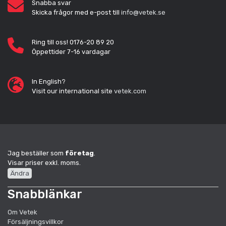
Snabba svar
Skicka frågor med e-post till
info@vetek.se
Ring till oss! 0176-20 89 20
Öppettider 7-16 vardagar
In English?
Visit our international site
vetek.com
Jag beställer som
företag
.
Visar priser exkl. moms.
Ändra
Snabblänkar
Om Vetek
Försäljningsvillkor