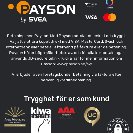
Betalning med Payson. Med Payson betalar du enkelt och tryggt.
Välj att slutföra köpet direkt med VISA, MasterCard, Swish och
internetbank eller betala i efterhand på faktura eller delbetalning.
Payson håller höga säkerhetskrav, och för alla kortbetalningar
används 3D-secure teknik. Klicka här för mer information om
Payson:
www.payson.se/sv/
Vi erbjuder även företagskunder betalning via faktura efter
sedvanlig kreditbedömning.
Trygghet för er som kund