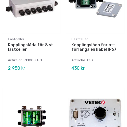
Lastceller
Lastceller
Kopplingslåda för 8 st
Kopplingslåda för att
lastceller
förlänga en kabel IP67
Artikelnr: PT100SB-8
Artikelnr: CSK
2 950 kr
430 kr