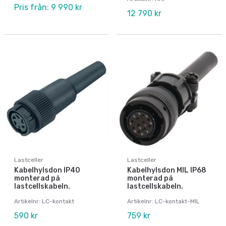
Pris från: 9 990 kr
12 790 kr
Lastceller
Lastceller
Kabelhylsdon IP40
Kabelhylsdon MIL IP68
monterad på
monterad på
lastcellskabeln.
lastcellskabeln.
Artikelnr: LC-kontakt
Artikelnr: LC-kontakt-MIL
590 kr
759 kr