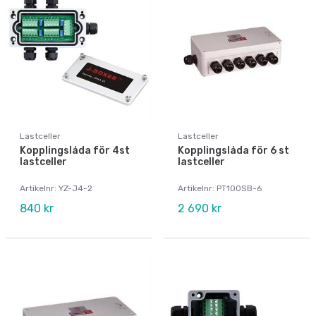
Lastceller
Lastceller
Kopplingslåda för 4st
Kopplingslåda för 6 st
lastceller
lastceller
Artikelnr: YZ-J4-2
Artikelnr: PT100SB-6
840 kr
2 690 kr