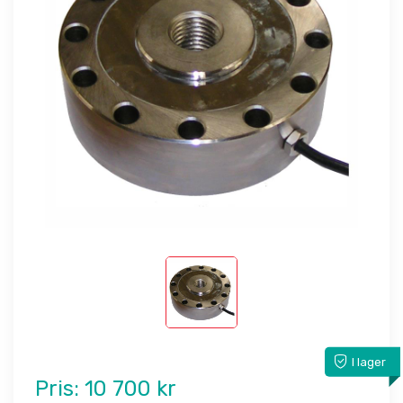
I lager
Pris:
10 700 kr