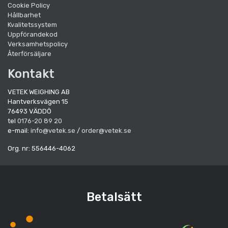
Cookie Policy
Hållbarhet
Kvalitetssystem
Uppförandekod
Verksamhetspolicy
Återförsäljare
Kontakt
VETEK WEIGHING AB
Hantverksvägen 15
76493 VÄDDÖ
tel
0176-20 89 20
e-mail:
info@vetek.se
/
order@vetek.se
Org. nr: 556446-4062
Betalsätt