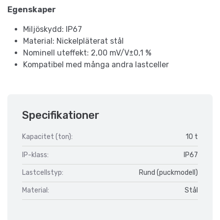
Egenskaper
Miljöskydd: IP67
Material: Nickelpläterat stål
Nominell uteffekt: 2,00 mV/V±0,1 ​​%
Kompatibel med många andra lastceller
Specifikationer
Kapacitet (ton):
10 t
IP-klass:
IP67
Lastcellstyp:
Rund (puckmodell)
Material:
Stål