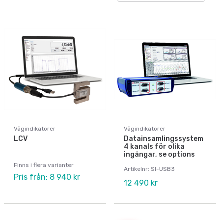
Vågindikatorer
Vågindikatorer
LCV
Datainsamlingssystem
4 kanals för olika
ingångar, se options
Finns i flera varianter
Artikelnr: SI-USB3
Pris från: 8 940 kr
12 490 kr