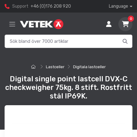
Support
+46 (0)176 208 920
Language
0
Lastceller
Digitala lastceller
Digital single point lastcell DVX-C
checkweigher 75kg. 8 stift. Rostfritt
stål IP69K.