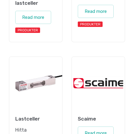
lastceller
Read more
Read more
PRODUKTER
PRODUKTER
Lastceller
Scaime
Hitta
Read more