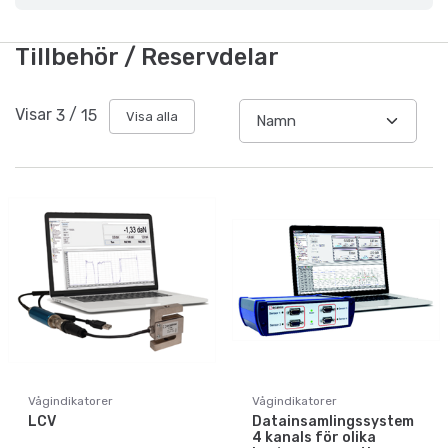
Tillbehör / Reservdelar
Visar
3
/
15
Visa alla
Vågindikatorer
Vågindikatorer
LCV
Datainsamlingssystem
4 kanals för olika