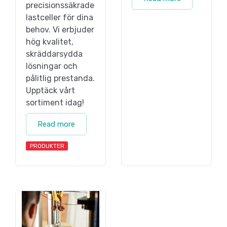
precisionssäkrade
lastceller för dina
behov. Vi erbjuder
hög kvalitet,
skräddarsydda
lösningar och
pålitlig prestanda.
Upptäck vårt
sortiment idag!
Read more
PRODUKTER