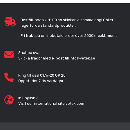
Beställ innan kl 11.00 så skickar vi samma dag! Gäller
lagerförda standardprodukter.
Fri frakt på onlinebetald order över 2000kr exkl. moms.
Snabba svar
Skicka frågor med e-post till
info@vetek.se
Ring till oss! 0176-20 89 20
Öppettider 7-16 vardagar
In English?
Visit our international site
vetek.com