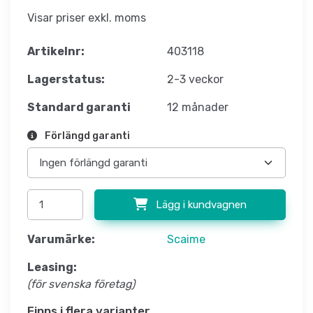
Visar priser exkl. moms
Artikelnr:
403118
Lagerstatus:
2-3 veckor
Standard garanti
12 månader
Förlängd garanti
Lägg i kundvagnen
Varumärke:
Scaime
Leasing:
(för svenska företag)
Finns i flera varianter