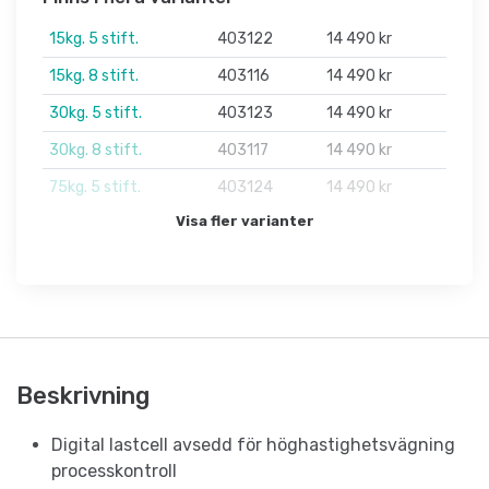
15kg. 5 stift.
403122
14 490 kr
15kg. 8 stift.
403116
14 490 kr
30kg. 5 stift.
403123
14 490 kr
30kg. 8 stift.
403117
14 490 kr
75kg. 5 stift.
403124
14 490 kr
Visa fler varianter
Beskrivning
Digital lastcell avsedd för höghastighetsvägning
processkontroll