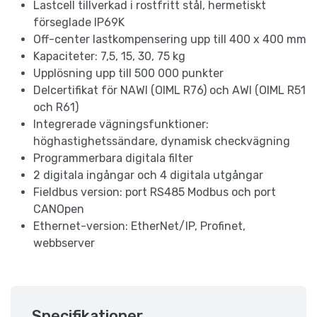
Lastcell tillverkad i rostfritt stål, hermetiskt
förseglade IP69K
Off-center lastkompensering upp till 400 x 400 mm
Kapaciteter: 7,5, 15, 30, 75 kg
Upplösning upp till 500 000 punkter
Delcertifikat för NAWI (OIML R76) och AWI (OIML R51
och R61)
Integrerade vägningsfunktioner:
höghastighetssändare, dynamisk checkvägning
Programmerbara digitala filter
2 digitala ingångar och 4 digitala utgångar
Fieldbus version: port RS485 Modbus och port
CANOpen
Ethernet-version: EtherNet/IP, Profinet,
webbserver
Specifikationer