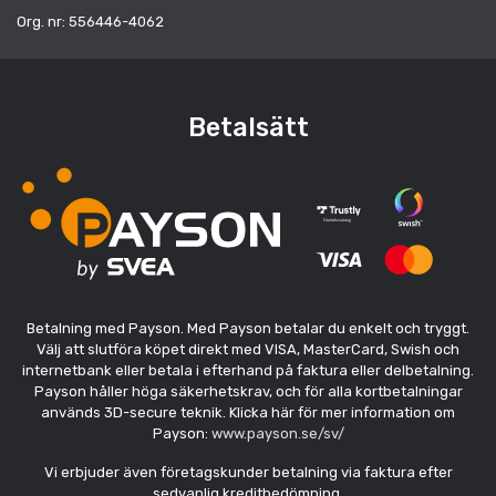
Org. nr: 556446-4062
Betalsätt
Betalning med Payson. Med Payson betalar du enkelt och tryggt.
Välj att slutföra köpet direkt med VISA, MasterCard, Swish och
internetbank eller betala i efterhand på faktura eller delbetalning.
Payson håller höga säkerhetskrav, och för alla kortbetalningar
används 3D-secure teknik. Klicka här för mer information om
Payson:
www.payson.se/sv/
Vi erbjuder även företagskunder betalning via faktura efter
sedvanlig kreditbedömning.