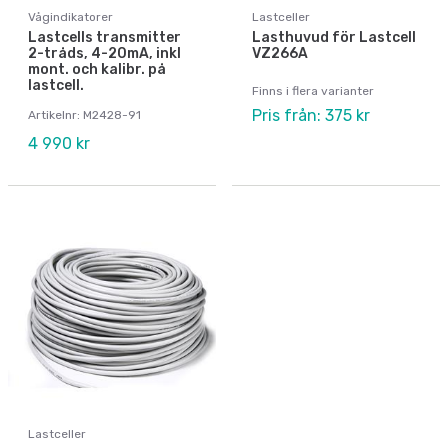
Vågindikatorer
Lastceller
Lastcells transmitter
Lasthuvud för Lastcell
2-tråds, 4-20mA, inkl
VZ266A
mont. och kalibr. på
lastcell.
Finns i flera varianter
Pris från: 375 kr
Artikelnr: M2428-91
4 990 kr
Lastceller