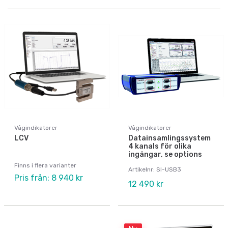
Vågindikatorer
Vågindikatorer
LCV
Datainsamlingssystem
4 kanals för olika
ingångar, se options
Finns i flera varianter
Artikelnr: SI-USB3
Pris från: 8 940 kr
12 490 kr