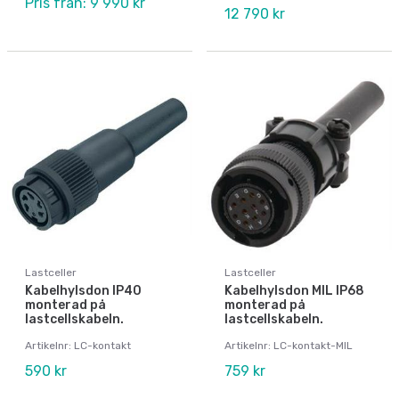
Pris från: 9 990 kr
12 790 kr
Lastceller
Lastceller
Kabelhylsdon IP40
Kabelhylsdon MIL IP68
monterad på
monterad på
lastcellskabeln.
lastcellskabeln.
Artikelnr: LC-kontakt
Artikelnr: LC-kontakt-MIL
590 kr
759 kr