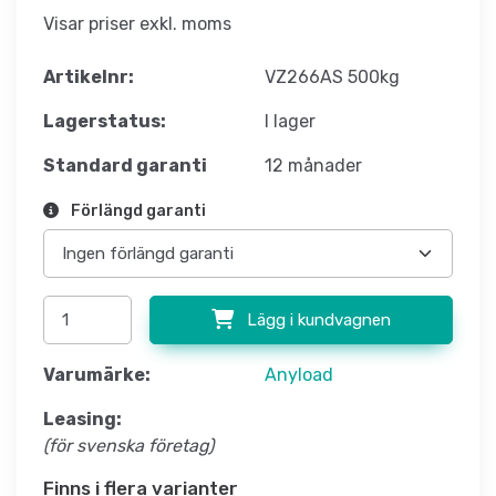
Visar priser exkl. moms
Artikelnr:
VZ266AS 500kg
Lagerstatus:
I lager
Standard garanti
12 månader
Förlängd garanti
Lägg i kundvagnen
Varumärke:
Anyload
Leasing:
(för svenska företag)
Finns i flera varianter