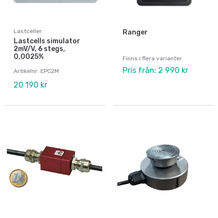
Lastceller
Ranger
Lastcells simulator
2mV/V, 6 stegs,
0,0025%
Finns i flera varianter
Pris från: 2 990 kr
Artikelnr: EPC2M
20 190 kr