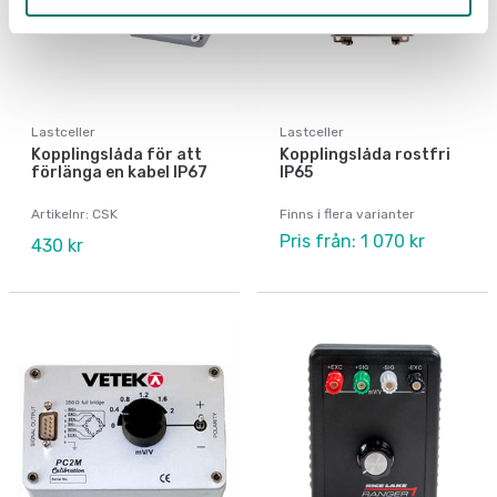
Lastceller
Lastceller
Kopplingslåda för att
Kopplingslåda rostfri
förlänga en kabel IP67
IP65
Artikelnr: CSK
Finns i flera varianter
Pris från: 1 070 kr
430 kr