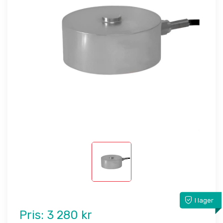
I lager
Pris:
3 280 kr