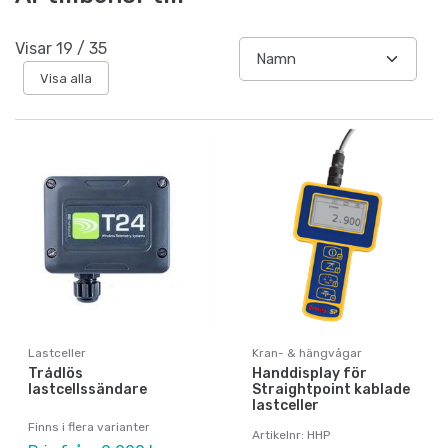
Visar
19
/
35
Visa alla
Lastceller
Kran- & hängvågar
Trådlös
Handdisplay för
lastcellssändare
Straightpoint kablade
lastceller
Finns i flera varianter
Artikelnr: HHP