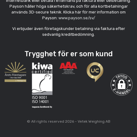
internetbank eller betala i efterhand på faktura eller delbetalning.
Payson håller höga säkerhetskrav, och för alla kortbetalningar
används 3D-secure teknik. Klicka här för mer information om
Payson:
www.payson.se/sv/
Vi erbjuder även företagskunder betalning via faktura efter
sedvanlig kreditbedömning.
Trygghet för er som kund
© All rights reserved 2026 - Vetek Weighing AB