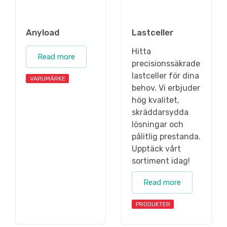
Anyload
Lastceller
Hitta
Read more
precisionssäkrade
lastceller för dina
VARUMÄRKE
behov. Vi erbjuder
hög kvalitet,
skräddarsydda
lösningar och
pålitlig prestanda.
Upptäck vårt
sortiment idag!
Read more
PRODUKTER