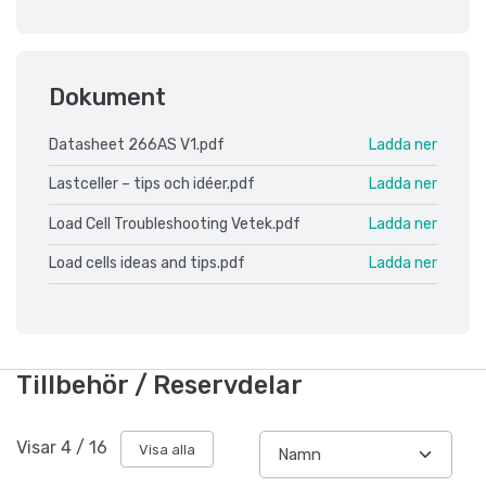
Dokument
Datasheet 266AS V1.pdf
Ladda ner
Lastceller – tips och idéer.pdf
Ladda ner
Load Cell Troubleshooting Vetek.pdf
Ladda ner
Load cells ideas and tips.pdf
Ladda ner
Tillbehör / Reservdelar
Visar
4
/
16
Visa alla