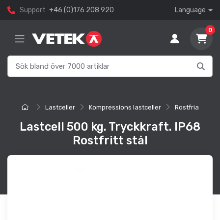
Support
+46 (0)176 208 920
Language
0
Lastceller
Kompressions lastceller
Rostfria
Lastcell 500 kg. Tryckkraft. IP68
Rostfritt stål