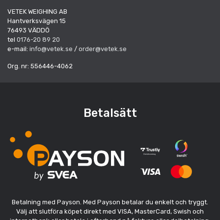
VETEK WEIGHING AB
Hantverksvägen 15
76493 VÄDDÖ
tel
0176-20 89 20
e-mail:
info@vetek.se
/
order@vetek.se
Org. nr: 556446-4062
Betalsätt
Betalning med Payson. Med Payson betalar du enkelt och tryggt.
Välj att slutföra köpet direkt med VISA, MasterCard, Swish och