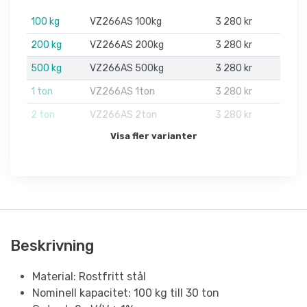
100 kg
VZ266AS 100kg
3 280 kr
200 kg
VZ266AS 200kg
3 280 kr
500 kg
VZ266AS 500kg
3 280 kr
1 ton
VZ266AS 1ton
3 280 kr
2 ton
VZ266AS 2ton
3 280 kr
Visa fler varianter
Beskrivning
Material: Rostfritt stål
Nominell kapacitet: 100 kg till 30 ton