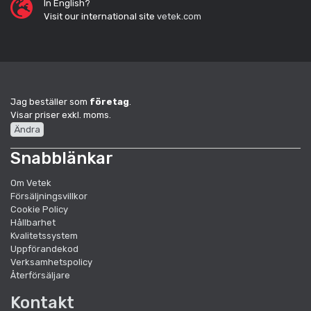
In English?
Visit our international site
vetek.com
Jag beställer som
företag
.
Visar priser exkl. moms.
Ändra
Snabblänkar
Om Vetek
Försäljningsvillkor
Cookie Policy
Hållbarhet
Kvalitetssystem
Uppförandekod
Verksamhetspolicy
Återförsäljare
Kontakt