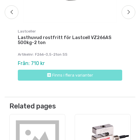
Lastceller
Lasthuvud rostfritt för Lastcell VZ266AS
500kg-2 ton
Artikelnr: F266-0,5-2ton SS
Från: 710 kr
Finns i flera varianter
Related pages