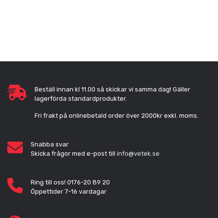
Beställ innan kl 11.00 så skickar vi samma dag! Gäller
lagerförda standardprodukter.
Fri frakt på onlinebetald order över 2000kr exkl. moms.
Snabba svar
Skicka frågor med e-post till
info@vetek.se
Ring till oss! 0176-20 89 20
Öppettider 7-16 vardagar