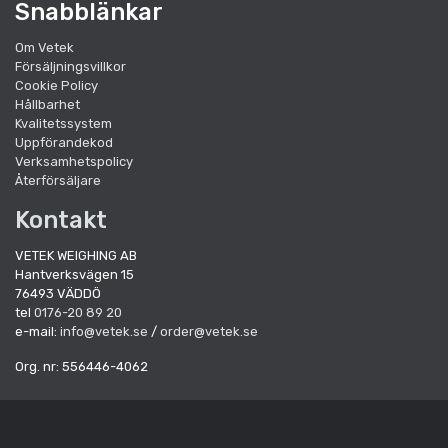
Snabblänkar
Om Vetek
Försäljningsvillkor
Cookie Policy
Hållbarhet
Kvalitetssystem
Uppförandekod
Verksamhetspolicy
Återförsäljare
Kontakt
VETEK WEIGHING AB
Hantverksvägen 15
76493 VÄDDÖ
tel
0176-20 89 20
e-mail:
info@vetek.se
/
order@vetek.se
Org. nr: 556446-4062