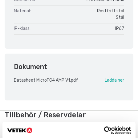
Material:
Rostfritt stål
Stål
IP-klass:
IP67
Dokument
Datasheet MicroTC4 AMP V1.pdf
Ladda ner
Tillbehör / Reservdelar
Visar
2
/
10
Visa alla