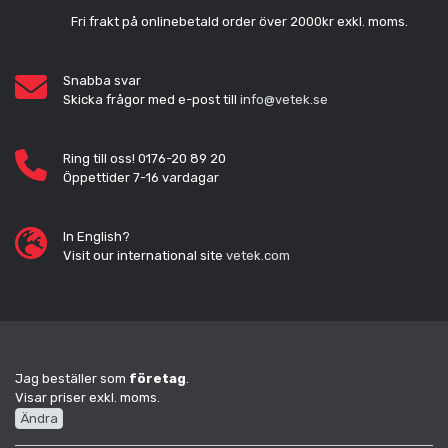
Fri frakt på onlinebetald order över 2000kr exkl. moms.
Snabba svar
Skicka frågor med e-post till
info@vetek.se
Ring till oss! 0176-20 89 20
Öppettider 7-16 vardagar
In English?
Visit our international site
vetek.com
Jag beställer som
företag
.
Visar priser exkl. moms.
Ändra