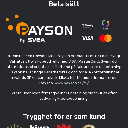
Betalsätt
Betalning med Payson. Med Payson betalar du enkelt och tryggt.
Välj att slutföra köpet direkt med VISA, MasterCard, Swish och
internetbank eller betala i efterhand på faktura eller delbetalning.
Payson håller höga säkerhetskrav, och för alla kortbetalningar
används 3D-secure teknik. Klicka här för mer information om
Payson:
www.payson.se/sv/
Vi erbjuder även företagskunder betalning via faktura efter
sedvanlig kreditbedömning.
Trygghet för er som kund