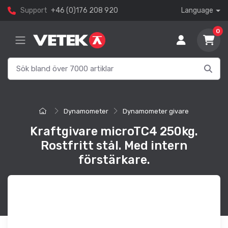
Support
+46 (0)176 208 920
Language
0
Dynamometer
Dynamometer givare
Kraftgivare microTC4 250kg.
Rostfritt stål. Med intern
förstärkare.