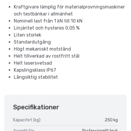
Kraftgivare lämplig för materialprovningsmaskiner
och testbänkar i allmänhet
Nominell last från 1 kN till 10 kN
Linjäritet och hysteres 0,05 %
Liten storlek
Standardutgång
Högt mekaniskt motstånd
Helt tillverkad av rostfritt stål
Helt lasersvetsad
Kapslingsklass IP67
Långsiktig stabilitet
Specifikationer
Kapacitet (kg):
250 kg
Avsedd för:
Professionellt bruk