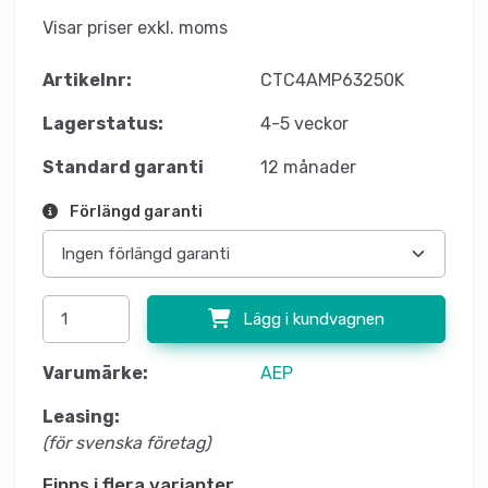
Visar priser exkl. moms
Artikelnr:
CTC4AMP63250K
Lagerstatus:
4-5 veckor
Standard garanti
12 månader
Förlängd garanti
Lägg i kundvagnen
Varumärke:
AEP
Leasing:
(för svenska företag)
Finns i flera varianter