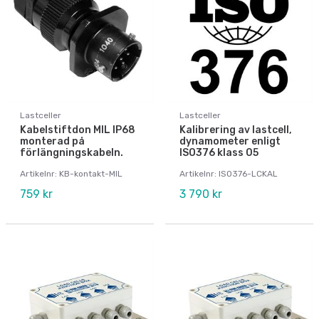
Lastceller
Lastceller
Kabelstiftdon MIL IP68
Kalibrering av lastcell,
monterad på
dynamometer enligt
förlängningskabeln.
ISO376 klass 05
Artikelnr: KB-kontakt-MIL
Artikelnr: ISO376-LCKAL
759 kr
3 790 kr