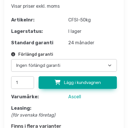
Visar priser exkl. moms
Artikelnr:
CFSI-50kg
Lagerstatus:
I lager
Standard garanti
24 månader
Förlängd garanti
Lägg i kundvagnen
Varumärke:
Ascell
Leasing:
(för svenska företag)
Finns i flera varianter