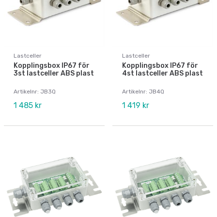
Lastceller
Lastceller
Kopplingsbox IP67 för
Kopplingsbox IP67 för
3st lastceller ABS plast
4st lastceller ABS plast
Artikelnr: JB3Q
Artikelnr: JB4Q
1 485 kr
1 419 kr