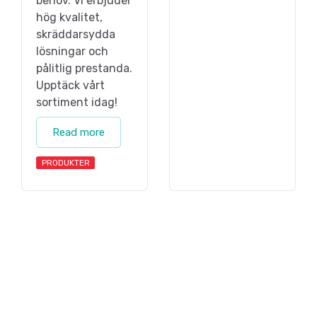
behov. Vi erbjuder
hög kvalitet,
skräddarsydda
lösningar och
pålitlig prestanda.
Upptäck vårt
sortiment idag!
Read more
PRODUKTER