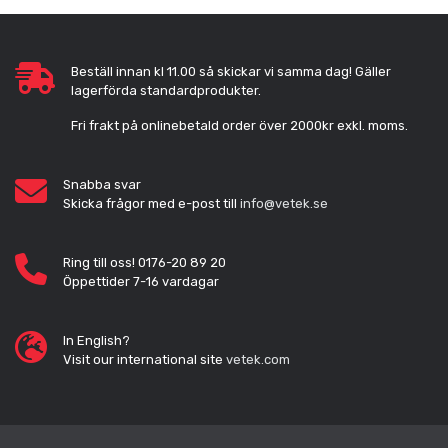
Beställ innan kl 11.00 så skickar vi samma dag! Gäller
lagerförda standardprodukter.
Fri frakt på onlinebetald order över 2000kr exkl. moms.
Snabba svar
Skicka frågor med e-post till
info@vetek.se
Ring till oss! 0176-20 89 20
Öppettider 7-16 vardagar
In English?
Visit our international site
vetek.com