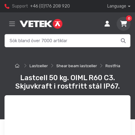
Support
+46 (0)176 208 920
Language
0
Lastceller
Shear beam lastceller
Rostfria
Lastcell 50 kg. OIML R60 C3.
Skjuvkraft i rostfritt stål IP67.