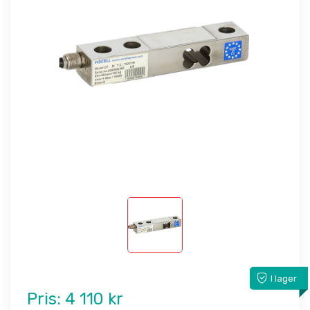
I lager
Pris:
4 110 kr