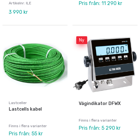
Pris från: 11 290 kr
Artikelnr: ILE
3 990 kr
Ny
Lastceller
Vågindikator DFWX
Lastcells kabel
Finns i flera varianter
Finns i flera varianter
Pris från: 5 290 kr
Pris från: 55 kr