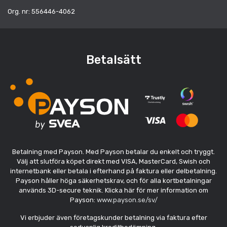
Org. nr: 556446-4062
Betalsätt
Betalning med Payson. Med Payson betalar du enkelt och tryggt.
Välj att slutföra köpet direkt med VISA, MasterCard, Swish och
internetbank eller betala i efterhand på faktura eller delbetalning.
Payson håller höga säkerhetskrav, och för alla kortbetalningar
används 3D-secure teknik. Klicka här för mer information om
Payson:
www.payson.se/sv/
Vi erbjuder även företagskunder betalning via faktura efter