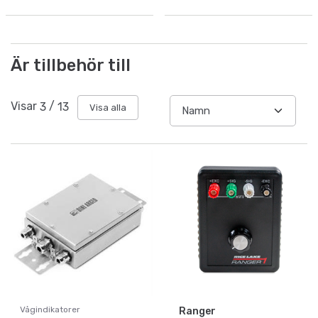
Är tillbehör till
Visar
3
/
13
Visa alla
Vågindikatorer
Ranger