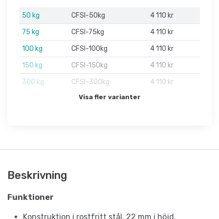
50 kg
CFSI-50kg
4 110 kr
75 kg
CFSI-75kg
4 110 kr
100 kg
CFSI-100kg
4 110 kr
150 kg
CFSI-150kg
4 110 kr
300 kg
CFSI-300kg
4 110 kr
Visa fler varianter
Beskrivning
Funktioner
Konstruktion i rostfritt stål, 22 mm i höjd.