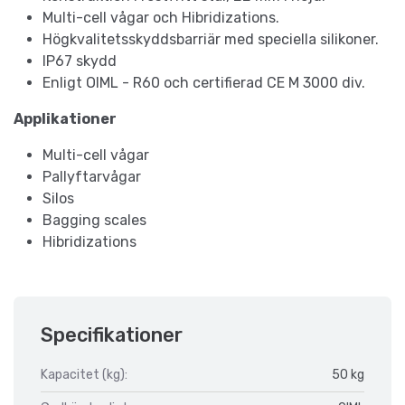
Multi-cell vågar och Hibridizations.
Högkvalitetsskyddsbarriär med speciella silikoner.
IP67 skydd
Enligt OIML - R60 och certifierad CE M 3000 div.
Applikationer
Multi-cell vågar
Pallyftarvågar
Silos
Bagging scales
Hibridizations
Specifikationer
Kapacitet (kg):
50 kg