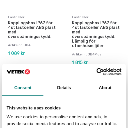
Lastceller
Lastceller
Kopplingsbox IP67 för
Kopplingsbox IP67 för
4st lastceller ABS plast
4st lastceller ABS plast
med
med
överspänningsskydd.
överspänningsskydd.
Lämplig för
Artikelnr: JB4
utomhusmiljöer.
1 089 kr
Artikelnr: JB4Plus
1 815 kr
Consent
Details
About
This website uses cookies
We use cookies to personalise content and ads, to
provide social media features and to analyse our traffic.