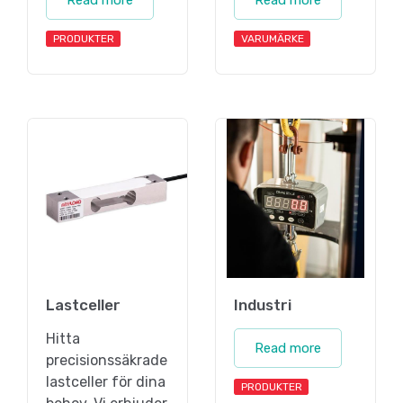
Read more
Read more
PRODUKTER
VARUMÄRKE
Lastceller
Industri
Hitta
Read more
precisionssäkrade
lastceller för dina
PRODUKTER