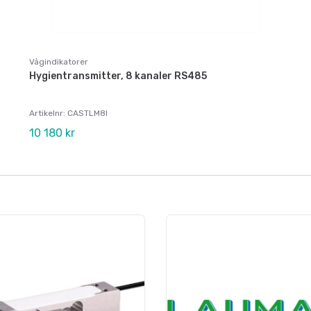
Vågindikatorer
Hygientransmitter, 8 kanaler RS485
Artikelnr: CASTLM8I
10 180 kr