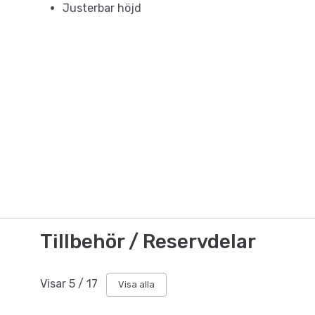
Justerbar höjd
Tillbehör / Reservdelar
Visar
5
/
17
Visa alla