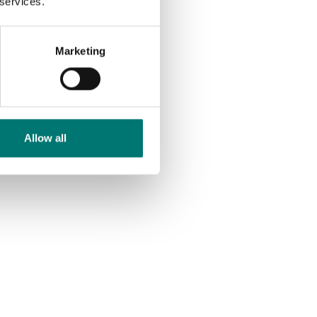
 services.
Marketing
Allow all