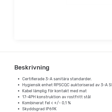
Beskrivning
​​​​​​Certifierade 3-A sanitära standarder.
Hygiensik enhet RPSCQC auktoriserad av 3-A S
Kabel lämplig för kontakt med mat
17-4PH konstruktion av rostfritt stål
Kombinerat fel < +/- 0,1 %
Skyddsgrad IP69K