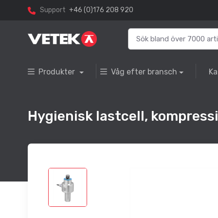
Support
+46 (0)176 208 920
Produkter
Våg efter bransch
Ka
Hygienisk lastcell, kompress