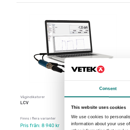
Consent
Vågindikatorer
LCV
This website uses cookies
We use cookies to personalis
Finns i flera varianter
information about your use of
Pris från: 8 940 kr