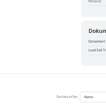
Material:
Doku
Datasheet 
Load Cell T
Sortera efter: