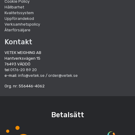
Cookie Policy
Hållbarhet
Kvalitetssystem
Uppförandekod
Verksamhetspolicy
Återförsäljare
Kontakt
VETEK WEIGHING AB
Hantverksvägen 15
76493 VÄDDÖ
tel
0176-20 89 20
e-mail:
info@vetek.se
/
order@vetek.se
Org. nr: 556446-4062
Betalsätt