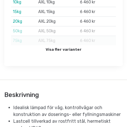
10kg
AXL 10kg
6 460 kr
15kg
AXL 15kg
6 460 kr
20kg
AXL 20kg
6 460 kr
50kg
AXL 50kg
6 460 kr
75kg
AXL 75kg
6 460 kr
Visa fler varianter
Beskrivning
Idealisk lämpad för våg, kontrollvågar och
konstruktion av doserings- eller fyllningsmaskiner
Lastcell tillverkad av rostfritt stål, hermetiskt