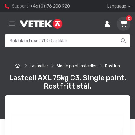
Support
+46 (0)176 208 920
Language
0
Lastceller
Single point lastceller
Rostfria
Lastcell AXL 75kg C3. Single point.
Rostfritt stål.