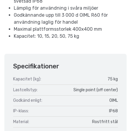
svetsad IP68
Lämplig för användning i svåra miljöer
Godkännande upp till 3 000 d OIML R60 för
användning laglig för handel
Maximal plattformsstorlek 400x400 mm
Kapacitet: 10, 15, 20, 50, 75 kg
Specifikationer
Kapacitet (kg):
75 kg
Lastcellstyp:
Single point (off center)
Godkänd enligt:
OIML
IP-klass:
IP68
Material:
Rostfritt stål