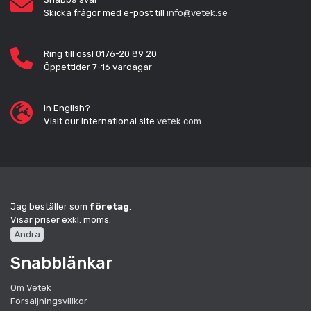
Skicka frågor med e-post till
info@vetek.se
Ring till oss! 0176-20 89 20
Öppettider 7-16 vardagar
In English?
Visit our international site
vetek.com
Jag beställer som
företag
.
Visar priser exkl. moms.
Ändra
Snabblänkar
Om Vetek
Försäljningsvillkor