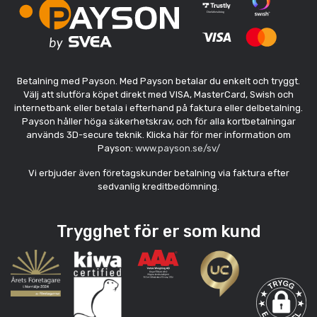
Betalning med Payson. Med Payson betalar du enkelt och tryggt.
Välj att slutföra köpet direkt med VISA, MasterCard, Swish och
internetbank eller betala i efterhand på faktura eller delbetalning.
Payson håller höga säkerhetskrav, och för alla kortbetalningar
används 3D-secure teknik. Klicka här för mer information om
Payson:
www.payson.se/sv/
Vi erbjuder även företagskunder betalning via faktura efter
sedvanlig kreditbedömning.
Trygghet för er som kund