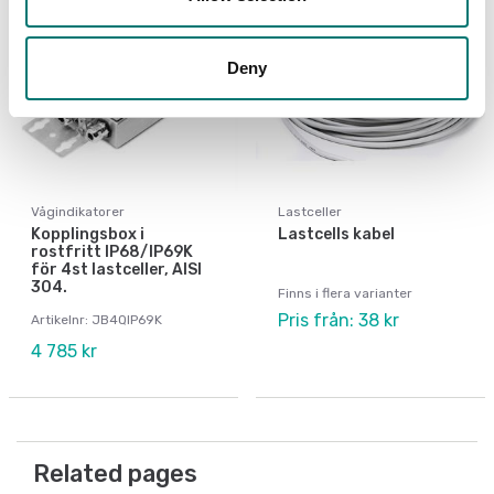
Deny
Vågindikatorer
Lastceller
Kopplingsbox i
Lastcells kabel
rostfritt IP68/IP69K
för 4st lastceller, AISI
304.
Finns i flera varianter
Pris från: 38 kr
Artikelnr: JB4QIP69K
4 785 kr
Related pages