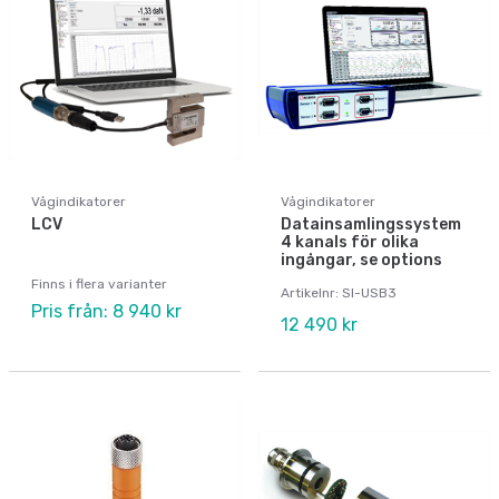
Vågindikatorer
Vågindikatorer
LCV
Datainsamlingssystem
4 kanals för olika
ingångar, se options
Finns i flera varianter
Artikelnr: SI-USB3
Pris från: 8 940 kr
12 490 kr