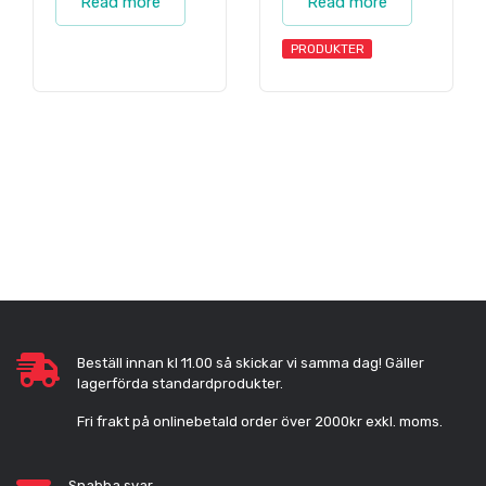
Read more
Read more
PRODUKTER
Beställ innan kl 11.00 så skickar vi samma dag! Gäller
lagerförda standardprodukter.
Fri frakt på onlinebetald order över 2000kr exkl. moms.
Snabba svar