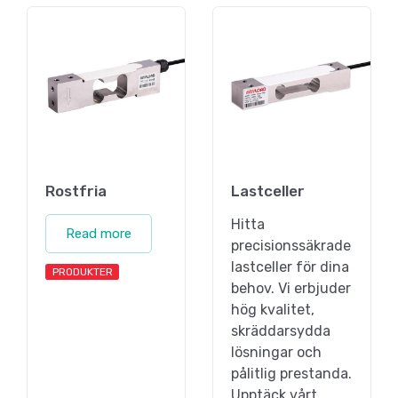
Rostfria
Lastceller
Hitta
Read more
precisionssäkrade
lastceller för dina
PRODUKTER
behov. Vi erbjuder
hög kvalitet,
skräddarsydda
lösningar och
pålitlig prestanda.
Upptäck vårt