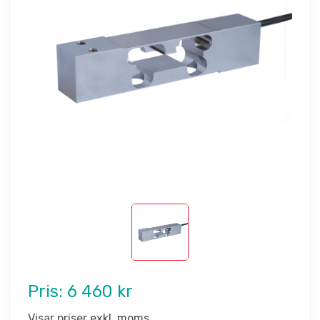
Pris:
6 460 kr
Visar priser exkl. moms