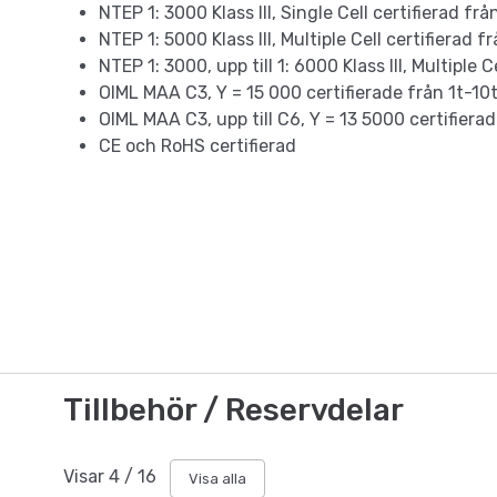
NTEP 1: 3000 Klass III, Single Cell certifierad fr
NTEP 1: 5000 Klass III, Multiple Cell certifierad 
NTEP 1: 3000, upp till 1: 6000 Klass III, Multiple 
OIML MAA C3, Y = 15 000 certifierade från 1t-10
OIML MAA C3, upp till C6, Y = 13 5000 certifiera
CE och RoHS certifierad
Tillbehör / Reservdelar
Visar
4
/
16
Visa alla