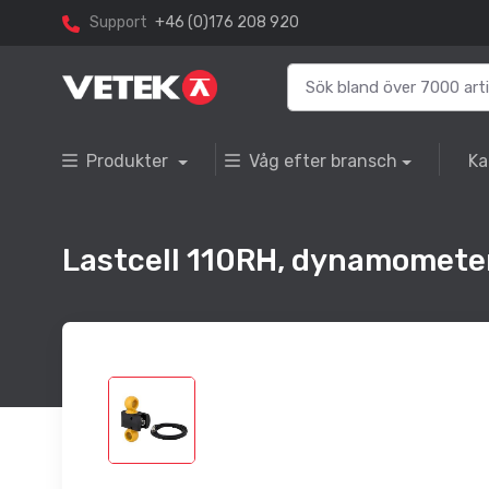
Support
+46 (0)176 208 920
Produkter
Våg efter bransch
Ka
Lastcell 110RH, dynamometer 