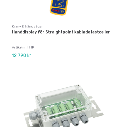
Kran- & hängvågar
Handdisplay för Straightpoint kablade lastceller
Artikelnr: HHP
12 790 kr