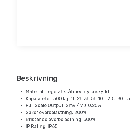
Beskrivning
Material: Legerat stål med nylonskydd
Kapaciteter: 500 kg, 1t, 2t, 3t, 5t, 10t, 20t, 30t, 
Full Scale Output: 2mV / V ± 0,25%
Säker överbelastning: 200%
Bristande överbelastning: 500%
IP Rating: IP65