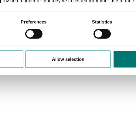
 provided to them or that they’ve collected from your use of their
12 490 kr
Preferences
Statistics
Allow selection