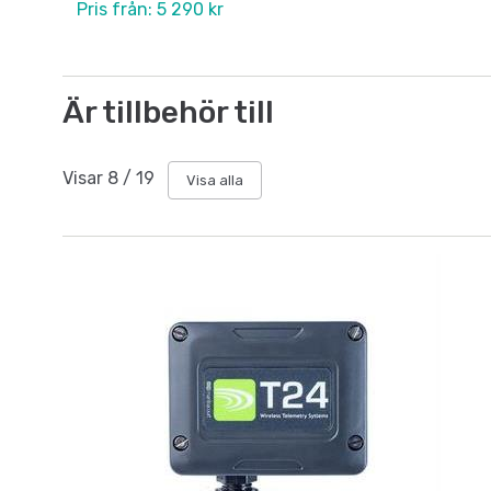
Pris från: 5 290 kr
Är tillbehör till
Visar
8
/
19
Visa alla