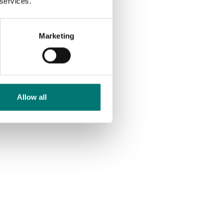
 services.
3 990 kr
Marketing
Allow all