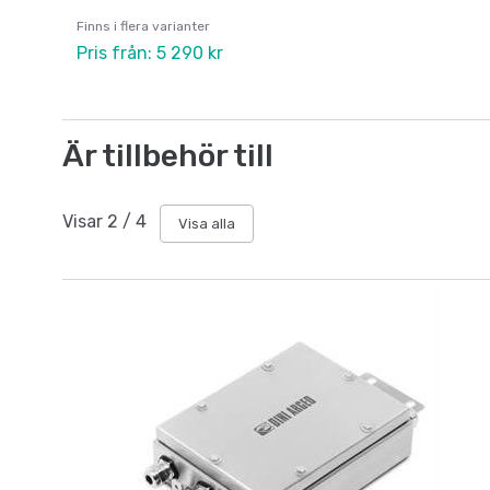
Finns i flera varianter
Pris från: 5 290 kr
Är tillbehör till
Visar
2
/
4
Visa alla