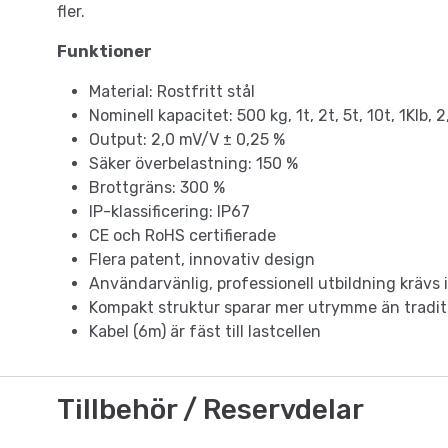
fler.
Funktioner
Material: Rostfritt stål
Nominell kapacitet: 500 kg, 1t, 2t, 5t, 10t, 1Klb, 2
Output: 2,0 mV/V ± 0,25 %
Säker överbelastning: 150 %
Brottgräns: 300 %
IP-klassificering: IP67
CE och RoHS certifierade
Flera patent, innovativ design
Användarvänlig, professionell utbildning krävs 
Kompakt struktur sparar mer utrymme än tradi
Kabel (6m) är fäst till lastcellen
Tillbehör / Reservdelar