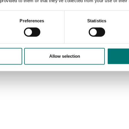
 provided to them or that they’ve collected from your use of their
Artikelnr: SI-USB3
12 490 kr
Preferences
Statistics
Allow selection