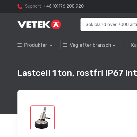
Support
+46 (0)176 208 920
Produkter
Våg efter bransch
Ka
Lastcell 1 ton, rostfri IP67 i