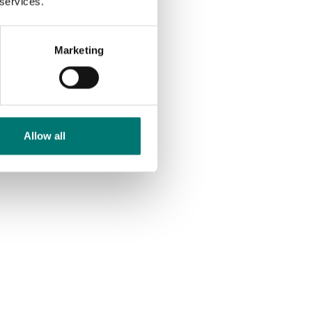
 services.
Artikelnr: ILE
3 990 kr
Marketing
Allow all