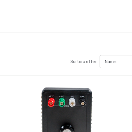
Sortera efter: