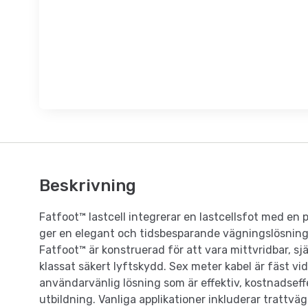
Beskrivning
Fatfoot™ lastcell integrerar en lastcellsfot med en
ger en elegant och tidsbesparande vägningslösning f
Fatfoot™ är konstruerad för att vara mittvridbar, s
klassat säkert lyftskydd. Sex meter kabel är fäst vid
användarvänlig lösning som är effektiv, kostnadseff
utbildning. Vanliga applikationer inkluderar tratt