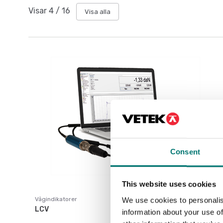
Visar
4
/
16
Visa alla
Consent
This website uses cookies
Vågindikatorer
We use cookies to personalis
LCV
information about your use of