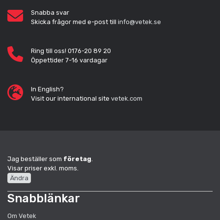
Snabba svar
Skicka frågor med e-post till
info@vetek.se
Ring till oss! 0176-20 89 20
Öppettider 7-16 vardagar
In English?
Visit our international site
vetek.com
Jag beställer som
företag
.
Visar priser exkl. moms.
Ändra
Snabblänkar
Om Vetek