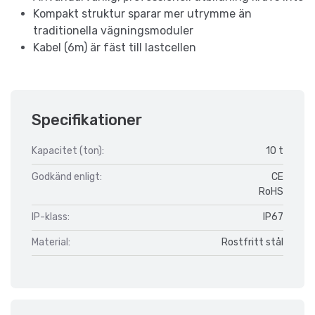
Kompakt struktur sparar mer utrymme än
traditionella vägningsmoduler
Kabel (6m) är fäst till lastcellen
Specifikationer
Kapacitet (ton):
10 t
Godkänd enligt:
CE
RoHS
IP-klass:
IP67
Material:
Rostfritt stål