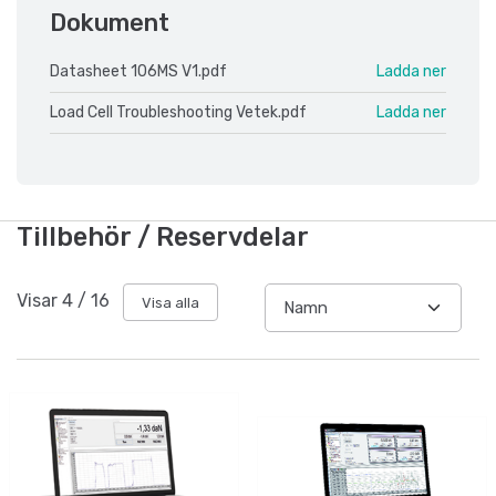
Dokument
Datasheet 106MS V1.pdf
Ladda ner
Load Cell Troubleshooting Vetek.pdf
Ladda ner
Tillbehör / Reservdelar
Visar
4
/
16
Visa alla