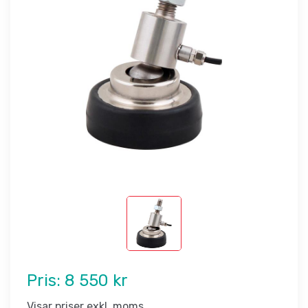
Pris:
8 550 kr
Visar priser exkl. moms