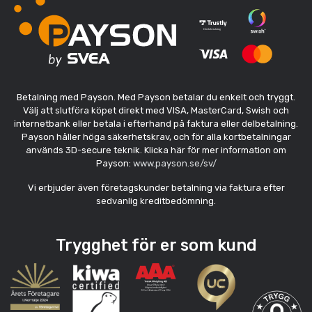
Betalning med Payson. Med Payson betalar du enkelt och tryggt.
Välj att slutföra köpet direkt med VISA, MasterCard, Swish och
internetbank eller betala i efterhand på faktura eller delbetalning.
Payson håller höga säkerhetskrav, och för alla kortbetalningar
används 3D-secure teknik. Klicka här för mer information om
Payson:
www.payson.se/sv/
Vi erbjuder även företagskunder betalning via faktura efter
sedvanlig kreditbedömning.
Trygghet för er som kund