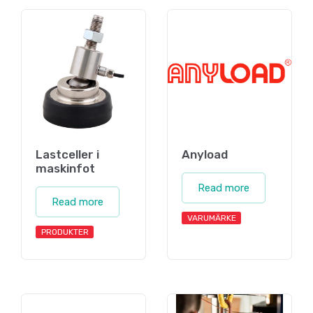
Lastceller i
Anyload
maskinfot
Read more
Read more
VARUMÄRKE
PRODUKTER