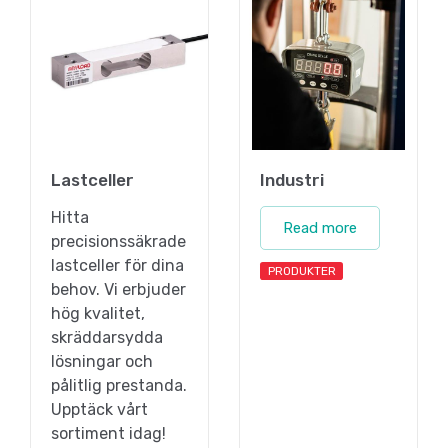
Lastceller
Industri
Hitta
Read more
precisionssäkrade
lastceller för dina
PRODUKTER
behov. Vi erbjuder
hög kvalitet,
skräddarsydda
lösningar och
pålitlig prestanda.
Upptäck vårt
sortiment idag!