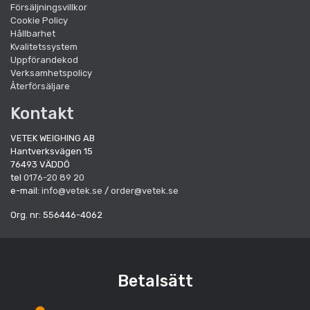
Försäljningsvillkor
Cookie Policy
Hållbarhet
Kvalitetssystem
Uppförandekod
Verksamhetspolicy
Återförsäljare
Kontakt
VETEK WEIGHING AB
Hantverksvägen 15
76493 VÄDDÖ
tel
0176-20 89 20
e-mail:
info@vetek.se
/
order@vetek.se
Org. nr: 556446-4062
Betalsätt