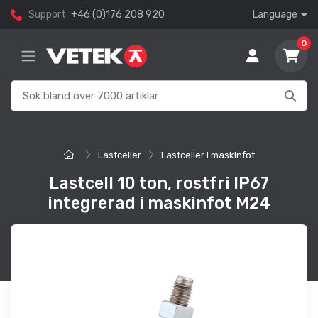
Support
+46 (0)176 208 920
Language
0
Lastceller
Lastceller i maskinfot
Lastcell 10 ton, rostfri IP67
integrerad i maskinfot M24