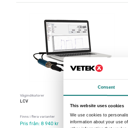
Consent
Vågindikatorer
LCV
This website uses cookies
We use cookies to personalis
Finns i flera varianter
information about your use of
Pris från: 8 940 kr