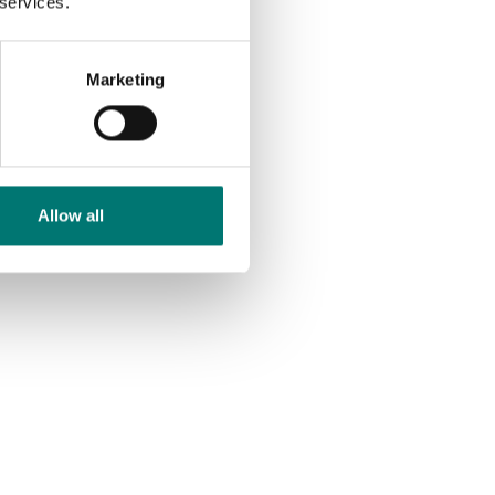
 services.
Marketing
Allow all