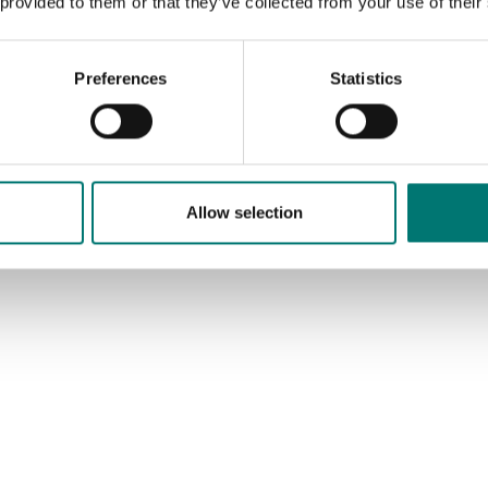
 provided to them or that they’ve collected from your use of their
Preferences
Statistics
Allow selection