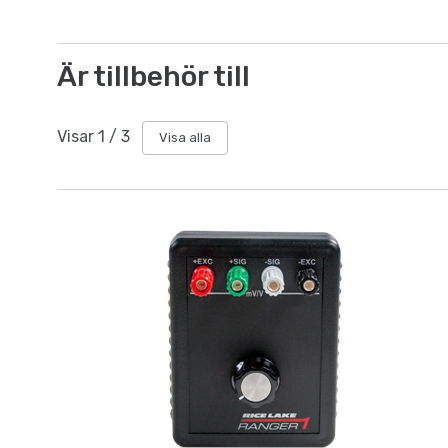
Är tillbehör till
Visar
1
/
3
Visa alla