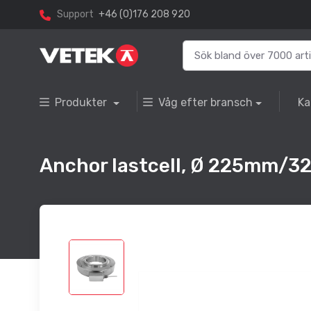
Support
+46 (0)176 208 920
Produkter
Våg efter bransch
Ka
Anchor lastcell, Ø 225mm/3