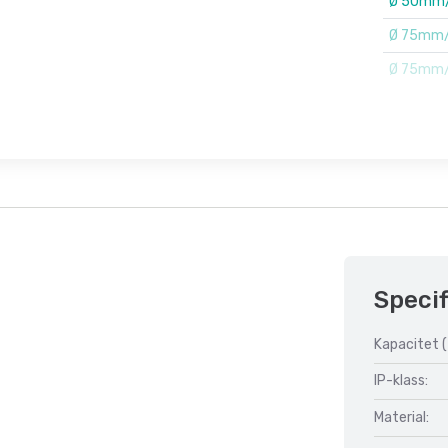
Ø 50mm/
Ø 75mm/
Ø 75mm/
Specif
Kapacitet (
IP-klass:
Material: