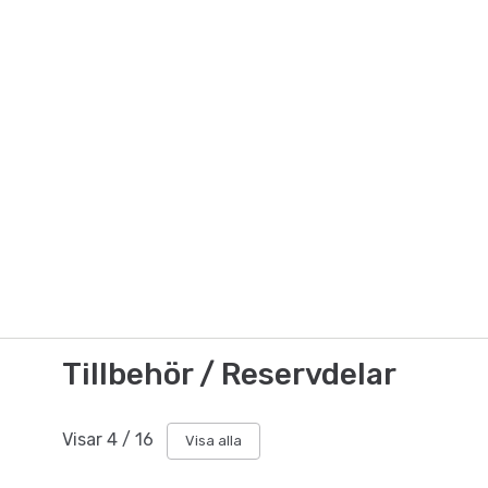
Tillbehör / Reservdelar
Visar
4
/
16
Visa alla