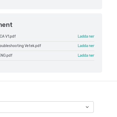
ment
CA V1.pdf
Ladda ner
roubleshooting Vetek.pdf
Ladda ner
ENG.pdf
Ladda ner