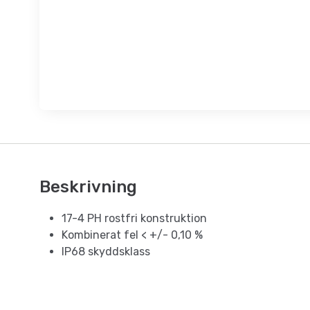
Beskrivning
17-4 PH rostfri konstruktion
Kombinerat fel < +/- 0,10 %
IP68 skyddsklass