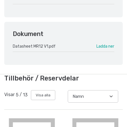
Dokument
Datasheet MR12 V1.pdf
Ladda ner
Tillbehör / Reservdelar
Visar
5
/
13
Visa alla