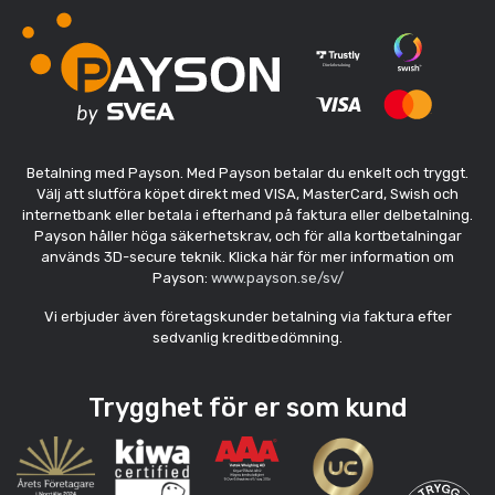
Betalning med Payson. Med Payson betalar du enkelt och tryggt.
Välj att slutföra köpet direkt med VISA, MasterCard, Swish och
internetbank eller betala i efterhand på faktura eller delbetalning.
Payson håller höga säkerhetskrav, och för alla kortbetalningar
används 3D-secure teknik. Klicka här för mer information om
Payson:
www.payson.se/sv/
Vi erbjuder även företagskunder betalning via faktura efter
sedvanlig kreditbedömning.
Trygghet för er som kund