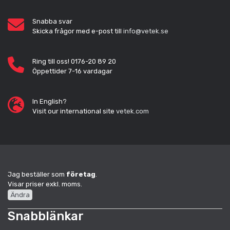
Snabba svar
Skicka frågor med e-post till
info@vetek.se
Ring till oss! 0176-20 89 20
Öppettider 7-16 vardagar
In English?
Visit our international site
vetek.com
Jag beställer som
företag
.
Visar priser exkl. moms.
Ändra
Snabblänkar