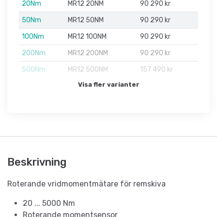
20Nm
MR12 20NM
90 290 kr
50Nm
MR12 50NM
90 290 kr
100Nm
MR12 100NM
90 290 kr
200Nm
MR12 200NM
90 290 kr
500Nm
MR12 500NM
157 490 kr
Visa fler varianter
Beskrivning
Roterande vridmomentmätare för remskiva
20 ... 5000 Nm
Roterande momentsensor