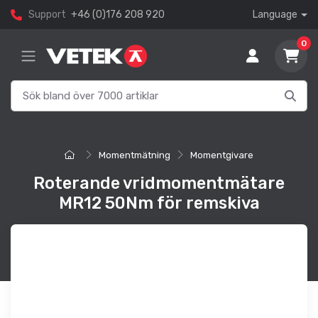
Support
+46 (0)176 208 920
Language
0
Momentmätning
Momentgivare
Roterande vridmomentmätare
MR12 50Nm för remskiva