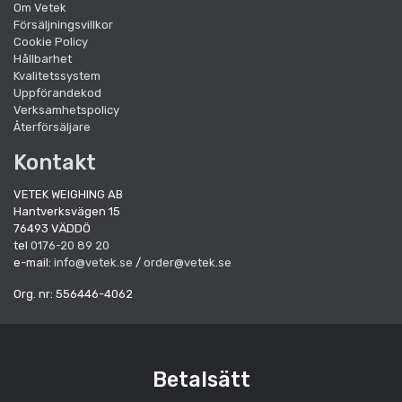
Om Vetek
Försäljningsvillkor
Cookie Policy
Hållbarhet
Kvalitetssystem
Uppförandekod
Verksamhetspolicy
Återförsäljare
Kontakt
VETEK WEIGHING AB
Hantverksvägen 15
76493 VÄDDÖ
tel
0176-20 89 20
e-mail:
info@vetek.se
/
order@vetek.se
Org. nr: 556446-4062
Betalsätt