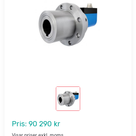
Pris:
90 290 kr
Visar priser exkl. moms