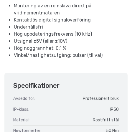
Montering av en remskiva direkt på
vridmomentmätaren
Kontaktlös digital signalöverföring
Underhållsfri
Hög uppdateringsfrekvens (10 kHz)
Utsignal ±5V (eller ±10V)
Hög noggrannhet: 0,1 %
Vinkel/hastighetsutgång: pulser (tillval)
Specifikationer
Avsedd för:
Professionellt bruk
IP-klass:
IP50
Material:
Rostfritt stål
Newtonmeter:
50 Nm