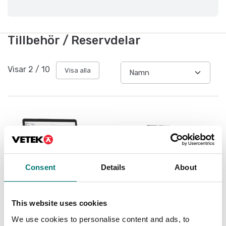
Tillbehör / Reservdelar
Visar
2
/
10
Visa alla
Consent
Details
About
This website uses cookies
Vågindikatorer
Vågindikatorer
We use cookies to personalise content and ads, to
LCV
Datainsamlingssystem