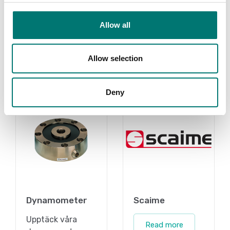
givare
Read more
Allow all
Read more
PRODUKTER
PRODUKTER
Allow selection
Deny
Dynamometer
Scaime
Upptäck våra
Read more