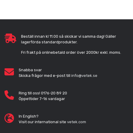
Beställ innan kl 11.00 så skickar vi samma dag! Gäller
lagerförda standardprodukter.
Fri frakt på onlinebetald order över 2000kr exkl. moms.
Snabba svar
Skicka frågor med e-post till
info@vetek.se
Ring till oss! 0176-20 89 20
Öppettider 7-16 vardagar
In English?
Visit our international site
vetek.com