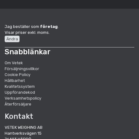
Jag beställer som
företag
.
Visar priser exkl. moms.
Ändra
Snabblänkar
Om Vetek
Försäljningsvillkor
Cookie Policy
Hållbarhet
Kvalitetssystem
Uppförandekod
Verksamhetspolicy
Återförsäljare
Kontakt
VETEK WEIGHING AB
Hantverksvägen 15