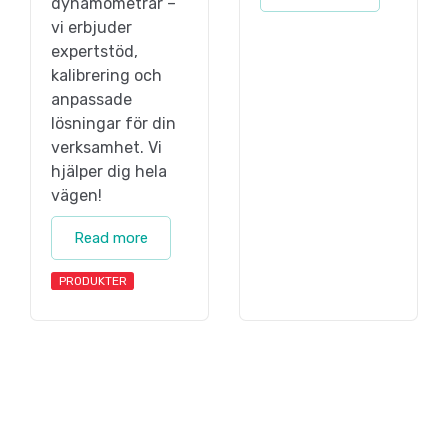
dynamometrar –
vi erbjuder
expertstöd,
kalibrering och
anpassade
lösningar för din
verksamhet. Vi
hjälper dig hela
vägen!
Read more
PRODUKTER