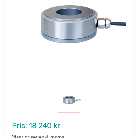
Pris:
18 240 kr
Visar priser exkl. moms