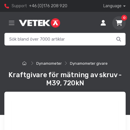
Support
+46 (0)176 208 920
Language
0
Dynamometer
Dynamometer givare
Kraftgivare för mätning av skruv -
M39, 720kN