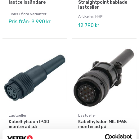
lastcellssändare
Straightpoint kablade
lastceller
Finns i flera varianter
Artikelnr: HHP
Pris från: 9 990 kr
12 790 kr
Lastceller
Lastceller
Kabelhylsdon IP40
Kabelhylsdon MIL IP68
monterad på
monterad på
lastcellskabeln.
lastcellskabeln.