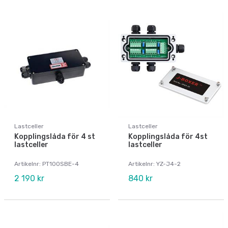
Lastceller
Lastceller
Kopplingslåda för 4 st
Kopplingslåda för 4st
lastceller
lastceller
Artikelnr: PT100SBE-4
Artikelnr: YZ-J4-2
2 190 kr
840 kr