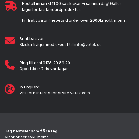
Beställ innan kl 11.00 så skickar vi samma dag! Gäller
lagerförda standardprodukter.
Fri frakt på onlinebetald order över 2000kr exkl. moms.
Snabba svar
Skicka frågor med e-post till
info@vetek.se
Ring till oss! 0176-20 89 20
Öppettider 7-16 vardagar
In English?
Visit our international site
vetek.com
Jag beställer som
företag
.
Visar priser exkl. moms.