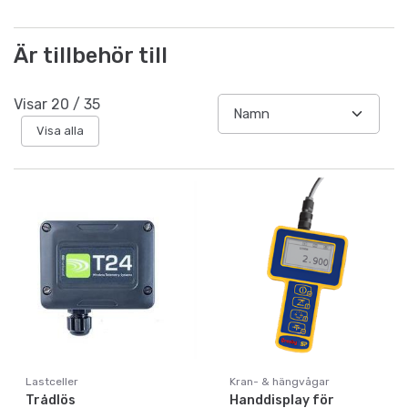
Är tillbehör till
Visar
20
/
35
Visa alla
Lastceller
Kran- & hängvågar
Trådlös
Handdisplay för