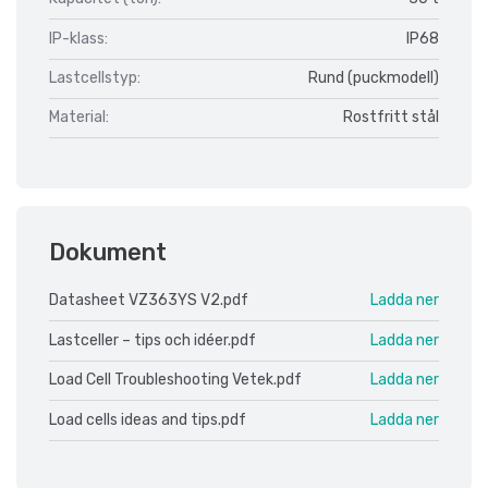
IP-klass:
IP68
Lastcellstyp:
Rund (puckmodell)
Material:
Rostfritt stål
Dokument
Datasheet VZ363YS V2.pdf
Ladda ner
Lastceller – tips och idéer.pdf
Ladda ner
Load Cell Troubleshooting Vetek.pdf
Ladda ner
Load cells ideas and tips.pdf
Ladda ner