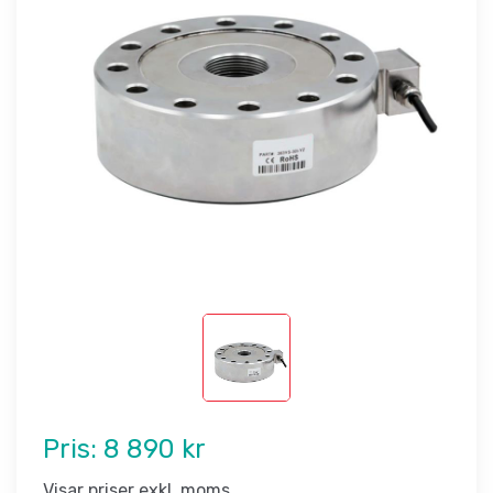
Pris:
8 890 kr
Visar priser exkl. moms