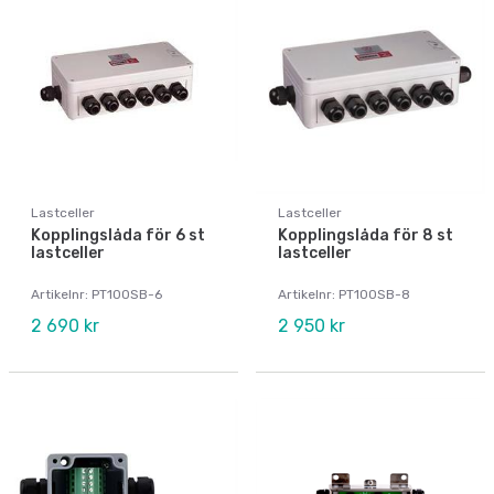
Lastceller
Lastceller
Kopplingslåda för 6 st
Kopplingslåda för 8 st
lastceller
lastceller
Artikelnr: PT100SB-6
Artikelnr: PT100SB-8
2 690 kr
2 950 kr