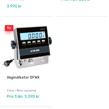
3 990 kr
Ny
Vågindikator DFWX
Finns i flera varianter
Pris från: 5 290 kr