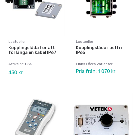
Lastceller
Lastceller
Kopplingslåda för att
Kopplingslåda rostfri
förlänga en kabel IP67
IP65
Artikelnr: CSK
Finns i flera varianter
Pris från: 1 070 kr
430 kr