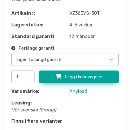
Artikelnr:
VZ363YS-30T
Lagerstatus:
4-5 veckor
Standard garanti
12 månader
Förlängd garanti
Lägg i kundvagnen
Varumärke:
Anyload
Leasing:
(för svenska företag)
Finns i flera varianter