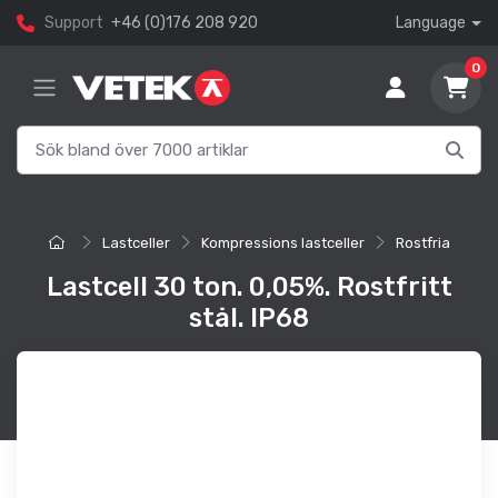
Support
+46 (0)176 208 920
Language
0
Lastceller
Kompressions lastceller
Rostfria
Lastcell 30 ton. 0,05%. Rostfritt
stål. IP68