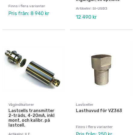
Finns i flera varianter
Artikelnr: SI-USB3
Pris från: 8 940 kr
12 490 kr
Vågindikatorer
Lastceller
Lastcells transmitter
Lasthuvud för VZ363
2-tråds, 4-20mA, inkl
mont. och kalibr. på
lastcell.
Finns i flera varianter
Pris från: 250 kr
Artikelnr: ILE