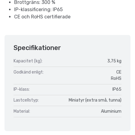
Brottgräns: 300 %
IP-klassificering: IP65
CE och RoHS certifierade
Specifikationer
Kapacitet (kg):
3,75 kg
Godkänd enligt:
CE
RoHS
IP-klass:
IP65
Lastcellstyp:
Miniatyr (extra små, tunna)
Material:
Aluminium