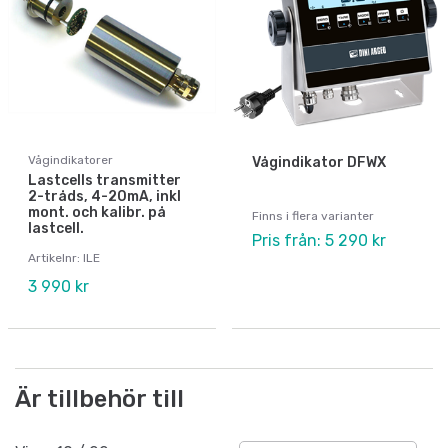
Vågindikatorer
Vågindikator DFWX
Lastcells transmitter
2-tråds, 4-20mA, inkl
mont. och kalibr. på
Finns i flera varianter
lastcell.
Pris från: 5 290 kr
Artikelnr: ILE
3 990 kr
Är tillbehör till