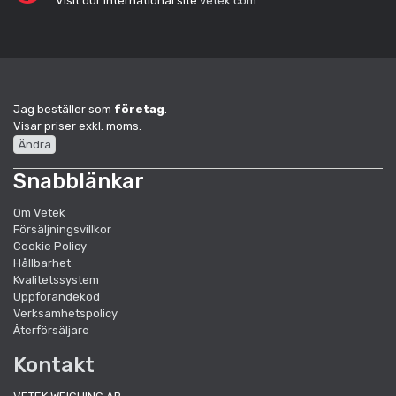
Visit our international site
vetek.com
Jag beställer som
företag
.
Visar priser exkl. moms.
Ändra
Snabblänkar
Om Vetek
Försäljningsvillkor
Cookie Policy
Hållbarhet
Kvalitetssystem
Uppförandekod
Verksamhetspolicy
Återförsäljare
Kontakt