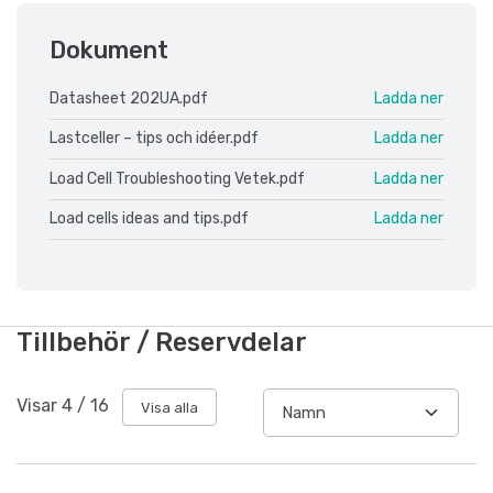
Dokument
Datasheet 202UA.pdf
Ladda ner
Lastceller – tips och idéer.pdf
Ladda ner
Load Cell Troubleshooting Vetek.pdf
Ladda ner
Load cells ideas and tips.pdf
Ladda ner
Tillbehör / Reservdelar
Visar
4
/
16
Visa alla