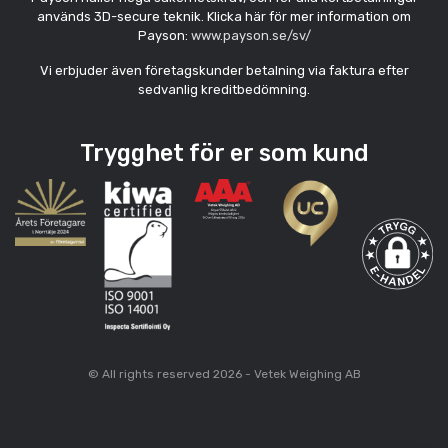
används 3D-secure teknik. Klicka här för mer information om
Payson:
www.payson.se/sv/
Vi erbjuder även företagskunder betalning via faktura efter
sedvanlig kreditbedömning.
Trygghet för er som kund
© All rights reserved 2026 - Vetek Weighing AB