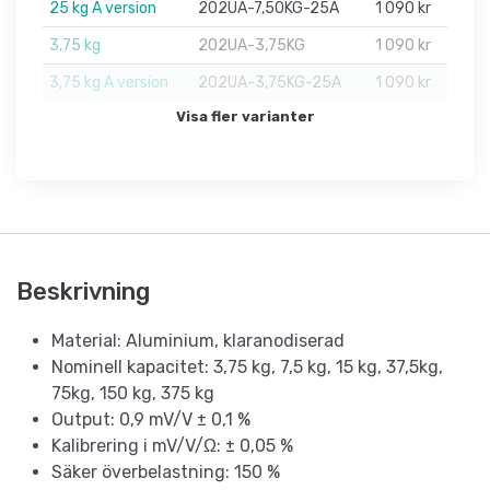
25 kg A version
202UA-7,50KG-25A
1 090 kr
3,75 kg
202UA-3,75KG
1 090 kr
3,75 kg A version
202UA-3,75KG-25A
1 090 kr
Visa fler varianter
Beskrivning
Material: Aluminium, klaranodiserad
Nominell kapacitet: 3,75 kg, 7,5 kg, 15 kg, 37,5kg,
75kg, 150 kg, 375 kg
Output: 0,9 mV/V ± 0,1 %
Kalibrering i mV/V/Ω: ± 0,05 %
Säker överbelastning: 150 %