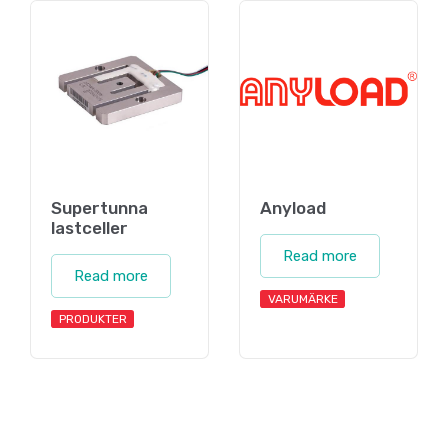
Supertunna
Anyload
lastceller
Read more
Read more
VARUMÄRKE
PRODUKTER