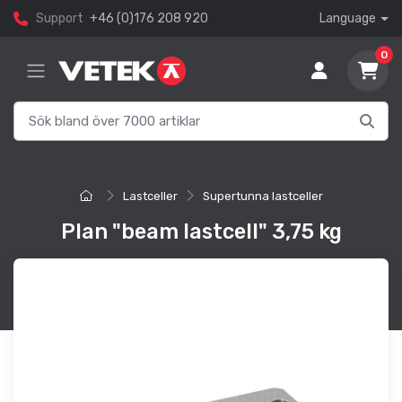
Support
+46 (0)176 208 920
Language
0
Lastceller
Supertunna lastceller
Plan "beam lastcell" 3,75 kg