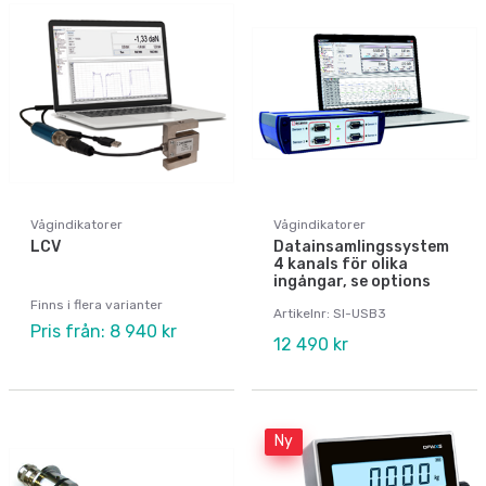
Vågindikatorer
Vågindikatorer
LCV
Datainsamlingssystem
4 kanals för olika
ingångar, se options
Finns i flera varianter
Artikelnr: SI-USB3
Pris från: 8 940 kr
12 490 kr
Ny