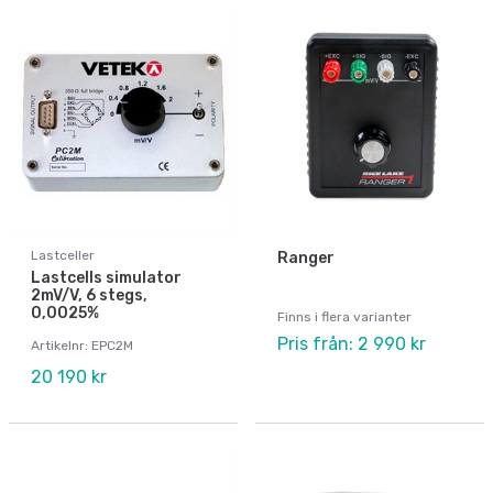
Lastceller
Ranger
Lastcells simulator
2mV/V, 6 stegs,
0,0025%
Finns i flera varianter
Pris från: 2 990 kr
Artikelnr: EPC2M
20 190 kr