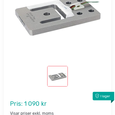
I lager
Pris:
1 090 kr
Visar priser exkl. moms