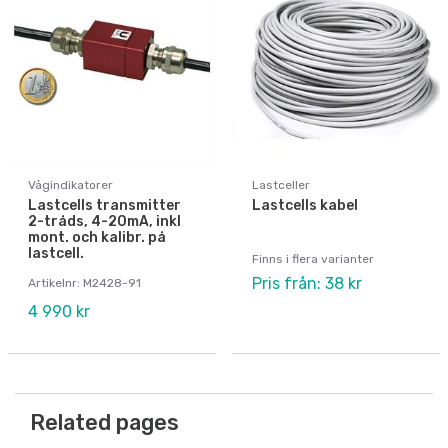
Vågindikatorer
Lastceller
Lastcells transmitter
Lastcells kabel
2-tråds, 4-20mA, inkl
mont. och kalibr. på
lastcell.
Finns i flera varianter
Pris från: 38 kr
Artikelnr: M2428-91
4 990 kr
Related pages