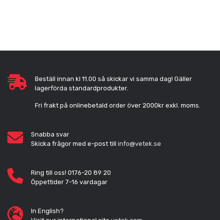
Beställ innan kl 11.00 så skickar vi samma dag! Gäller
lagerförda standardprodukter.
Fri frakt på onlinebetald order över 2000kr exkl. moms.
Snabba svar
Skicka frågor med e-post till
info@vetek.se
Ring till oss! 0176-20 89 20
Öppettider 7-16 vardagar
In English?