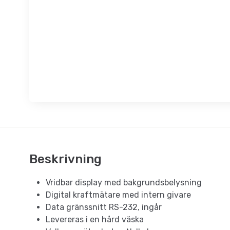
Beskrivning
Vridbar display med bakgrundsbelysning
Digital kraftmätare med intern givare
Data gränssnitt RS-232, ingår
Levereras i en hård väska