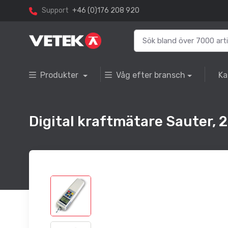
Support
+46 (0)176 208 920
Produkter
Våg efter bransch
Ka
Digital kraftmätare Sauter, 