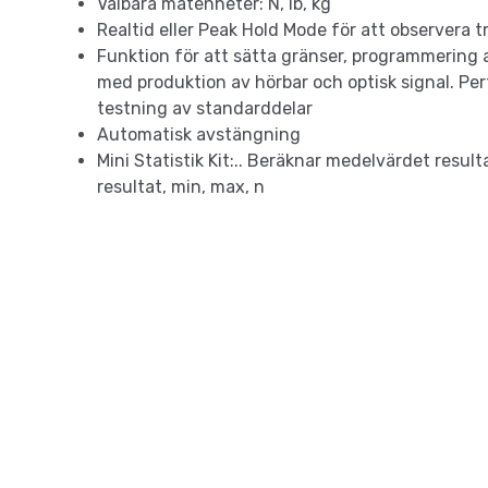
Valbara mätenheter: N, lb, kg
Realtid eller Peak Hold Mode för att observera t
Funktion för att sätta gränser, programmering av
med produktion av hörbar och optisk signal. Perf
testning av standarddelar
Automatisk avstängning
Mini Statistik Kit:.. Beräknar medelvärdet resulta
resultat, min, max, n