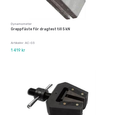
Dynamometer
Greppfäste för dragtest till 5 kN
Artikelnr: AC-03
1 419 kr