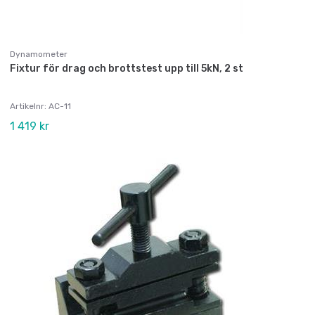
Dynamometer
Fixtur för drag och brottstest upp till 5kN, 2 st
Artikelnr: AC-11
1 419 kr