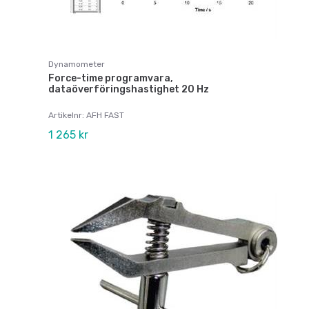
Dynamometer
Force-time programvara,
dataöverföringshastighet 20 Hz
Artikelnr: AFH FAST
1 265 kr