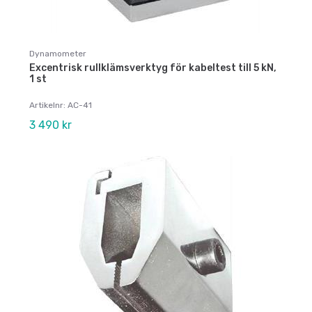
Dynamometer
Excentrisk rullklämsverktyg för kabeltest till 5 kN,
1 st
Artikelnr: AC-41
3 490 kr