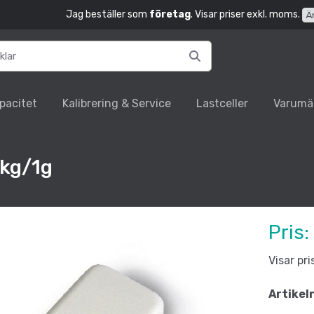
Jag beställer som
företag
. Visar priser exkl. moms.
Ä
pacitet
Kalibrering & Service
Lastceller
Varumä
2kg/1g
Pris:
Visar pr
Artikel