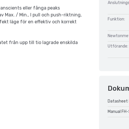
Anslutnings
ranscients eller fånga peaks
 Max. / Min., I pull och push-riktning,
Funktion:
ekt läge för en effektiv och korrekt
Newtonmet
tet från upp till tio lagrade enskilda
Utförande:
Doku
Datasheet 
Manual FH-