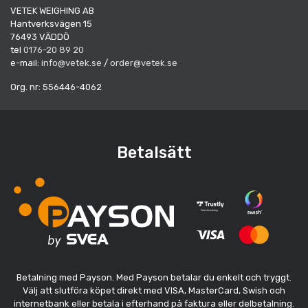
VETEK WEIGHING AB
Hantverksvägen 15
76493 VÄDDÖ
tel
0176-20 89 20
e-mail:
info@vetek.se
/
order@vetek.se
Org. nr: 556446-4062
Betalsätt
Betalning med Payson. Med Payson betalar du enkelt och tryggt.
Välj att slutföra köpet direkt med VISA, MasterCard, Swish och
internetbank eller betala i efterhand på faktura eller delbetalning.