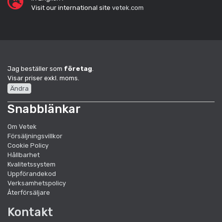
Visit our international site
vetek.com
Jag beställer som
företag
.
Visar priser exkl. moms.
Ändra
Snabblänkar
Om Vetek
Försäljningsvillkor
Cookie Policy
Hållbarhet
Kvalitetssystem
Uppförandekod
Verksamhetspolicy
Återförsäljare
Kontakt