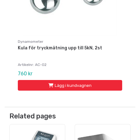
Dynamometer
Kula för tryckmätning upp till 5kN, 2st
Artikelnr: AC-02
760 kr
Lägg i kundvagnen
Related pages