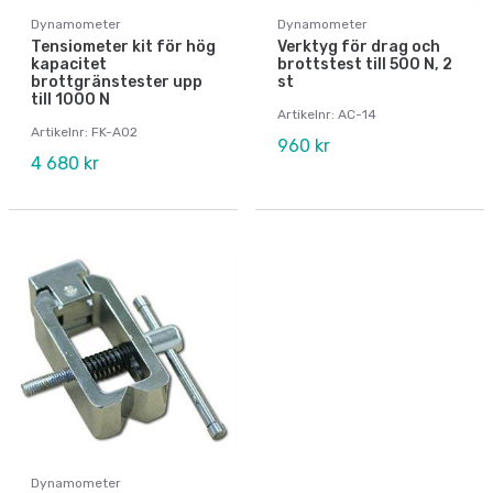
Dynamometer
Dynamometer
Tensiometer kit för hög
Verktyg för drag och
kapacitet
brottstest till 500 N, 2
brottgränstester upp
st
till 1000 N
Artikelnr: AC-14
Artikelnr: FK-A02
960 kr
4 680 kr
Dynamometer