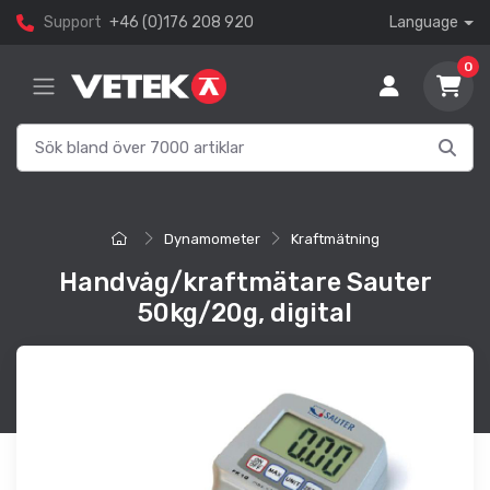
Support
+46 (0)176 208 920
Language
0
Dynamometer
Kraftmätning
Handvåg/kraftmätare Sauter
50kg/20g, digital