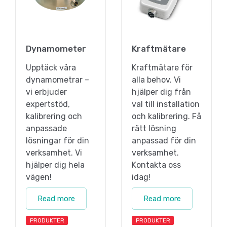
Dynamometer
Kraftmätare
Upptäck våra
Kraftmätare för
dynamometrar –
alla behov. Vi
vi erbjuder
hjälper dig från
expertstöd,
val till installation
kalibrering och
och kalibrering. Få
anpassade
rätt lösning
lösningar för din
anpassad för din
verksamhet. Vi
verksamhet.
hjälper dig hela
Kontakta oss
vägen!
idag!
Read more
Read more
PRODUKTER
PRODUKTER