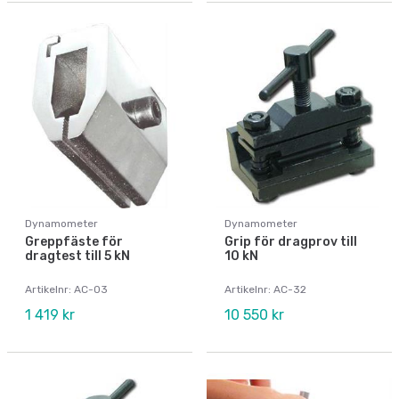
Dynamometer
Dynamometer
Greppfäste för
Grip för dragprov till
dragtest till 5 kN
10 kN
Artikelnr: AC-03
Artikelnr: AC-32
1 419 kr
10 550 kr