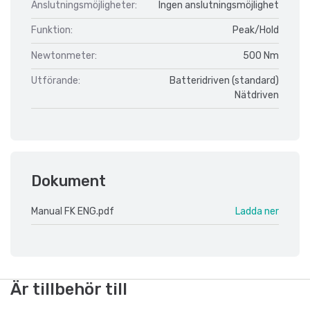
Anslutningsmöjligheter:
Ingen anslutningsmöjlighet
Funktion:
Peak/Hold
Newtonmeter:
500 Nm
Utförande:
Batteridriven (standard)
Nätdriven
Dokument
Manual FK ENG.pdf
Ladda ner
Är tillbehör till