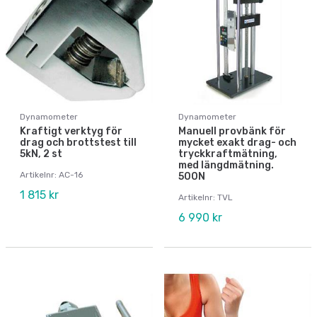
Dynamometer
Dynamometer
Kraftigt verktyg för
Manuell provbänk för
drag och brottstest till
mycket exakt drag- och
5kN, 2 st
tryckkraftmätning,
med längdmätning.
Artikelnr: AC-16
500N
1 815 kr
Artikelnr: TVL
6 990 kr