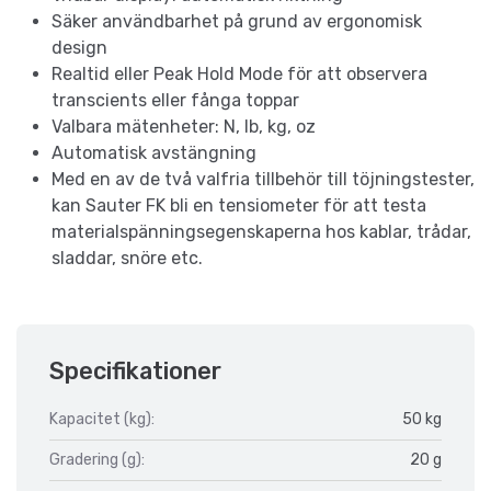
Säker användbarhet på grund av ergonomisk
design
Realtid eller Peak Hold Mode för att observera
transcients eller fånga toppar
Valbara mätenheter: N, lb, kg, oz
Automatisk avstängning
Med en av de två valfria tillbehör till töjningstester,
kan Sauter FK bli en tensiometer för att testa
materialspänningsegenskaperna hos kablar, trådar,
sladdar, snöre etc.
Specifikationer
Kapacitet (kg):
50 kg
Gradering (g):
20 g