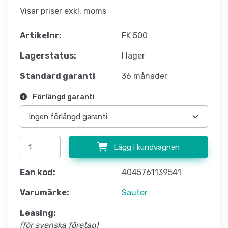
Visar priser exkl. moms
Artikelnr:
FK 500
Lagerstatus:
I lager
Standard garanti
36 månader
Förlängd garanti
Lägg i kundvagnen
Ean kod:
4045761139541
Varumärke:
Sauter
Leasing:
(för svenska företag)