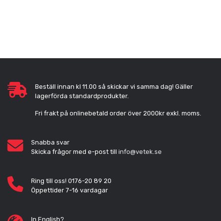
Beställ innan kl 11.00 så skickar vi samma dag! Gäller
lagerförda standardprodukter.
Fri frakt på onlinebetald order över 2000kr exkl. moms.
Snabba svar
Skicka frågor med e-post till
info@vetek.se
Ring till oss! 0176-20 89 20
Öppettider 7-16 vardagar
In English?