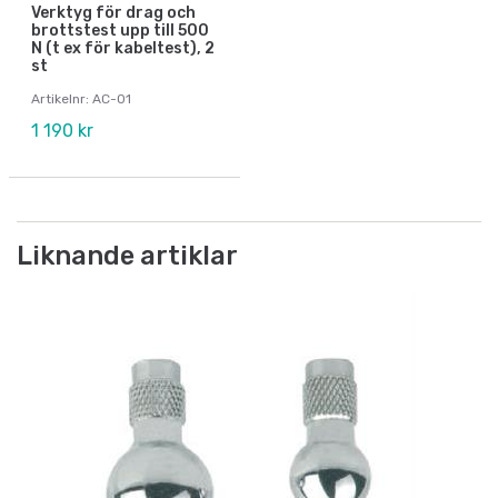
Verktyg för drag och
brottstest upp till 500
N (t ex för kabeltest), 2
st
Artikelnr: AC-01
1 190 kr
Liknande artiklar