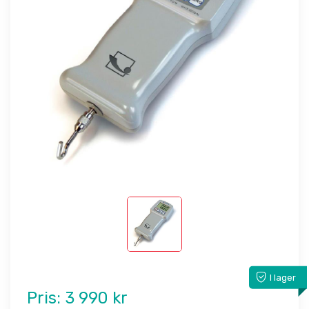
I lager
Pris:
3 990 kr