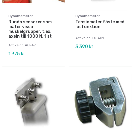
Dynamometer
Dynamometer
Runda sensorer som
Tensiometer fäste med
mäter vissa
låsfunktion
muskelgrupper, t.ex.
axeln till 1000 N, 1 st
Artikelnr: FK-A01
Artikelnr: AC-47
3 390 kr
1 375 kr