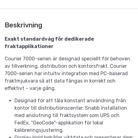
Beskrivning
Exakt standardvåg för dedikerade
fraktapplikationer
Courier 7000-serien är designad speciellt för behoven
av tillverkning, distribution och kontorsfrakt. Courier
7000-serien har intuitiv integration med PC-baserad
fraktmjukvara så att data fångas in korrekt och
effektivt – varje gång.
Designad för att tåla konstant användning från
kontor till distributionscenter. Snabb installation
med anslutning till fraktsystem som UPS och
FedEx. "GeoCode"-applikation för lokal
kalibreringsjustering.
Display Hold behåller viktdata och presenterar dem