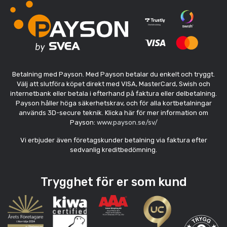
Betalning med Payson. Med Payson betalar du enkelt och tryggt.
Välj att slutföra köpet direkt med VISA, MasterCard, Swish och
internetbank eller betala i efterhand på faktura eller delbetalning.
Payson håller höga säkerhetskrav, och för alla kortbetalningar
används 3D-secure teknik. Klicka här för mer information om
Payson:
www.payson.se/sv/
Vi erbjuder även företagskunder betalning via faktura efter
sedvanlig kreditbedömning.
Trygghet för er som kund