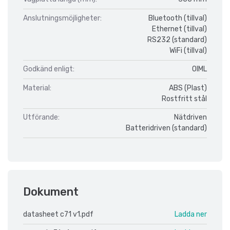
Anslutningsmöjligheter:
Bluetooth (tillval)
Ethernet (tillval)
RS232 (standard)
WiFi (tillval)
Godkänd enligt:
OIML
Material:
ABS (Plast)
Rostfritt stål
Utförande:
Nätdriven
Batteridriven (standard)
Dokument
datasheet c71 v1.pdf
Ladda ner