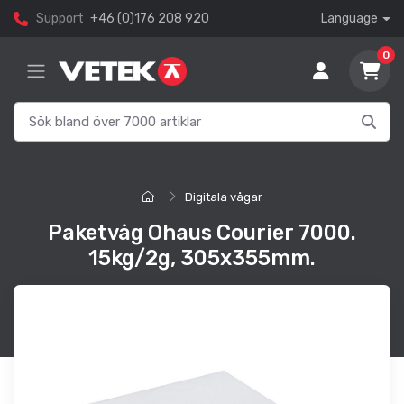
Support
+46 (0)176 208 920
Language
0
Digitala vågar
Paketvåg Ohaus Courier 7000.
15kg/2g, 305x355mm.