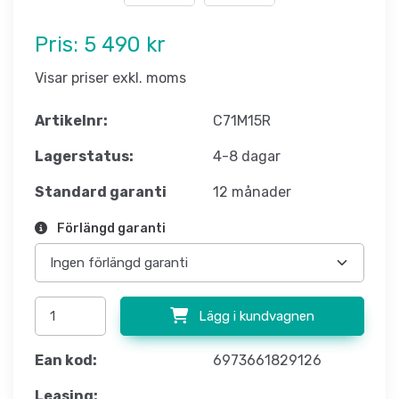
Pris:
5 490 kr
Visar priser exkl. moms
Artikelnr:
C71M15R
Lagerstatus:
4-8 dagar
Standard garanti
12 månader
Förlängd garanti
Lägg i kundvagnen
Ean kod:
6973661829126
Leasing: