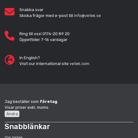
Snabba svar
Skicka frågor med e-post till
info@vetek.se
Ring till oss! 0176-20 89 20
Öppettider 7-16 vardagar
In English?
Visit our international site
vetek.com
Jag beställer som
företag
.
Visar priser exkl. moms.
Ändra
Snabblänkar
Om Vetek