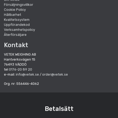
Försäljningsvillkor
Cookie Policy
Hållbarhet
Kvalitetssystem
Uppförandekod
Verksamhetspolicy
Återförsäljare
Kontakt
VETEK WEIGHING AB
Hantverksvägen 15
76493 VÄDDÖ
tel
0176-20 89 20
e-mail:
info@vetek.se
/
order@vetek.se
Org. nr: 556446-4062
Betalsätt