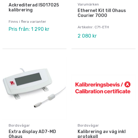
Varumärken
Ackrediterad ISO17025
kalibrering
Ethernet Kit till Ohaus
Courier 7000
Finns i flera varianter
Artikelnr: C71-ETH
Pris från: 1 290 kr
2 080 kr
Bordsvågar
Bordsvågar
Extra display AD7-MD
Kalibrering av våg inkl
Ohaus
protokoll