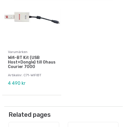
Varumärken
Wifi-BT Kit (USB
Host+Dongle) till Ohaus
Courier 7000
Artikelnr: C71-WIFIBT
4 490 kr
Related pages