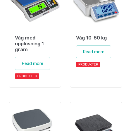
Våg med
Våg 10-50 kg
upplösning 1
gram
Read more
Read more
PRODUKTER
PRODUKTER