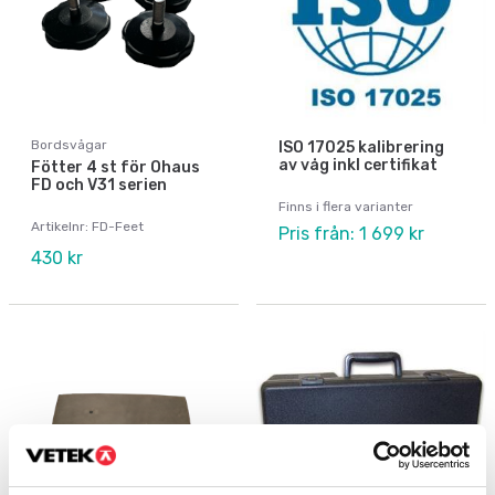
Bordsvågar
ISO 17025 kalibrering
av våg inkl certifikat
Fötter 4 st för Ohaus
FD och V31 serien
Finns i flera varianter
Artikelnr: FD-Feet
Pris från: 1 699 kr
430 kr