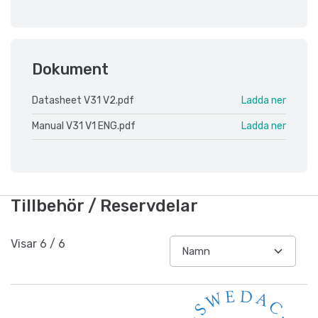
Dokument
Datasheet V31 V2.pdf
Ladda ner
Manual V31 V1 ENG.pdf
Ladda ner
Tillbehör / Reservdelar
Visar
6
/
6