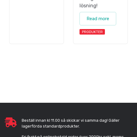
lösning!
Read more
PRODUKTER
Beställ innan kl 11.00 så skickar vi samma dag! Gäller
lagerförda standardprodukter.
Fri frakt på onlinebetald order över 2000kr exkl. moms.