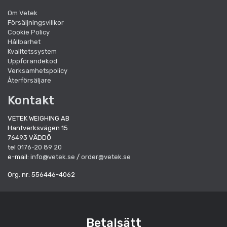
Om Vetek
Försäljningsvillkor
Cookie Policy
Hållbarhet
Kvalitetssystem
Uppförandekod
Verksamhetspolicy
Återförsäljare
Kontakt
VETEK WEIGHING AB
Hantverksvägen 15
76493 VÄDDÖ
tel
0176-20 89 20
e-mail:
info@vetek.se
/
order@vetek.se
Org. nr: 556446-4062
Betalsätt