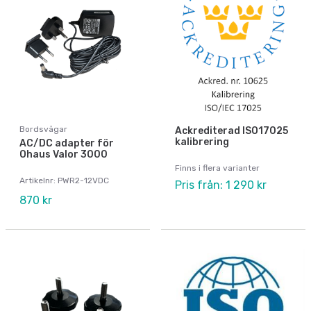
Bordsvågar
Ackrediterad ISO17025
kalibrering
AC/DC adapter för
Ohaus Valor 3000
Finns i flera varianter
Artikelnr: PWR2-12VDC
Pris från: 1 290 kr
870 kr