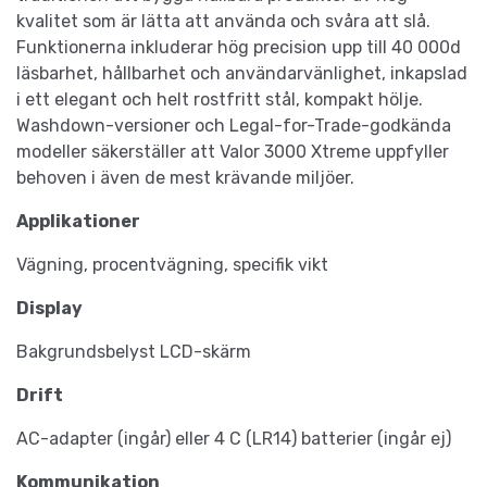
kvalitet som är lätta att använda och svåra att slå.
Funktionerna inkluderar hög precision upp till 40 000d
läsbarhet, hållbarhet och användarvänlighet, inkapslad
i ett elegant och helt rostfritt stål, kompakt hölje.
Washdown-versioner och Legal-for-Trade-godkända
modeller säkerställer att Valor 3000 Xtreme uppfyller
behoven i även de mest krävande miljöer.
Applikationer
Vägning, procentvägning, specifik vikt
Display
Bakgrundsbelyst LCD-skärm
Drift
AC-adapter (ingår) eller 4 C (LR14) batterier (ingår ej)
Kommunikation