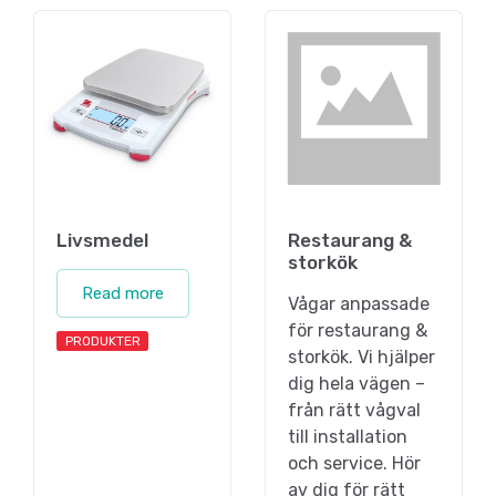
Livsmedel
Restaurang &
storkök
Read more
Vågar anpassade
för restaurang &
PRODUKTER
storkök. Vi hjälper
dig hela vägen –
från rätt vågval
till installation
och service. Hör
av dig för rätt