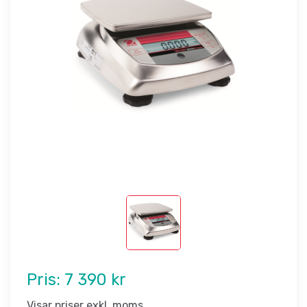
Pris:
7 390 kr
Visar priser exkl. moms