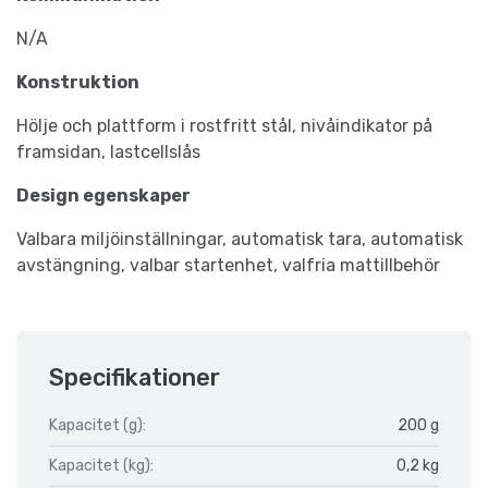
N/A
Konstruktion
Hölje och plattform i rostfritt stål, nivåindikator på
framsidan, lastcellslås
Design egenskaper
Valbara miljöinställningar, automatisk tara, automatisk
avstängning, valbar startenhet, valfria mattillbehör
Specifikationer
Kapacitet (g):
200 g
Kapacitet (kg):
0,2 kg