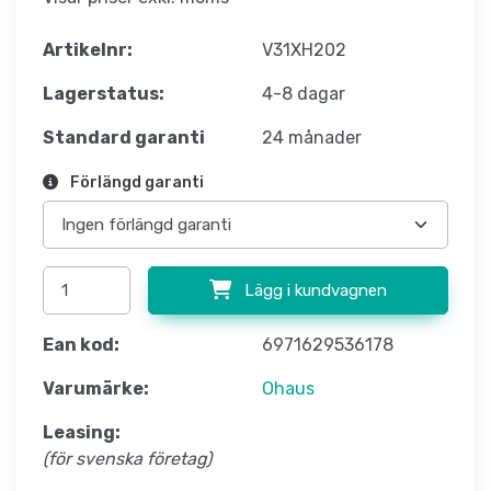
Artikelnr:
V31XH202
Lagerstatus:
4-8 dagar
Standard garanti
24 månader
Förlängd garanti
Lägg i kundvagnen
Ean kod:
6971629536178
Varumärke:
Ohaus
Leasing:
(för svenska företag)