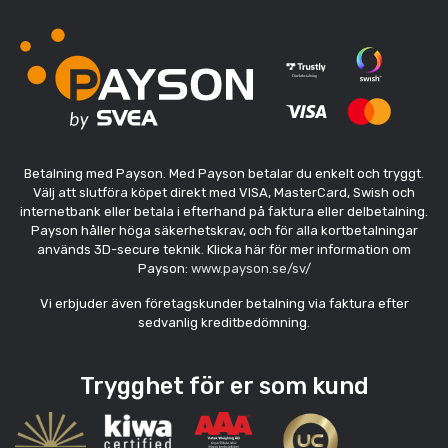
Betalning med Payson. Med Payson betalar du enkelt och tryggt.
Välj att slutföra köpet direkt med VISA, MasterCard, Swish och
internetbank eller betala i efterhand på faktura eller delbetalning.
Payson håller höga säkerhetskrav, och för alla kortbetalningar
används 3D-secure teknik. Klicka här för mer information om
Payson:
www.payson.se/sv/
Vi erbjuder även företagskunder betalning via faktura efter
sedvanlig kreditbedömning.
Trygghet för er som kund