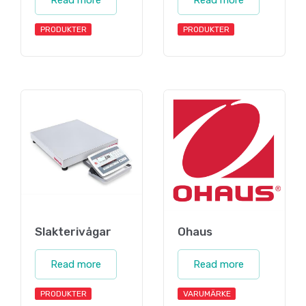
Read more
Read more
PRODUKTER
PRODUKTER
Slakterivågar
Ohaus
Read more
Read more
PRODUKTER
VARUMÄRKE