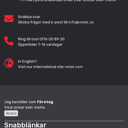
Snabba svar
Skicka frågor med e-post till
info@vetek.se
Ring till oss! 0176-20 89 20
Öppettider 7-16 vardagar
In English?
Visit our international site
vetek.com
Jag beställer som
företag
.
Visar priser exkl. moms.
Ändra
Snabblänkar