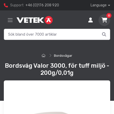
Support
+46 (0)176 208 920
Language
0
Bordsvågar
Bordsvåg Valor 3000, för tuff miljö -
200g/0,01g