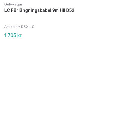
Golvvågar
LC Förlängningskabel 9m till D52
Artikelnr: D52-LC
1 705 kr