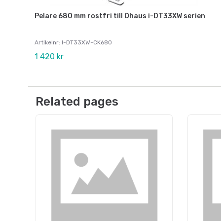
Pelare 680 mm rostfri till Ohaus i-DT33XW serien
Artikelnr: I-DT33XW-CK680
1 420 kr
Related pages