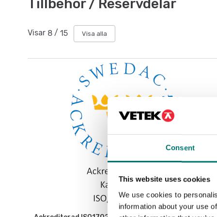
Tillbehör / Reservdelar
Visar
8
/
15
Visa alla
Consent
This website uses cookies
We use cookies to personalis
information about your use of