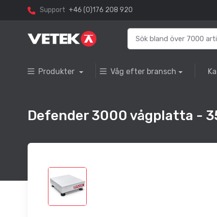
Support
+46 (0)176 208 920
Produkter
Våg efter bransch
Ka
Defender 3000 vågplatta - 