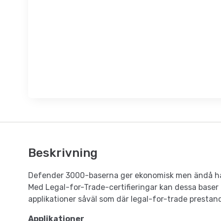
Beskrivning
Defender 3000-baserna ger ekonomisk men ändå håll
Med Legal-for-Trade-certifieringar kan dessa base
applikationer såväl som där legal-for-trade prestan
Applikationer