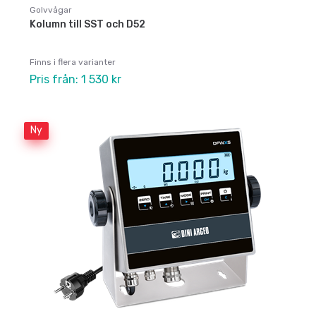
Golvvågar
Kolumn till SST och D52
Finns i flera varianter
Pris från: 1 530 kr
Ny