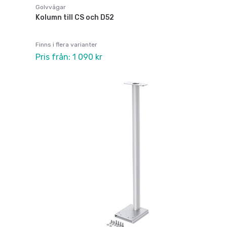
Golvvågar
Kolumn till CS och D52
Finns i flera varianter
Pris från: 1 090 kr