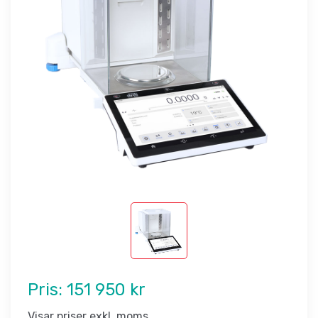
Pris:
151 950 kr
Visar priser exkl. moms