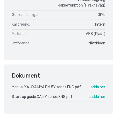
Räknefunktion (ej räknevåg)
Godkänd enligt:
OIML
Kalibrering:
Intern
Material:
ABS (Plast)
Utförande:
Nätdriven
Dokument
Manual XA UYA MYA PM 5Y series ENG.pdf
Ladda ner
Start up guide XA 5Y series ENG.pdf
Ladda ner