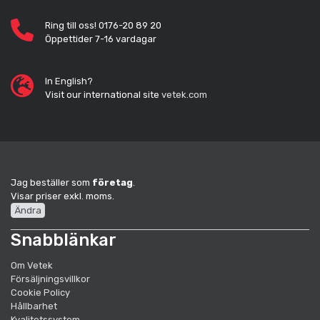
Ring till oss! 0176-20 89 20
Öppettider 7-16 vardagar
In English?
Visit our international site
vetek.com
Jag beställer som
företag
.
Visar priser exkl. moms.
Ändra
Snabblänkar
Om Vetek
Försäljningsvillkor
Cookie Policy
Hållbarhet
Kvalitetssystem