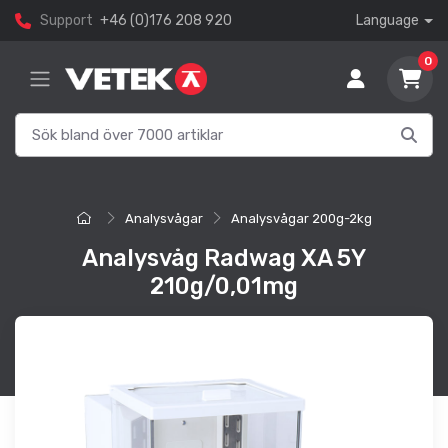
Support
+46 (0)176 208 920
Language
0
Analysvågar
Analysvågar 200g-2kg
Analysvåg Radwag XA 5Y
210g/0,01mg