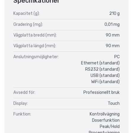
Specifikationer
Kapacitet (g):
210 g
Gradering (mg):
0,01 mg
Vågplatta bredd (mm):
90 mm
Vågplatta längd (mm):
90 mm
Anslutningsmöjligheter:
PC
Ethernet (standard)
RS232 (standard)
USB (standard)
WiFi (standard)
Avsedd för:
Professionellt bruk
Display:
Touch
Funktion:
Kontrollvägning
Doserfunktion
Peak/Hold
Procentvägning