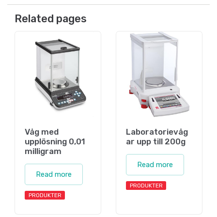
Related pages
Våg med
Laboratorievåg
upplösning 0,01
ar upp till 200g
milligram
Read more
Read more
PRODUKTER
PRODUKTER