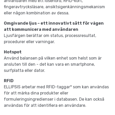
användaren med ett lösenord, RFID-kort,
fingeravtrycksläsare, ansiktsigenkänningsmekanism
eller någon kombination av dessa.
Omgivande ljus – ett innovativt sätt för vågen
att kommunicera med användaren
Ljusfärgen berättar om status, processresultat,
procedurer eller varningar.
Hotspot
Använd balansen på vilken enhet som helst som är
ansluten till den - det kan vara en smartphone,
surfplatta eller dator.
RFID
ELLIPSIS arbetar med RFID-taggar* som kan användas
för att märka dina produkter eller
formuleringsingredienser i databasen. De kan också
användas för att identifiera en användare.