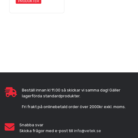
PRODUKTER
Beställ innan kl 11.00 så skickar vi samma dag! Gäller
lagerförda standardprodukter.
Fri frakt på onlinebetald order över 2000kr exkl. moms.
Snabba svar
Skicka frågor med e-post till
info@vetek.se