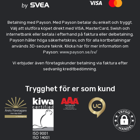
Betalning med Payson. Med Payson betalar du enkelt och tryggt.
Välj att slutföra köpet direkt med VISA, MasterCard, Swish och
internetbank eller betala i efterhand på faktura eller delbetalning.
Payson håller höga säkerhetskrav, och för alla kortbetalningar
används 3D-secure teknik. Klicka här för mer information om
Payson:
www.payson.se/sv/
Vi erbjuder även företagskunder betalning via faktura efter
sedvanlig kreditbedömning.
Trygghet för er som kund