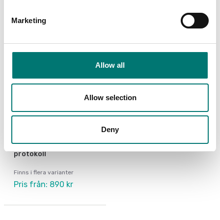
Marketing
Allow all
Allow selection
Deny
Bordsvågar
Kalibrering av våg inkl
protokoll
Finns i flera varianter
Pris från: 890 kr