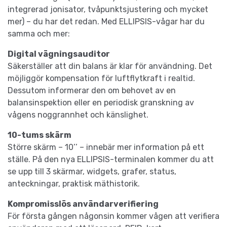
integrerad jonisator, tvåpunktsjustering och mycket
mer) – du har det redan. Med ELLIPSIS-vågar har du
samma och mer:
Digital vägningsauditor
Säkerställer att din balans är klar för användning. Det
möjliggör kompensation för luftflytkraft i realtid.
Dessutom informerar den om behovet av en
balansinspektion eller en periodisk granskning av
vågens noggrannhet och känslighet.
10-tums skärm
Större skärm – 10’’ – innebär mer information på ett
ställe. På den nya ELLIPSIS-terminalen kommer du att
se upp till 3 skärmar, widgets, grafer, status,
anteckningar, praktisk mäthistorik.
Kompromisslös användarverifiering
För första gången någonsin kommer vågen att verifiera