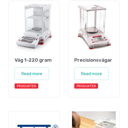
Våg 1-220 gram
Precisionsvågar
Read more
Read more
PRODUKTER
PRODUKTER