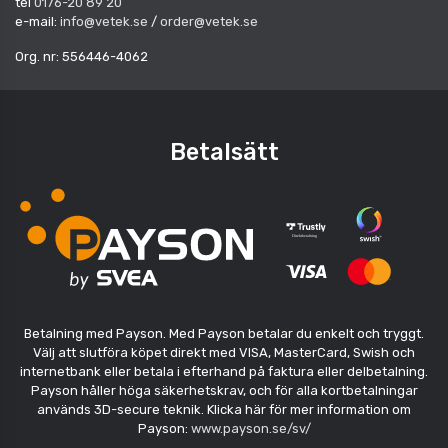
tel
0176-20 89 20
e-mail:
info@vetek.se
/
order@vetek.se
Org. nr: 556446-4062
Betalsätt
Betalning med Payson. Med Payson betalar du enkelt och tryggt.
Välj att slutföra köpet direkt med VISA, MasterCard, Swish och
internetbank eller betala i efterhand på faktura eller delbetalning.
Payson håller höga säkerhetskrav, och för alla kortbetalningar
används 3D-secure teknik. Klicka här för mer information om
Payson:
www.payson.se/sv/