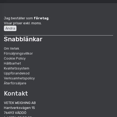
Jag beställer som
företag
.
Visar priser exkl. moms.
Ändra
Snabblänkar
Om Vetek
Försäljningsvillkor
Cookie Policy
Hållbarhet
Kvalitetssystem
Uppförandekod
Verksamhetspolicy
Återförsäljare
Kontakt
VETEK WEIGHING AB
Hantverksvägen 15
76493 VÄDDÖ