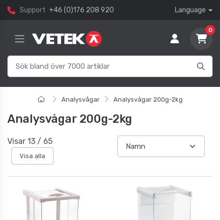
Support
+46 (0)176 208 920
Language
0
Analysvågar
Analysvågar 200g-2kg
Analysvågar 200g-2kg
Visar
13
/
65
Visa alla