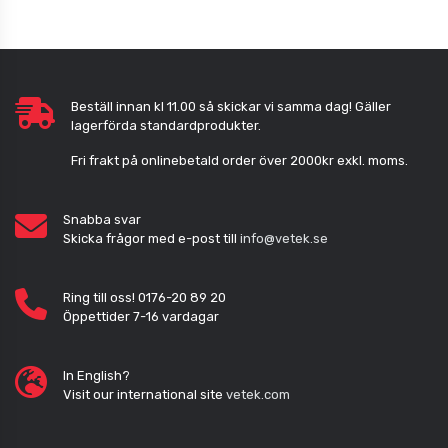
Beställ innan kl 11.00 så skickar vi samma dag! Gäller
lagerförda standardprodukter.
Fri frakt på onlinebetald order över 2000kr exkl. moms.
Snabba svar
Skicka frågor med e-post till
info@vetek.se
Ring till oss! 0176-20 89 20
Öppettider 7-16 vardagar
In English?
Visit our international site
vetek.com