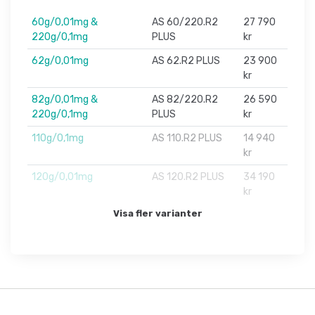
60g/0,01mg &
AS 60/220.R2
27 790
220g/0,1mg
PLUS
kr
62g/0,01mg
AS 62.R2 PLUS
23 900
kr
82g/0,01mg &
AS 82/220.R2
26 590
220g/0,1mg
PLUS
kr
110g/0,1mg
AS 110.R2 PLUS
14 940
kr
120g/0,01mg
AS 120.R2 PLUS
34 190
kr
Visa fler varianter