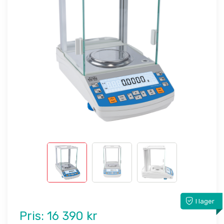
I lager
Pris:
16 390 kr