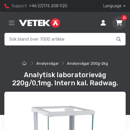
Support
+46 (0)176 208 920
Language
0
Analysvågar
Analysvågar 200g-2kg
Analytisk laboratorievåg
220g/0,1mg. Intern kal. Radwag.