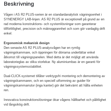
Beskrivning
Vågen i AS R2 PLUS-serien är en standardanalytisk vägningsenhet i
SYNENERGY LAB-linjen. AS R2 PLUS är exceptionell på grund av en
rad moderna konstruktions- och systemlösningar som garanterar
tillförlitlighet, precision och mätnoggrannhet och som gör vardaglig drift
enkel.
Ergonomisk mekanisk design
Den senaste AS R2 PLUS-analysvågen har en rymlig
vägningskammare, och öppningen för dörrarna underlättar enkel
åtkomst till vägningspanelen. Med detta är det möjligt att använda
laboratorieglas av olika storlekar. Ny aluminiumbas är en garanti för
vägningssystemsstabilitet.
Dual-CLICK-systemet tillåter verktygsfri montering och demontering av
vägningskammaren, och en speciell utformning av guider för
vägningskammarrutor (inga kanter) gör det bekvämt att hålla enheten
ren.
Innovativa konstruktionslösningar ökar vågens hållbarhet och pålitlighet
vid långsiktig drift.