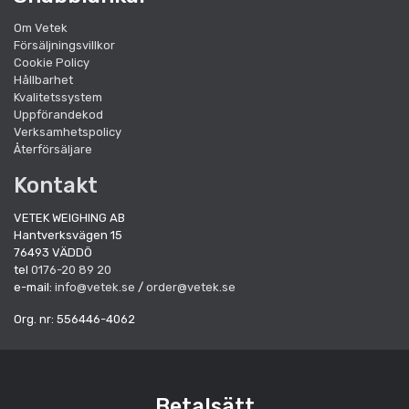
Om Vetek
Försäljningsvillkor
Cookie Policy
Hållbarhet
Kvalitetssystem
Uppförandekod
Verksamhetspolicy
Återförsäljare
Kontakt
VETEK WEIGHING AB
Hantverksvägen 15
76493 VÄDDÖ
tel
0176-20 89 20
e-mail:
info@vetek.se
/
order@vetek.se
Org. nr: 556446-4062
Betalsätt