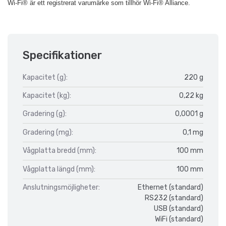
Wi-Fi® är ett registrerat varumärke som tillhör Wi-Fi® Alliance.
Specifikationer
Kapacitet (g):
220 g
Kapacitet (kg):
0,22 kg
Gradering (g):
0,0001 g
Gradering (mg):
0,1 mg
Vågplatta bredd (mm):
100 mm
Vågplatta längd (mm):
100 mm
Anslutningsmöjligheter:
Ethernet (standard)
RS232 (standard)
USB (standard)
WiFi (standard)