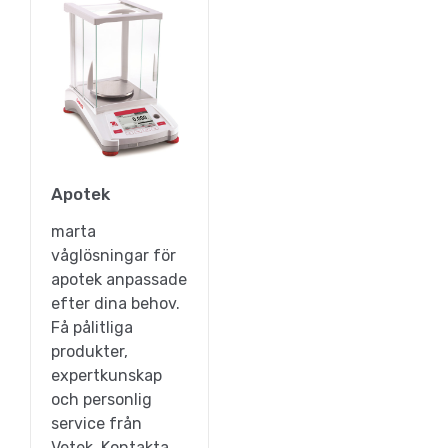
Apotek
marta
våglösningar för
apotek anpassade
efter dina behov.
Få pålitliga
produkter,
expertkunskap
och personlig
service från
Vetek. Kontakta