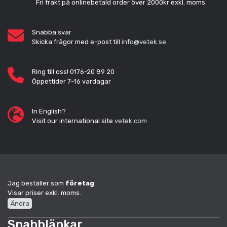
Fri frakt på onlinebetald order över 2000kr exkl. moms.
Snabba svar
Skicka frågor med e-post till
info@vetek.se
Ring till oss! 0176-20 89 20
Öppettider 7-16 vardagar
In English?
Visit our international site
vetek.com
Jag beställer som
företag
.
Visar priser exkl. moms.
Ändra
Snabblänkar