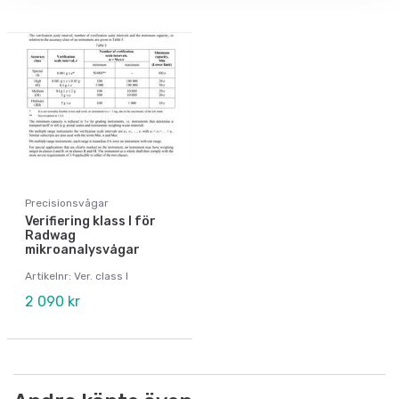
Precisionsvågar
Verifiering klass I för
Radwag
mikroanalysvågar
Artikelnr: Ver. class I
2 090 kr