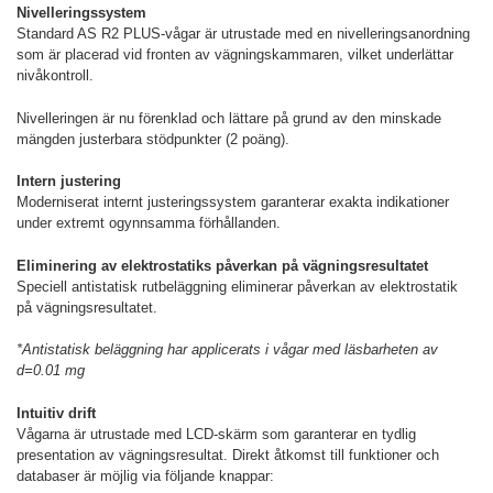
Nivelleringssystem
Standard AS R2 PLUS-vågar är utrustade med en nivelleringsanordning
som är placerad vid fronten av vägningskammaren, vilket underlättar
nivåkontroll.
Nivelleringen är nu förenklad och lättare på grund av den minskade
mängden justerbara stödpunkter (2 poäng).
Intern justering
Moderniserat internt justeringssystem garanterar exakta indikationer
under extremt ogynnsamma förhållanden.
Eliminering av elektrostatiks påverkan på vägningsresultatet
Speciell antistatisk rutbeläggning eliminerar påverkan av elektrostatik
på vägningsresultatet.
*Antistatisk beläggning har applicerats i vågar med läsbarheten av
d=0.01 mg
Intuitiv drift
Vågarna är utrustade med LCD-skärm som garanterar en tydlig
presentation av vägningsresultat. Direkt åtkomst till funktioner och
databaser är möjlig via följande knappar: