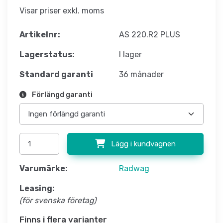
Visar priser exkl. moms
Artikelnr:
AS 220.R2 PLUS
Lagerstatus:
I lager
Standard garanti
36 månader
Förlängd garanti
Lägg i kundvagnen
Varumärke:
Radwag
Leasing:
(för svenska företag)
Finns i flera varianter