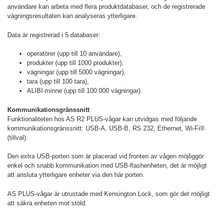
användare kan arbeta med flera produktdatabaser, och de registrerade
vägningsresultaten kan analyseras ytterligare.
Data är registrerad i 5 databaser:
operatörer (upp till 10 användare),
produkter (upp till 1000 produkter),
vägningar (upp till 5000 vägningar),
tara (upp till 100 tara),
ALIBI-minne (upp till 100 000 vägningar).
Kommunikationsgränssnitt
Funktionaliteten hos AS R2 PLUS-vågar kan utvidgas med följande
kommunikationsgränssnitt: USB-A, USB-B, RS 232, Ethernet, Wi-Fi®
(tillval).
Den extra USB-porten som är placerad vid fronten av vågen möjliggör
enkel och snabb kommunikation med USB-flashenheten, det är möjligt
att ansluta ytterligare enheter via den här porten.
AS PLUS-vågar är utrustade med Kensington Lock, som gör det möjligt
att säkra enheten mot stöld.