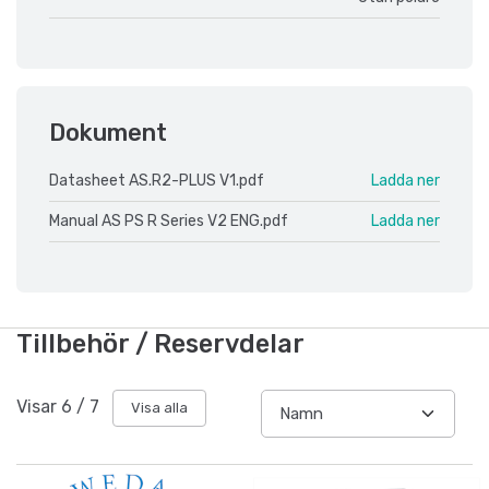
Dokument
Datasheet AS.R2-PLUS V1.pdf
Ladda ner
Manual AS PS R Series V2 ENG.pdf
Ladda ner
Tillbehör / Reservdelar
Visar
6
/
7
Visa alla