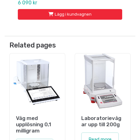
6 090 kr
Lägg i kundvagnen
Related pages
Våg med
Laboratorievåg
upplösning 0,1
ar upp till 200g
milligram
Read more