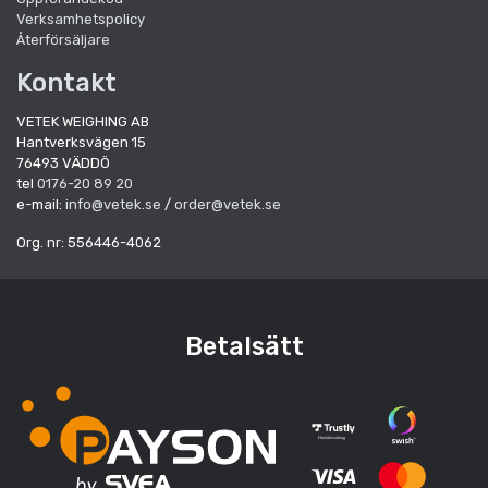
Verksamhetspolicy
Återförsäljare
Kontakt
VETEK WEIGHING AB
Hantverksvägen 15
76493 VÄDDÖ
tel
0176-20 89 20
e-mail:
info@vetek.se
/
order@vetek.se
Org. nr: 556446-4062
Betalsätt