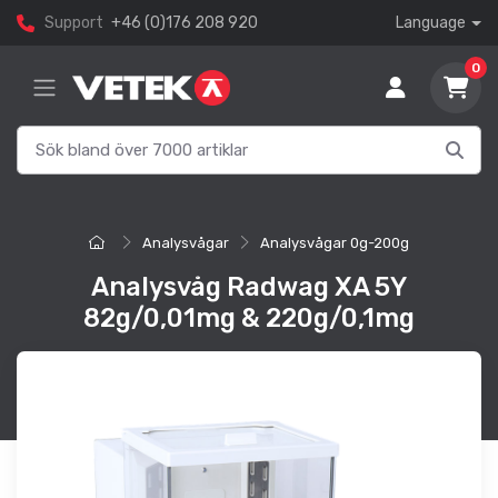
Support
+46 (0)176 208 920
Language
0
Analysvågar
Analysvågar 0g-200g
Analysvåg Radwag XA 5Y
82g/0,01mg & 220g/0,1mg