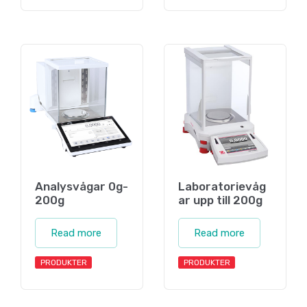
Analysvågar 0g-
Laboratorievåg
200g
ar upp till 200g
Read more
Read more
PRODUKTER
PRODUKTER