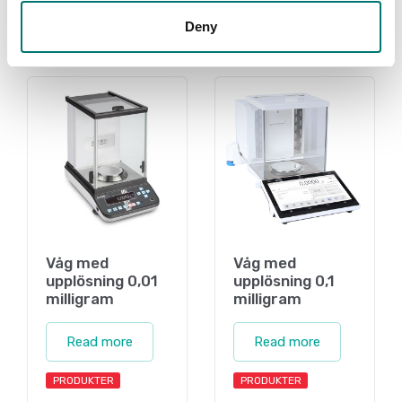
Deny
Related pages
Våg med
Våg med
upplösning 0,01
upplösning 0,1
milligram
milligram
Read more
Read more
PRODUKTER
PRODUKTER