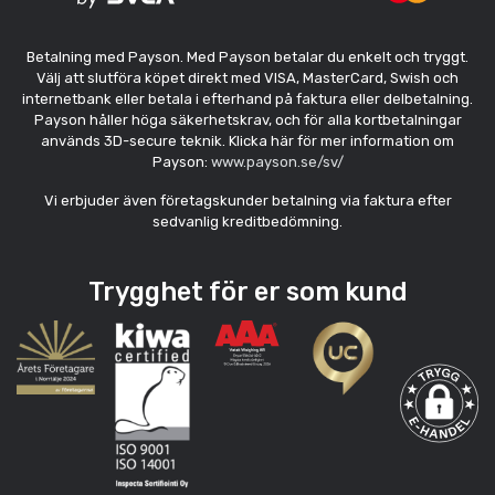
Betalning med Payson. Med Payson betalar du enkelt och tryggt.
Välj att slutföra köpet direkt med VISA, MasterCard, Swish och
internetbank eller betala i efterhand på faktura eller delbetalning.
Payson håller höga säkerhetskrav, och för alla kortbetalningar
används 3D-secure teknik. Klicka här för mer information om
Payson:
www.payson.se/sv/
Vi erbjuder även företagskunder betalning via faktura efter
sedvanlig kreditbedömning.
Trygghet för er som kund