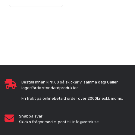
Beställ innan kl 11.00 så skickar vi samma dag! Gäller
lagerförda standardprodukter.
Fri frakt på onlinebetald order över 2000kr exkl. moms.
Snabba svar
Skicka frågor med e-post till
info@vetek.se