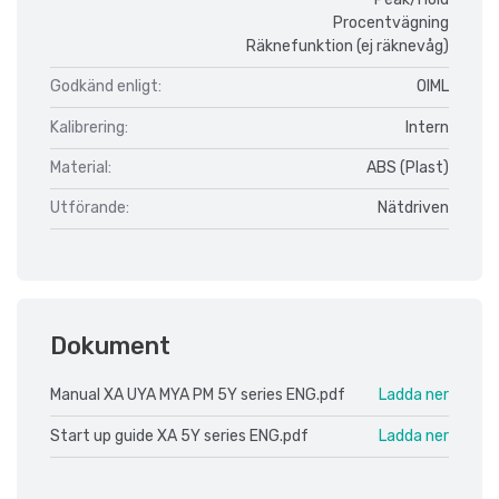
Procentvägning
Räknefunktion (ej räknevåg)
Godkänd enligt:
OIML
Kalibrering:
Intern
Material:
ABS (Plast)
Utförande:
Nätdriven
Dokument
Manual XA UYA MYA PM 5Y series ENG.pdf
Ladda ner
Start up guide XA 5Y series ENG.pdf
Ladda ner