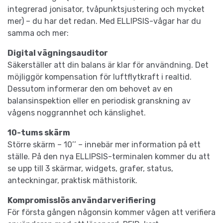
integrerad jonisator, tvåpunktsjustering och mycket
mer) – du har det redan. Med ELLIPSIS-vågar har du
samma och mer:
Digital vägningsauditor
Säkerställer att din balans är klar för användning. Det
möjliggör kompensation för luftflytkraft i realtid.
Dessutom informerar den om behovet av en
balansinspektion eller en periodisk granskning av
vågens noggrannhet och känslighet.
10-tums skärm
Större skärm – 10’’ – innebär mer information på ett
ställe. På den nya ELLIPSIS-terminalen kommer du att
se upp till 3 skärmar, widgets, grafer, status,
anteckningar, praktisk mäthistorik.
Kompromisslös användarverifiering
För första gången någonsin kommer vågen att verifiera