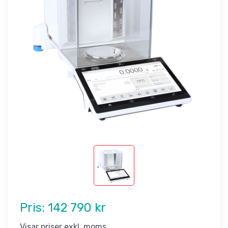
Pris:
142 790 kr
Visar priser exkl. moms