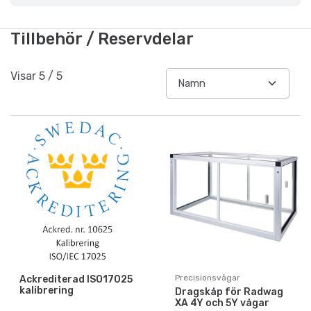
Tillbehör / Reservdelar
Visar
5
/
5
Precisionsvågar
Ackrediterad ISO17025
kalibrering
Dragskåp för Radwag
XA 4Y och 5Y vågar