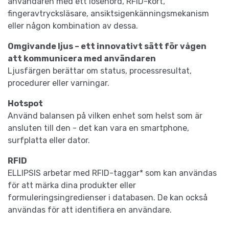
användaren med ett lösenord, RFID-kort,
fingeravtrycksläsare, ansiktsigenkänningsmekanism
eller någon kombination av dessa.
Omgivande ljus – ett innovativt sätt för vågen
att kommunicera med användaren
Ljusfärgen berättar om status, processresultat,
procedurer eller varningar.
Hotspot
Använd balansen på vilken enhet som helst som är
ansluten till den - det kan vara en smartphone,
surfplatta eller dator.
RFID
ELLIPSIS arbetar med RFID-taggar* som kan användas
för att märka dina produkter eller
formuleringsingredienser i databasen. De kan också
användas för att identifiera en användare.