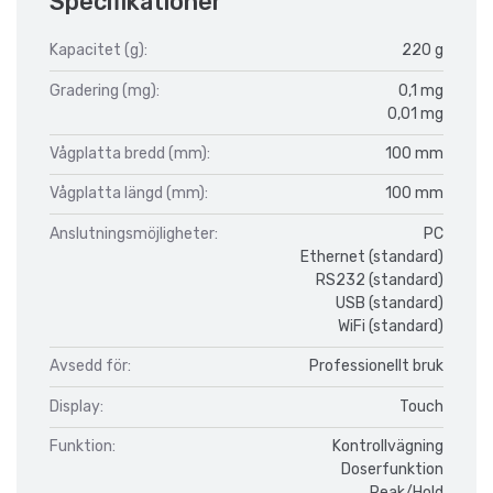
Specifikationer
Kapacitet (g):
220 g
Gradering (mg):
0,1 mg
0,01 mg
Vågplatta bredd (mm):
100 mm
Vågplatta längd (mm):
100 mm
Anslutningsmöjligheter:
PC
Ethernet (standard)
RS232 (standard)
USB (standard)
WiFi (standard)
Avsedd för:
Professionellt bruk
Display:
Touch
Funktion:
Kontrollvägning
Doserfunktion
Peak/Hold