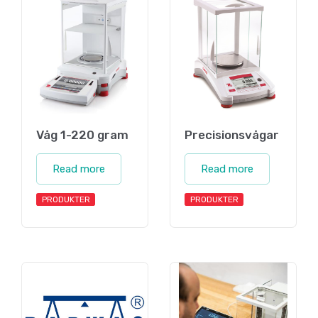
Våg 1-220 gram
Precisionsvågar
Read more
Read more
PRODUKTER
PRODUKTER