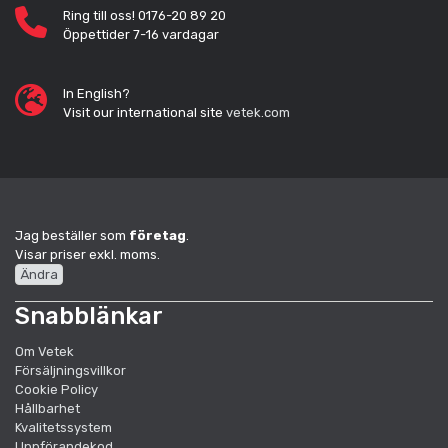
Ring till oss! 0176-20 89 20
Öppettider 7-16 vardagar
In English?
Visit our international site
vetek.com
Jag beställer som
företag
.
Visar priser exkl. moms.
Ändra
Snabblänkar
Om Vetek
Försäljningsvillkor
Cookie Policy
Hållbarhet
Kvalitetssystem
Uppförandekod