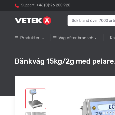
Support
+46 (0)176 208 920
Produkter
Våg efter bransch
Ka
Bänkvåg 15kg/2g med pelare