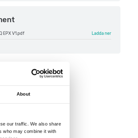
ment
Q EPX V1.pdf
Ladda ner
About
se our traffic. We also share
ers who may combine it with