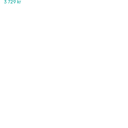
3 729 kr