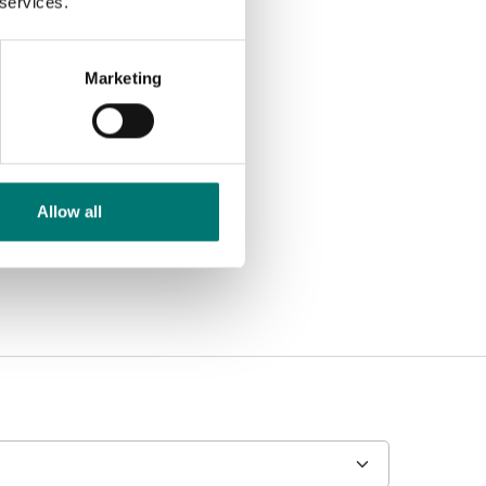
 services.
Marketing
Allow all