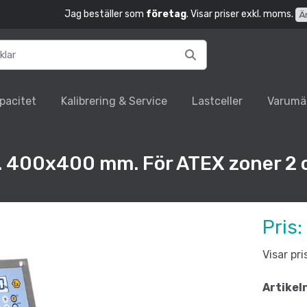
Jag beställer som
företag
. Visar priser exkl. moms.
Ä
pacitet
Kalibrering & Service
Lastceller
Varumä
. 400x400 mm. För ATEX zoner 2 
Pris:
Visar pr
Artikel