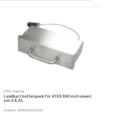
ATEX vägning
Laddbart batteripack för ATEX 3GD instrument,
zon 2 & 22.
Artikelnr: BP6ESTATEX3GD