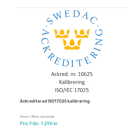
Ackrediterad ISO17025 kalibrering
Finns i flera varianter
Pris från: 1 290 kr