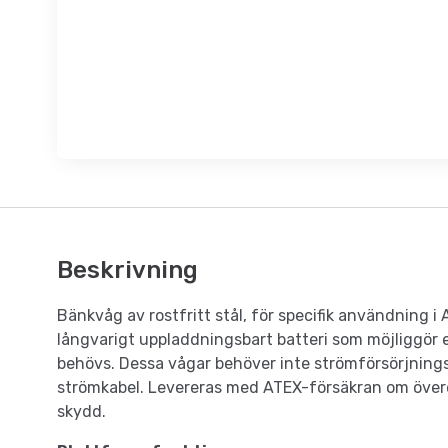
Beskrivning
Bänkvåg av rostfritt stål, för specifik användning i
långvarigt uppladdningsbart batteri som möjliggör en
behövs. Dessa vågar behöver inte strömförsörjnings
strömkabel. Levereras med ATEX-försäkran om övere
skydd.