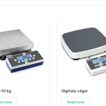
-10 kg
Digitala vågar
ad more
Read more