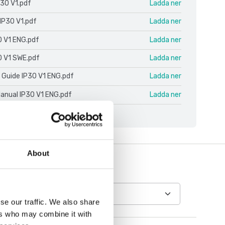
P30 V1.pdf
Ladda ner
IP30 V1.pdf
Ladda ner
0 V1 ENG.pdf
Ladda ner
0 V1 SWE.pdf
Ladda ner
 Guide IP30 V1 ENG.pdf
Ladda ner
Manual IP30 V1 ENG.pdf
Ladda ner
About
se our traffic. We also share
ers who may combine it with