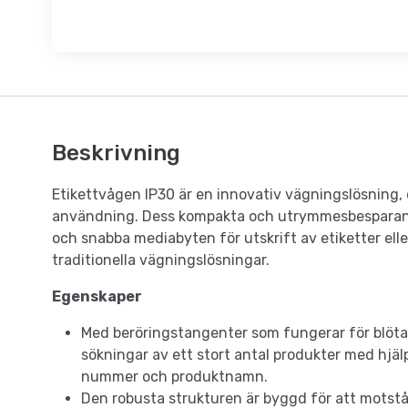
Beskrivning
Etikettvågen IP30 är en innovativ vägningslösning, 
användning. Dess kompakta och utrymmesbesparande
och snabba mediabyten för utskrift av etiketter eller
traditionella vägningslösningar.
Egenskaper
Med beröringstangenter som fungerar för blöta
sökningar av ett stort antal produkter med hjä
nummer och produktnamn.
Den robusta strukturen är byggd för att motstå al