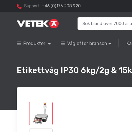
Support
+46 (0)176 208 920
Produkter
Våg efter bransch
Ka
Etikettvåg IP30 6kg/2g & 15