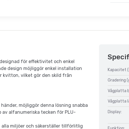
Specif
designad för effektivitet och enkel
 design möjliggör enkel installation
Kapacitet (
 kvitton, vilket gör den skild från
Gradering (
Vågplatta 
Vågplatta 
 händer, möjliggör denna lösning snabba
Display:
lp av alfanumeriska tecken för PLU-
la miljöer och säkerställer tillförlitlig
Funktion: