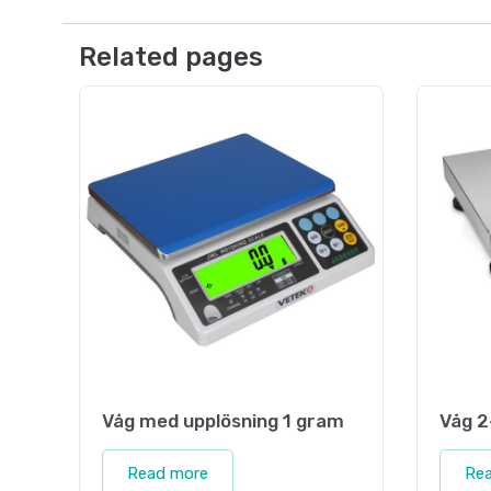
Related pages
Våg med upplösning 1 gram
Våg 2
Read more
Re