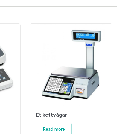
Etikettvågar
Read more