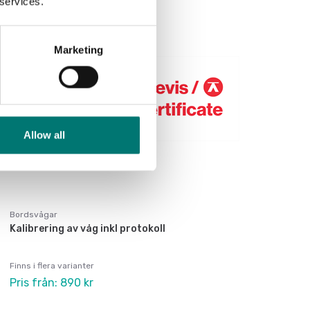
 services.
Marketing
Allow all
Bordsvågar
Kalibrering av våg inkl protokoll
Finns i flera varianter
Pris från: 890 kr