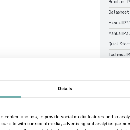
Brochure I
Datasheet 
Manual IP3
Manual IP3
Quick Start
Technical 
Details
Sortera efter:
e content and ads, to provide social media features and to analy
 our site with our social media, advertising and analytics partn