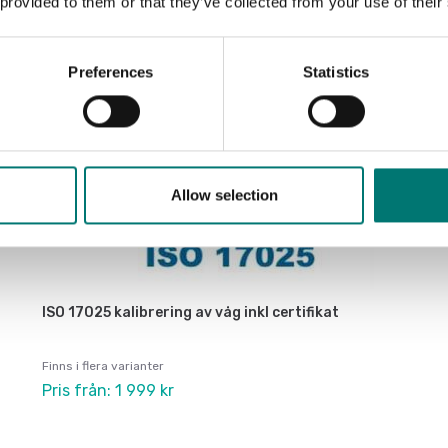
 provided to them or that they’ve collected from your use of their
Preferences
Statistics
Allow selection
ISO 17025 kalibrering av våg inkl certifikat
Finns i flera varianter
Pris från: 1 999 kr