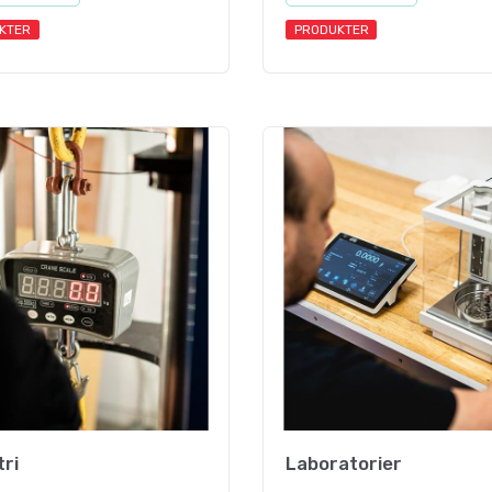
KTER
PRODUKTER
tri
Laboratorier