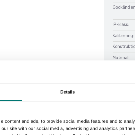
Godkänd enl
IP-klass:
Kalibrering:
Konstrukti
Material:
Nettovikt:
Details
Omgivnings
Stabiliserin
Utförande:
e content and ads, to provide social media features and to analy
 our site with our social media, advertising and analytics partn