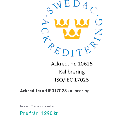
Ackrediterad ISO17025 kalibrering
Finns i flera varianter
Pris från: 1 290 kr