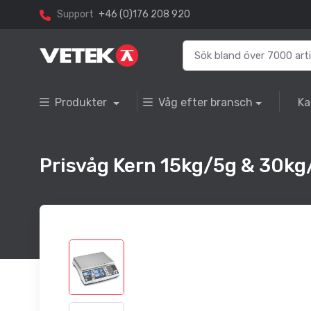
Support
+46 (0)176 208 920
Produkter
Våg efter bransch
Ka
Prisvåg Kern 15kg/5g & 30kg/