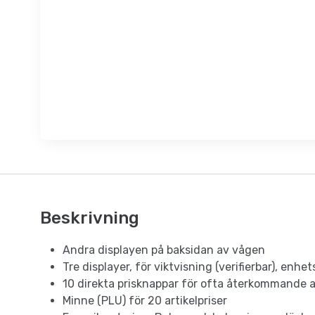
Beskrivning
Andra displayen på baksidan av vågen
Tre displayer, för viktvisning (verifierbar), enhets
10 direkta prisknappar för ofta återkommande ar
Minne (PLU) för 20 artikelpriser