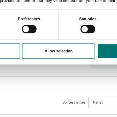
 provided to them or that they’ve collected from your use of their
Doku
Preferences
Statistics
Datasheet 
Manual RIB
Service Ma
Allow selection
Sortera efter: