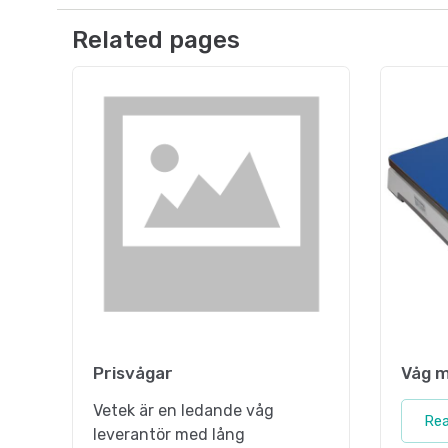
Related pages
Prisvågar
Våg m
Vetek är en ledande våg
Re
leverantör med lång