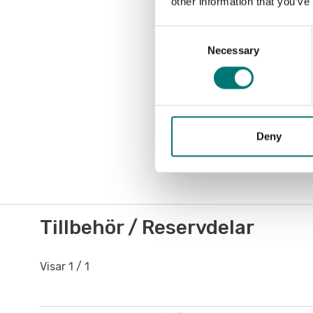
other information that you’ve
Consent
Necessary
Selection
Deny
Tillbehör / Reservdelar
Visar
1
/
1