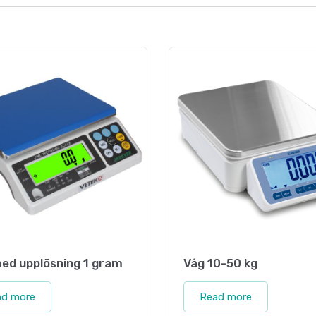
ed upplösning 1 gram
Våg 10-50 kg
ad more
Read more